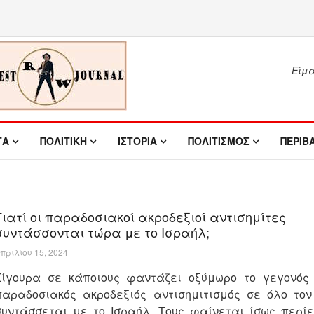
Είμασ
ΤΑ
ΠΟΛΙΤΙΚΗ
ΙΣΤΟΡΙΑ
ΠΟΛΙΤΙΣΜΟΣ
ΠΕΡΙΒ
Γιατί οι παραδοσιακοί ακροδεξιοί αντισημίτες
συντάσσονται τώρα με το Ισραήλ;
πριλίου 15, 2024
Σίγουρα σε κάποιους φαντάζει οξύμωρο το γεγονός
παραδοσιακός ακροδεξιός αντισημιτισμός σε όλο τον
συντάσσεται με το Ισραήλ. Τους φαίνεται ίσως περίε