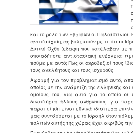
και το ρόλο των Εβραίων οι Παλαιστίνιοι.
αντιστοίχιση, ας βολευτούν με το ότι οι 
Δυτική Όχθη (εδάφη που κατέλαβαν με π
οποιαδήποτε αντιστασιακή ενέργεια τι
πούμε με αυτό; Πως οι ακροδεξιοί τους ίδ
τους ανελέητους και τους ισχυρούς
Αφορμή για τον προβληματισμό αυτό, απο
οποίος με την ανάμειξη της ελληνικής και
ομοίους του, για αυτό για το οποίο οι
δικαστήρια άλλους ανθρώπους: για παρα
παραποίηση είναι εθνικά ιδιαίτερα επικίν
μας συντάσσεται με το Ισραήλ στον πόλεμ
πολιτών αυτής της χώρας έχει ακριβώς την
Ένα άρθρο του Δημήτρη Χριστόπουλου μιλάε