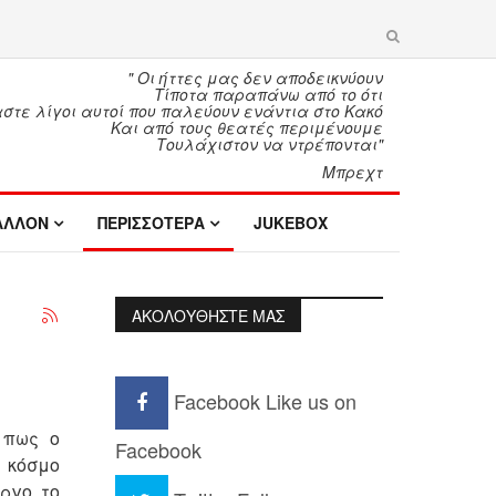
" Οι ήττες μας δεν αποδεικνύουν
Τίποτα παραπάνω από το ότι
τε λίγοι αυτοί που παλεύουν ενάντια στο Κακό
Και από τους θεατές περιμένουμε
Τουλάχιστον να ντρέπονται"
Μπρεχτ
ΑΛΛΟΝ
ΠΕΡΙΣΣΟΤΕΡΑ
JUKEBOX
ΑΚΟΛΟΥΘΗΣΤΕ ΜΑΣ
Facebook
Like us on
 πως ο
Facebook
 κόσμο
ργο το