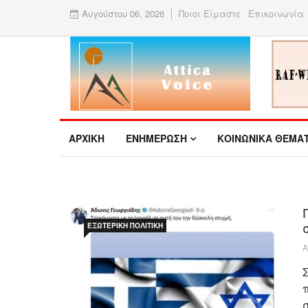
Αυγούστου 06, 2026
Ποιοι Είμαστε
Επικοινωνία
ΑΡΧΙΚΉ
ΕΝΗΜΕΡΩΣΗ
ΚΟΙΝΩΝΙΚΑ ΘΕΜΑ
ΕΞΩΤΕΡΙΚΉ ΠΟΛΙΤΙΚΉ
Α