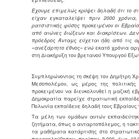
Έχουμε επιμελώς κρύψει δηλαδή ότι το σι
είχαν εγκαταλείψει πριν 2000 χρόνια, 
ρατσιστικής φύσης προκειμένου οι Εβραί
από αιώνες διώξεων και διακρίσεων. Δεν
πρόεδρος Άνταμς εύχεται ήδη από τις α
«ανεξάρτητο έθνος» εν
ώ εκατό χρόνια αρ
στη Διακήρυξη του βρετανού Υπουργού Εξ
Συμπληρώνοντας τη σκέψη του Δημήτρη Χρ
Μεσοπολέμου, ως μέρος της πολιτικής 
προκειμένου να διευκολυνθεί η μαζική ε
Δημοκρατία παρείχε στρατιωτική εκπαίδε
Πολωνία εκπαίδευε δηλαδή τους Εβραίους 
Τα μέλη των ομάδων αυτών εκπαιδεύτηκ
ζητήματα, όπως ο ανταρτοπόλεμος, η τακτι
τα μαθήματα κατάρτισης στο στρατιωτικό
παρακολούθησαν περίπου 8.000 έως 10.