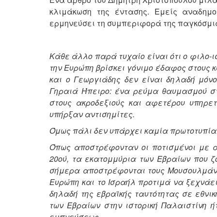
κλιμάκωση της έντασης. Εμείς αναδημ
ερμηνεύσει τη συμπεριφορά της παγκόσμι
Κάθε άλλο παρά τυχαίο είναι ότι ο φιλο-
την Ευρώπη βρίσκει γόνιμο έδαφος στους κ
και ο Γεωργιάδης δεν είναι δηλαδή μόν
Γηραιά Ήπειρο: ένα ρεύμα θαυμασμού σ
στους ακροδεξιούς και αφετέρου υπηρετ
υπήρξαν αντισημίτες.
Όμως πάλι δεν υπάρχει καμία πρωτοτυπία
Όπως αποστρέφονταν οι ποτισμένοι με α
20ού, τα εκατομμύρια των Εβραίων που ζο
σήμερα αποστρέφονται τους Μουσουλμάνο
Ευρώπη και το Ισραήλ προτιμά να ξεχνάει
δηλαδή της εβραϊκής ταυτότητας σε εθνι
των Εβραίων στην ιστορική Παλαιστίνη ή
εμπνεύσεως.