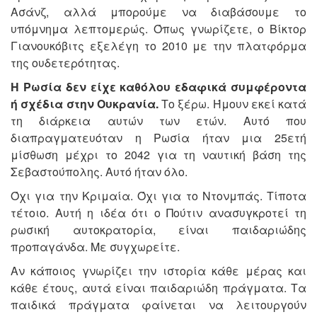
Ασάνζ, αλλά μπορούμε να διαβάσουμε το
υπόμνημα λεπτομερώς. Όπως γνωρίζετε, ο Βίκτορ
Γιανουκόβιτς εξελέγη το 2010 με την πλατφόρμα
της ουδετερότητας.
Η Ρωσία δεν είχε καθόλου εδαφικά συμφέροντα
ή σχέδια στην Ουκρανία.
Το ξέρω. Ήμουν εκεί κατά
τη διάρκεια αυτών των ετών. Αυτό που
διαπραγματευόταν η Ρωσία ήταν μια 25ετή
μίσθωση μέχρι το 2042 για τη ναυτική βάση της
Σεβαστούπολης. Αυτό ήταν όλο.
Όχι για την Κριμαία. Όχι για το Ντονμπάς. Τίποτα
τέτοιο. Αυτή η ιδέα ότι ο Πούτιν ανασυγκροτεί τη
ρωσική αυτοκρατορία, είναι παιδαριώδης
προπαγάνδα. Με συγχωρείτε.
Αν κάποιος γνωρίζει την ιστορία κάθε μέρας και
κάθε έτους, αυτά είναι παιδαριώδη πράγματα. Τα
παιδικά πράγματα φαίνεται να λειτουργούν