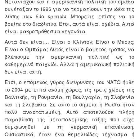
Νετανιάχου και η αμερικανική πολιτική του ομάδα
συνέταξαν το 1996 για να τερματίσουν την ιδέα της
λύσης των δύο κρατών. Μπορείτε επίσης να το
βρείτε στο διαδίκτυο. Έτσι, αυτά είναι σχέδια. Αυτά
είναι μακροπρόθεσμα γεγονότα.
Αυτά δεν είναι… Είναι ο Κλίντον; Είναι ο Μπους;
Είναι ο Ομπάμα; Αυτός είναι ο βαρετός τρόπος να
βλέπουμε την αμερικανική πολιτική ως το
καθημερινό παιχνίδι. Αλλά η αμερικανική πολιτική
δεν είναι αυτή.
Έτσι, ο επόμενος γύρος διεύρυνσης του ΝΑΤΟ ήρθε
το 2004 με επτά ακόμη χώρες, τις τρεις χώρες της
Βαλτικής, τη Ρουμανία, τη Βουλγαρία, τη Σλοβενία
και τη Σλοβακία. Σε αυτό το σημείο, η Ρωσία ήταν
πολύ αναστατωμένη. Αυτό αποτελούσε πλήρη
παραβίαση της μεταπολεμικής τάξης που είχε
συμφωνηθεί με τη γερμανική επανένωση.
Ουσιαστικά, ήταν ένα θεμελιώδες τέχνασμα ή