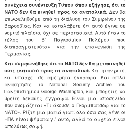
συνέχεια συνέντευξη Τύπου όπου εξήγησε, ότι το
ΝΑΤΟ δεν θα κινηθεί προς τα ανατολικά
. Δεν θα
επωφεληθούμε από τη διάλυση του Συμφώνου της
Βαρσοβίας. Και να καταλάβετε ότι αυτό έγινε σε
νομικό πλαίσιο, όχι σε περιστασιακό. Αυτό ήταν το
τέλος του Β’ Παγκοσμίου Πολέμου που
διαπραγματευόταν για την επανένωση της
Γερμανίας.
Και συμφωνήθηκε ότι το ΝΑΤΟ δεν θα μετακινηθεί
ούτε εκατοστό προς τα ανατολικά.
Και ήταν ρητή,
και υπάρχει σε αμέτρητα έγγραφα. Και απλά
αναζητήστε το National Security Archive του
Πανεπιστημίου George Washington, και μπορείτε να
βρείτε δεκάδες έγγραφα. Είναι μια ιστοσελίδα
που ονομάζεται «Τι άκουσε ο Γκορμπατσόφ για το
ΝΑΤΟ». Ρίξτε μια ματιά γιατί όλα όσα σας λένε οι
ΗΠΑ είναι ψέματα γι’ αυτό, αλλά τα αρχεία είναι
απολύτως σαφή.