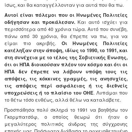
ίσως, και θα καταγγέλλονταν για αυτά που θα πω.
Αυτοί είναι πόλεμοι που οι Ηνωμένες Πολιτείες
οδήγησαν και προκάλεσαν.
Και αυτό ισχύει για
περισσότερα από 40 χρόνια τώρα. Αυτό που συνέβη,
πάνω από 30 χρόνια, θα έπρεπε να πω, για να
είμαι πιο ακριβής.
Οι Ηνωμένες Πολιτείες
κατέληξαν στην άποψη, ιδίως το 1990, το 1991, και
στη συνέχεια με το τέλος της Σοβιετικής Ένωσης,
ότι οι ΗΠΑ διοικούσαν πλέον τον κόσμο και ότι οι
ΗΠΑ δεν έπρεπε να λάβουν υπόψη τους τις
απόψεις, τις κόκκινες γραμμές, τις ανησυχίες,
τις απόψεις περί ασφάλειας ή τις διεθνείς
υποχρεώσεις ή το πλαίσιο του ΟΗΕ
. Λυπάμαι που
το θέτω τόσο ευθέως, αλλά θέλω να καταλάβετε.
Προσπάθησα πολύ σκληρά το 1991 να βοηθήσω τον
Γκορμπατσόφ, ο οποίος θεωρώ ότι ήταν ο
μεγαλύτερος πολιτικός άνδρας της σύγχρονης
εποχής μας. Πρόσφατα διάβασα το αρχειοθετημένο