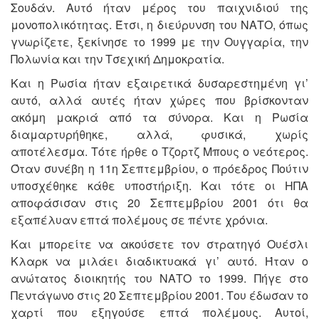
Σουδάν. Αυτό ήταν μέρος του παιχνιδιού της
μονοπολικότητας. Έτσι, η διεύρυνση του ΝΑΤΟ, όπως
γνωρίζετε, ξεκίνησε το 1999 με την Ουγγαρία, την
Πολωνία και την Τσεχική Δημοκρατία.
Και η Ρωσία ήταν εξαιρετικά δυσαρεστημένη γι’
αυτό, αλλά αυτές ήταν χώρες που βρίσκονταν
ακόμη μακριά από τα σύνορα. Και η Ρωσία
διαμαρτυρήθηκε, αλλά, φυσικά, χωρίς
αποτέλεσμα. Τότε ήρθε ο Τζορτζ Μπους ο νεότερος.
Όταν συνέβη η 11η Σεπτεμβρίου, ο πρόεδρος Πούτιν
υποσχέθηκε κάθε υποστήριξη. Και τότε οι ΗΠΑ
αποφάσισαν στις 20 Σεπτεμβρίου 2001 ότι θα
εξαπέλυαν επτά πολέμους σε πέντε χρόνια.
Και μπορείτε να ακούσετε τον στρατηγό Ουέσλι
Κλαρκ να μιλάει διαδικτυακά γι’ αυτό. Ήταν ο
ανώτατος διοικητής του ΝΑΤΟ το 1999. Πήγε στο
Πεντάγωνο στις 20 Σεπτεμβρίου 2001. Του έδωσαν το
χαρτί που εξηγούσε επτά πολέμους. Αυτοί,