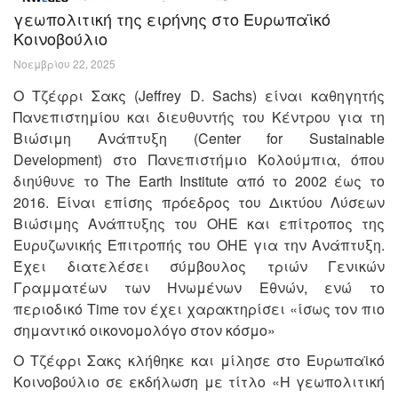
γεωπολιτική της ειρήνης στο Ευρωπαϊκό
Κοινοβούλιο
Νοεμβρίου 22, 2025
Ο Τζέφρι Σακς (Jeffrey D. Sachs) είναι καθηγητής
Πανεπιστημίου και διευθυντής του Κέντρου για τη
Βιώσιμη Ανάπτυξη (Center for Sustainable
Development) στο Πανεπιστήμιο Κολούμπια, όπου
διηύθυνε το The Earth Institute από το 2002 έως το
2016. Είναι επίσης πρόεδρος του Δικτύου Λύσεων
Βιώσιμης Ανάπτυξης του ΟΗΕ και επίτροπος της
Ευρυζωνικής Επιτροπής του ΟΗΕ για την Ανάπτυξη.
Έχει διατελέσει σύμβουλος τριών Γενικών
Γραμματέων των Ηνωμένων Εθνών, ενώ το
περιοδικό Time τον έχει χαρακτηρίσει «ίσως τον πιο
σημαντικό οικονομολόγο στον κόσμο»
Ο Τζέφρι Σακς κλήθηκε και μίλησε στο Ευρωπαϊκό
Κοινοβούλιο σε εκδήλωση με τίτλο «Η γεωπολιτική