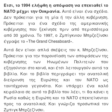
Έτσι, το 1994 ελήφθη η απόφαση να επεκταθεί το
ΝΑΤΟ μέχρι την Ουκρανία.
Αυτό είναι ένα σχέδιο.
Δεν πρόκειται για τη μία ή την άλλη κυβέρνηση.
Πρόκειται για ένα σχέδιο της αμερικανικής
κυβέρνησης που ξεκίνησε πριν από περισσότερα
από 30 χρόνια. Το 1997, ο Ζμπίγκνιου Μπρζεζίνσκι
έγραψε το «The Grand Chessboard».
Αυτά δεν είναι απλά σκέψεις του κ. Μπρζεζίνσκι.
Πρόκειται για την παρουσίαση των αποφάσεων της
κυβέρνησης των Ηνωμένων Πολιτειών που
εξηγούνται στο κοινό, και έτσι λειτουργούν αυτά τα
βιβλία. Και το βιβλίο περιγράφει την ανατολική
διεύρυνση της Ευρώπης και του ΝΑΤΟ ως
ταυτόχρονα γεγονότα. Και υπάρχει ένα καλό
κεφάλαιο σε αυτό το βιβλίο που λέει, τι θα κάνει η
Ρωσία καθώς η Ευρώπη και το ΝΑΤΟ επεκτείνονται
προς τα ανατολικά; Και γνώριζα προσωπικά τον
Ζμπιγκ Μπρζεζίνσκι.