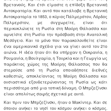
Βρετανούς. Και έτσι είμαστε η επίδοξη Βρετανική
Αυτοκρατορία. Και αυτό που κατάλαβε η Βρετανική
Αυτοκρατορία το 1853, ο κύριος Πάλμερστον, Λόρδος
Πάλμερστον, με συγχωρείτε, είναι ότι
περικυκλώνετε τη Ρωσία στη Μαύρη Θάλασσα και
αρνείστε στη Ρωσία την πρόσβαση στην Ανατολική
Μεσόγειο. Και το μόνο που παρακολουθείτε είναι
ένα αμερικανικό σχέδιο για να γίνει αυτό τον 21ο
αιώνα. Η ιδέα ήταν ότι θα υπήρχαν η Ουκρανία, η
Ρουμανία, η Βουλγαρία, η Τουρκία και η Γεωργία ως
παράκτιος χώρος της Μαύρης Θάλασσας που θα
στερούσε από τη Ρωσία οποιοδήποτε διεθνές
καθεστώς, αποκλείοντας τη Μαύρη Θάλασσα και
ουσιαστικά εξουδετερώνοντας τη Ρωσία ως κάτι
περισσότερο από μια τοπική δύναμη. Ο Μπρζεζίνσκι
είναι απολύτως σαφής σχετικά με αυτό.
Και πριν τον Μπρζεζίνσκι, ήταν ο Μακίντερ. Και σε
όποιον ανήκει το νησί του κόσμου ανήκει ο κόσμος.