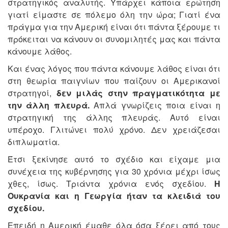
στρατηγικός αναλυτής. Υπάρχει κάποια ερώτηση
γιατί είμαστε σε πόλεμο όλη την ώρα; Γιατί ένα
πράγμα για την Αμερική είναι ότι πάντα ξέρουμε τι
πρόκειται να κάνουν οι συνομιλητές μας και πάντα
κάνουμε λάθος.
Και ένας λόγος που πάντα κάνουμε λάθος είναι ότι
στη θεωρία παιγνίων που παίζουν οι Αμερικανοί
στρατηγοί,
δεν μιλάς στην πραγματικότητα με
την άλλη πλευρά.
Απλά γνωρίζεις ποια είναι η
στρατηγική της άλλης πλευράς. Αυτό είναι
υπέροχο. Γλιτώνει πολύ χρόνο. Δεν χρειάζεσαι
διπλωματία.
Έτσι ξεκίνησε αυτό το σχέδιο και είχαμε μια
συνέχεια της κυβέρνησης για 30 χρόνια μέχρι ίσως
χθες, ίσως. Τριάντα χρόνια ενός σχεδίου.
Η
Ουκρανία και η Γεωργία ήταν τα κλειδιά του
σχεδίου.
Επειδή η Αμερική έμαθε όλα όσα ξέρει από τους