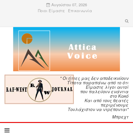
Αυγούστου 07, 2026
Ποιοι Είμαστε
Επικοινωνία
" Οι ήττες μας δεν αποδεικνύουν
Τίποτα παραπάνω από το ότι
Είμαστε λίγοι αυτοί
που παλεύουν ενάντια
στο Κακό
Και από τους θεατές
περιμένουμε
Τουλάχιστον να ντρέπονται"
Μπρεχτ