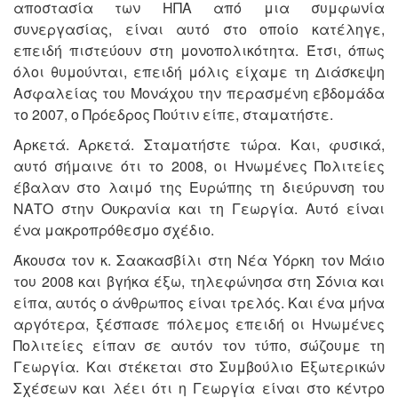
αποστασία των ΗΠΑ από μια συμφωνία
συνεργασίας, είναι αυτό στο οποίο κατέληγε,
επειδή πιστεύουν στη μονοπολικότητα. Έτσι, όπως
όλοι θυμούνται, επειδή μόλις είχαμε τη Διάσκεψη
Ασφαλείας του Μονάχου την περασμένη εβδομάδα
το 2007, ο Πρόεδρος Πούτιν είπε, σταματήστε.
Αρκετά. Αρκετά. Σταματήστε τώρα. Και, φυσικά,
αυτό σήμαινε ότι το 2008, οι Ηνωμένες Πολιτείες
έβαλαν στο λαιμό της Ευρώπης τη διεύρυνση του
ΝΑΤΟ στην Ουκρανία και τη Γεωργία. Αυτό είναι
ένα μακροπρόθεσμο σχέδιο.
Άκουσα τον κ. Σαακασβίλι στη Νέα Υόρκη τον Μάιο
του 2008 και βγήκα έξω, τηλεφώνησα στη Σόνια και
είπα, αυτός ο άνθρωπος είναι τρελός. Και ένα μήνα
αργότερα, ξέσπασε πόλεμος επειδή οι Ηνωμένες
Πολιτείες είπαν σε αυτόν τον τύπο, σώζουμε τη
Γεωργία. Και στέκεται στο Συμβούλιο Εξωτερικών
Σχέσεων και λέει ότι η Γεωργία είναι στο κέντρο