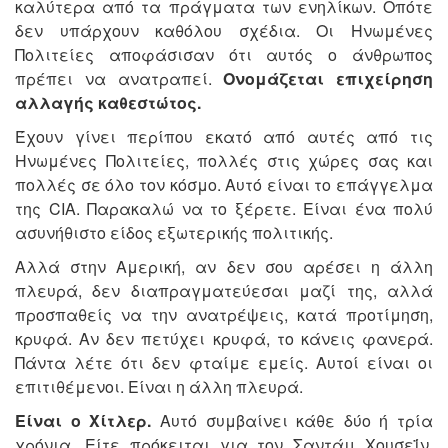
καλύτερα από τα πράγματα των ενηλίκων. Οπότε
δεν υπάρχουν καθόλου σχέδια. Οι Ηνωμένες
Πολιτείες αποφάσισαν ότι αυτός ο άνθρωπος
πρέπει να ανατραπεί.
Ονομάζεται επιχείρηση
αλλαγής καθεστώτος.
Έχουν γίνει περίπου εκατό από αυτές από τις
Ηνωμένες Πολιτείες, πολλές στις χώρες σας και
πολλές σε όλο τον κόσμο. Αυτό είναι το επάγγελμα
της CIA. Παρακαλώ να το ξέρετε. Είναι ένα πολύ
ασυνήθιστο είδος εξωτερικής πολιτικής.
Αλλά στην Αμερική, αν δεν σου αρέσει η άλλη
πλευρά, δεν διαπραγματεύεσαι μαζί της, αλλά
προσπαθείς να την ανατρέψεις, κατά προτίμηση,
κρυφά. Αν δεν πετύχει κρυφά, το κάνεις φανερά.
Πάντα λέτε ότι δεν φταίμε εμείς. Αυτοί είναι οι
επιτιθέμενοι. Είναι η άλλη πλευρά.
Είναι ο Χίτλερ.
Αυτό συμβαίνει κάθε δύο ή τρία
χρόνια. Είτε πρόκειται για τον Σαντάμ Χουσεΐν,