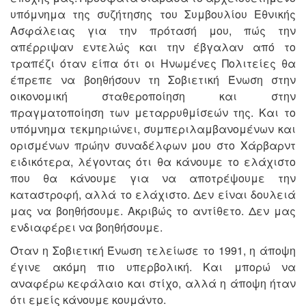
υπόμνημα της συζήτησης του Συμβουλίου Εθνικής
Ασφάλειας για την πρότασή μου, πώς την
απέρριψαν εντελώς και την έβγαλαν από το
τραπέζι όταν είπα ότι οι Ηνωμένες Πολιτείες θα
έπρεπε να βοηθήσουν τη Σοβιετική Ένωση στην
οικονομική σταθεροποίηση και στην
πραγματοποίηση των μεταρρυθμίσεών της. Και το
υπόμνημα τεκμηριώνει, συμπεριλαμβανομένων και
ορισμένων πρώην συναδέλφων μου στο Χάρβαρντ
ειδικότερα, λέγοντας ότι θα κάνουμε το ελάχιστο
που θα κάνουμε για να αποτρέψουμε την
καταστροφή, αλλά το ελάχιστο. Δεν είναι δουλειά
μας να βοηθήσουμε. Ακριβώς το αντίθετο. Δεν μας
ενδιαφέρει να βοηθήσουμε.
Όταν η Σοβιετική Ένωση τελείωσε το 1991, η άποψη
έγινε ακόμη πιο υπερβολική. Και μπορώ να
αναφέρω κεφάλαιο και στίχο, αλλά η άποψη ήταν
ότι εμείς κάνουμε κουμάντο.