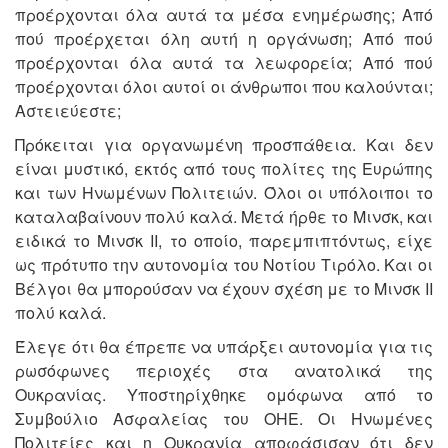
προέρχονται όλα αυτά τα μέσα ενημέρωσης; Από
πού προέρχεται όλη αυτή η οργάνωση; Από πού
προέρχονται όλα αυτά τα λεωφορεία; Από πού
προέρχονται όλοι αυτοί οι άνθρωποι που καλούνται;
Αστειεύεστε;
Πρόκειται για οργανωμένη προσπάθεια. Και δεν
είναι μυστικό, εκτός από τους πολίτες της Ευρώπης
και των Ηνωμένων Πολιτειών. Όλοι οι υπόλοιποι το
καταλαβαίνουν πολύ καλά. Μετά ήρθε το Μινσκ, και
ειδικά το Μινσκ ΙΙ, το οποίο, παρεμπιπτόντως, είχε
ως πρότυπο την αυτονομία του Νοτίου Τιρόλο. Και οι
Βέλγοι θα μπορούσαν να έχουν σχέση με το Μινσκ ΙΙ
πολύ καλά.
Έλεγε ότι θα έπρεπε να υπάρξει αυτονομία για τις
ρωσόφωνες περιοχές στα ανατολικά της
Ουκρανίας. Υποστηρίχθηκε ομόφωνα από το
Συμβούλιο Ασφαλείας του ΟΗΕ. Οι Ηνωμένες
Πολιτείες και η Ουκρανία αποφάσισαν ότι δεν