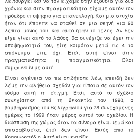
λειτουργεί και να τον είχαμε στην εξουσία για δύο
χρόνια και στην πραγματικότητα είχαμε αυτόν τον
πρόεδρο υποψήφιο για επανεκλογή. Και μια ατυχία
ήταν ότι έπρεπε να σταθεί σε μια σκηνή για 90
λεπτά μόνος του, και αυτό ήταν το τέλος. Αν δεν
είχε γίνει αυτό το λάθος, θα συνέχιζε να έχει την
υποψηφιότητά του, είτε κοιμόταν μετά τις 4 το
απόγευμα είτε όχι. Έτσι, αυτή είναι στην
πραγματικότητα η πραγματικότητα. Όλοι
συμφωνούν με αυτό.
Είναι αγένεια να πω οτιδήποτε λέω, επειδή δεν
λέμε την αλήθεια σχεδόν για τίποτα σε αυτόν τον
κόσμο αυτή τη στιγμή. Έτσι, αυτό το σχέδιο
συνεχίστηκε από τη δεκαετία του 1990, ο
βομβαρδισμός του Βελιγραδίου για 78 συνεχόμενες
ημέρες το 1999 ήταν μέρος αυτού του σχεδίου. Η
διάσπαση της χώρας όταν τα σύνορα είναι ιερά και
απαραβίαστα, έτσι δεν είναι; Εκτός από το
Κοσσυφοπέδιο. Αυτό είναι εντάξει.