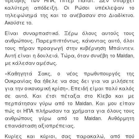
πρέσβης των ΗΠΑ, Πίτερ Πάιατ. Δεν υπάρχει
καλύτερη απόδειξη. Οι Ρώσοι υπέκλεψαν το
τηλεφώνημά της και το ανέβασαν στο Διαδίκτυο.
Ακούστε το.
Είναι συναρπαστικό. Ξέρω όλους αυτούς τους
ανθρώπους. Παρεμπιπτόντως, κάνοντας αυτό, όλοι
τους πήραν προαγωγή στην κυβέρνηση Μπάιντεν.
Αυτή είναι η δουλειά. Τώρα, όταν συνέβη το Maidan,
με κάλεσαν αμέσως.
«Καθηγητά Σακς, ο νέος πρωθυπουργός της
Ουκρανίας θα ήθελε να σας δει για να μιλήσετε
για την οικονομική κρίση». Επειδή είμαι πολύ καλός
σε αυτό. Και έτσι πέταξα στο Κίεβο και με
περπάτησαν γύρω από το Maidan. Και μου είπαν
πώς οι ΗΠΑ πλήρωσαν τα χρήματα για όλους τους
ανθρώπους γύρω από το Maidan. Αυθόρμητη
επανάσταση αξιοπρέπειας.
Κυρίες και κύριοι, σας παρακαλώ, από πού