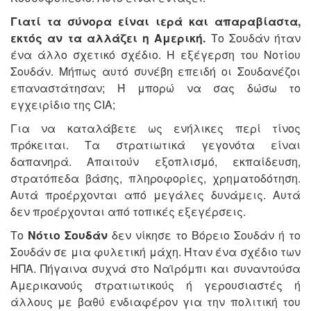
Γιατί τα σύνορα είναι ιερά και απαραβίαστα,
εκτός αν τα αλλάζει η Αμερική.
Το Σουδάν ήταν
ένα άλλο σχετικό σχέδιο. Η εξέγερση του Νοτίου
Σουδάν. Μήπως αυτό συνέβη επειδή οι Σουδανέζοι
επαναστάτησαν; Ή μπορώ να σας δώσω το
εγχειρίδιο της CIA;
Για να καταλάβετε ως ενήλικες περί τίνος
πρόκειται. Τα στρατιωτικά γεγονότα είναι
δαπανηρά. Απαιτούν εξοπλισμό, εκπαίδευση,
στρατόπεδα βάσης, πληροφορίες, χρηματοδότηση.
Αυτά προέρχονται από μεγάλες δυνάμεις. Αυτά
δεν προέρχονται από τοπικές εξεγέρσεις.
Το
Νότιο Σουδάν
δεν νίκησε το Βόρειο Σουδάν ή το
Σουδάν σε μια φυλετική μάχη. Ήταν ένα σχέδιο των
ΗΠΑ. Πήγαινα συχνά στο Ναϊρόμπι και συναντούσα
Αμερικανούς στρατιωτικούς ή γερουσιαστές ή
άλλους με βαθύ ενδιαφέρον για την πολιτική του