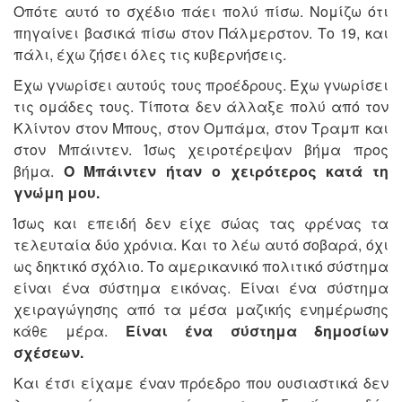
Οπότε αυτό το σχέδιο πάει πολύ πίσω. Νομίζω ότι
πηγαίνει βασικά πίσω στον Πάλμερστον. Το 19, και
πάλι, έχω ζήσει όλες τις κυβερνήσεις.
Έχω γνωρίσει αυτούς τους προέδρους. Έχω γνωρίσει
τις ομάδες τους. Τίποτα δεν άλλαξε πολύ από τον
Κλίντον στον Μπους, στον Ομπάμα, στον Τραμπ και
στον Μπάιντεν. Ίσως χειροτέρεψαν βήμα προς
βήμα.
Ο Μπάιντεν ήταν ο χειρότερος κατά τη
γνώμη μου.
Ίσως και επειδή δεν είχε σώας τας φρένας τα
τελευταία δύο χρόνια. Και το λέω αυτό σοβαρά, όχι
ως δηκτικό σχόλιο. Το αμερικανικό πολιτικό σύστημα
είναι ένα σύστημα εικόνας. Είναι ένα σύστημα
χειραγώγησης από τα μέσα μαζικής ενημέρωσης
κάθε μέρα.
Είναι ένα σύστημα δημοσίων
σχέσεων.
Και έτσι είχαμε έναν πρόεδρο που ουσιαστικά δεν