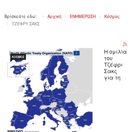
Βρίσκεστε εδώ:
Αρχική
ΕΝΗΜΕΡΩΣΗ
Κόσμος
ΤΖΕΦΡΥ ΣΑΚΣ
Η ομιλία
του
ΚΌΣΜΟΣ
Τζέφρι
Σακς
για τη