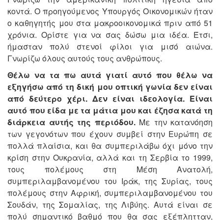
κοντά. Ο προηγούμενος Υπουργός Οικονομικών ήταν
ο καθηγητής μου στα μακροοικονομικά πριν από 51
χρόνια. Ορίστε για να σας δώσω μια ιδέα. Έτσι,
ήμασταν πολύ στενοί φίλοι για μισό αιώνα.
Γνωρίζω όλους αυτούς τους ανθρώπους.
Θέλω να τα πω αυτά γιατί αυτό που θέλω να
εξηγήσω από τη δική μου οπτική γωνία δεν είναι
από δεύτερο χέρι. Δεν είναι ιδεολογία. Είναι
αυτό που είδα με τα μάτια μου και έζησα κατά τη
διάρκεια αυτής της περιόδου.
Με την κατανόηση
των γεγονότων που έχουν συμβεί στην Ευρώπη σε
πολλά πλαίσια, και θα συμπεριλάβω όχι μόνο την
κρίση στην Ουκρανία, αλλά και τη Σερβία το 1999,
τους πολέμους στη Μέση Ανατολή,
συμπεριλαμβανομένου του Ιράκ, της Συρίας, τους
πολέμους στην Αφρική, συμπεριλαμβανομένου του
Σουδάν, της Σομαλίας, της Λιβύης. Αυτά είναι σε
πολύ σημαντικό βαθμό που θα σας εξέπλητταν,