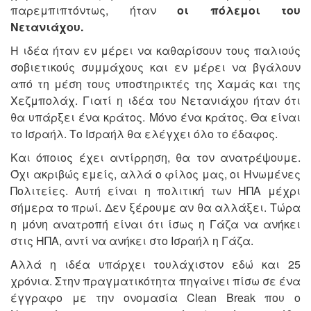
παρεμπιπτόντως, ήταν
οι πόλεμοι του
Νετανιάχου.
Η ιδέα ήταν εν μέρει να καθαρίσουν τους παλιούς
σοβιετικούς συμμάχους και εν μέρει να βγάλουν
από τη μέση τους υποστηρικτές της Χαμάς και της
Χεζμπολάχ. Γιατί η ιδέα του Νετανιάχου ήταν ότι
θα υπάρξει ένα κράτος. Μόνο ένα κράτος. Θα είναι
το Ισραήλ. Το Ισραήλ θα ελέγχει όλο το έδαφος.
Και όποιος έχει αντίρρηση, θα τον ανατρέψουμε.
Όχι ακριβώς εμείς, αλλά ο φίλος μας, οι Ηνωμένες
Πολιτείες. Αυτή είναι η πολιτική των ΗΠΑ μέχρι
σήμερα το πρωί. Δεν ξέρουμε αν θα αλλάξει. Τώρα
η μόνη ανατροπή είναι ότι ίσως η Γάζα να ανήκει
στις ΗΠΑ, αντί να ανήκει στο Ισραήλ η Γάζα.
Αλλά η ιδέα υπάρχει τουλάχιστον εδώ και 25
χρόνια. Στην πραγματικότητα πηγαίνει πίσω σε ένα
έγγραφο με την ονομασία Clean Break που ο