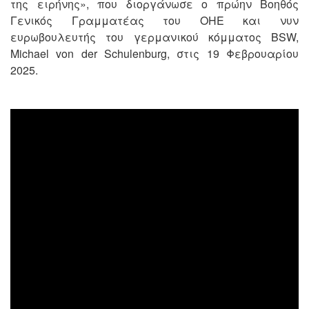
της ειρήνης», που διοργάνωσε ο πρώην Βοηθός
Γενικός Γραμματέας του ΟΗΕ και νυν
ευρωβουλευτής του γερμανικού κόμματος BSW,
Michael von der Schulenburg, στις 19 Φεβρουαρίου
2025.