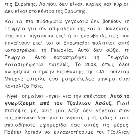
της Ευρώπης. Λοιπόν, δεν είναι, κυρίες και κύριοι.
Δεν είναι στο κέντρο της Ευρώπης.
Και τα πιο πρόσφατα γεγονότα δεν βοηθούν τη
Γεωργία για την ασφάλειά της και οι βουλευτές
σας που πηγαίνουν εκεί ή οι ευρωβουλευτές που
πηγαίνουν εκεί και οι Ευρωπαίοι πολιτικοί, αυτό
καταστρέφει τη Γεωργία. Αυτό δεν σώζει τη
Γεωργία. Αυτό καταστρέφει τη Γεωργία.
Καταστρέφεται εντελώς. Το 2008, όπως όλοι
γνωρίζουν, ο πρώην διευθυντής της CIA Γουίλιαμ
Μπερνς έστειλε ένα μακροσκελές μήνυμα στην
Κοντολίζα Ράις.
«Nyet» σημαίνει «nyet» για την επέκταση.
Αυτό το
γνωρίζουμε από τον Τζούλιαν Ασάνζ.
Γιατί
πιστέψτε με, ούτε μια λέξη δεν λέγεται στον
αμερικανικό λαό για οτιδήποτε ή σε εσάς ή από
οποιαδήποτε εφημερίδα σας αυτές τις μέρες.
Πρέπει λοιπόν να ευχαριστήσουμε τον Τζούλιαν