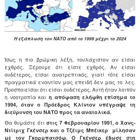
Η εξάπλωση του ΝΑΤΟ από το 1999 μέχρι το 2024
Ίσως η πιο βρώμικη λέξη, τουλάχιστον αν είσαι
εχθρός. Ξέρουμε ότι είστε εχθρός. Αν είσαι
ουδέτερος, είσαι ανατρεπτικός, γιατί τότε είσαι
πραγματικά εναντίον μας επειδή δεν μας το λες.
Προσποιείσαι ότι είσαι ουδέτερος. Αυτή ήταν λοιπόν
η νοοτροπία και
η απόφαση ελήφθη επίσημα το
1994, όταν ο Πρόεδρος Κλίντον υπέγραψε τη
διεύρυνση του ΝΑΤΟ προς τα ανατολικά.
Θα θυμάστε ότι
στις 7 Φεβρουαρίου 1991, ο Χανς-
Ντίτριχ Γκένσερ και ο Τζέιμς Μπέικερ μίλησαν
με τον Γκορμπατσόφ. Ο Γκένσερ έδωσε στη