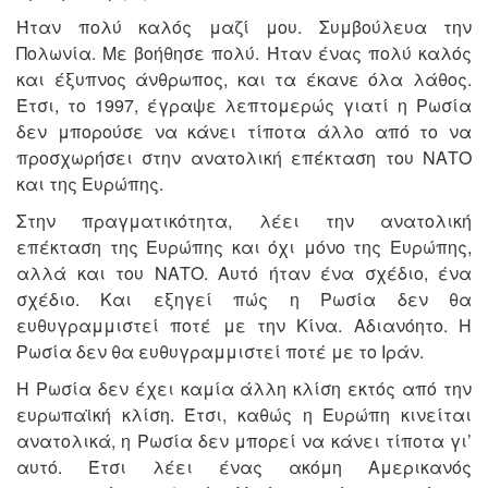
Ήταν πολύ καλός μαζί μου. Συμβούλευα την
Πολωνία. Με βοήθησε πολύ. Ήταν ένας πολύ καλός
και έξυπνος άνθρωπος, και τα έκανε όλα λάθος.
Έτσι, το 1997, έγραψε λεπτομερώς γιατί η Ρωσία
δεν μπορούσε να κάνει τίποτα άλλο από το να
προσχωρήσει στην ανατολική επέκταση του ΝΑΤΟ
και της Ευρώπης.
Στην πραγματικότητα, λέει την ανατολική
επέκταση της Ευρώπης και όχι μόνο της Ευρώπης,
αλλά και του ΝΑΤΟ. Αυτό ήταν ένα σχέδιο, ένα
σχέδιο. Και εξηγεί πώς η Ρωσία δεν θα
ευθυγραμμιστεί ποτέ με την Κίνα. Αδιανόητο. Η
Ρωσία δεν θα ευθυγραμμιστεί ποτέ με το Ιράν.
Η Ρωσία δεν έχει καμία άλλη κλίση εκτός από την
ευρωπαϊκή κλίση. Έτσι, καθώς η Ευρώπη κινείται
ανατολικά, η Ρωσία δεν μπορεί να κάνει τίποτα γι’
αυτό. Έτσι λέει ένας ακόμη Αμερικανός