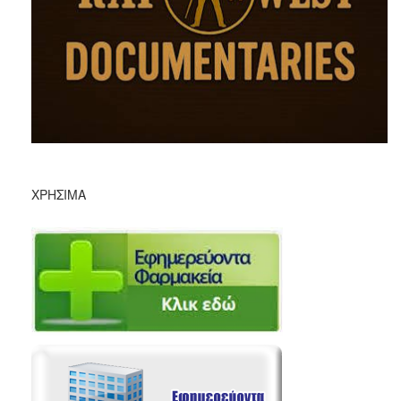
ΧΡΉΣΙΜΑ