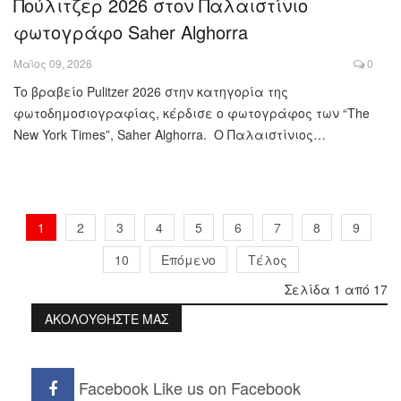
Πούλιτζερ 2026 στον Παλαιστίνιο
φωτογράφο Saher Alghorra
Μαϊος 09, 2026
0
To βραβείο Pulitzer 2026 στην κατηγορία της
φωτοδημοσιογραφίας, κέρδισε ο φωτογράφος των “The
New York Times”, Saher Alghorra. O Παλαιστίνιος…
1
2
3
4
5
6
7
8
9
10
Επόμενο
Τέλος
Σελίδα 1 από 17
ΑΚΟΛΟΥΘΗΣΤΕ ΜΑΣ
Facebook
Like us on Facebook