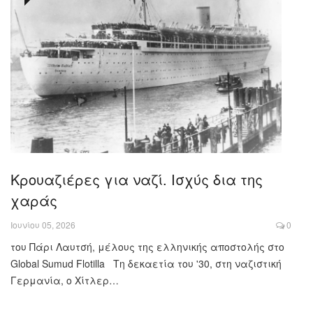
Κρουαζιέρες για ναζί. Ισχύς δια της
χαράς
Ιουνίου 05, 2026
0
του Πάρι Λαυτσή, μέλους της ελληνικής αποστολής στο
Global Sumud Flotilla Τη δεκαετία του '30, στη ναζιστική
Γερμανία, ο Χίτλερ…