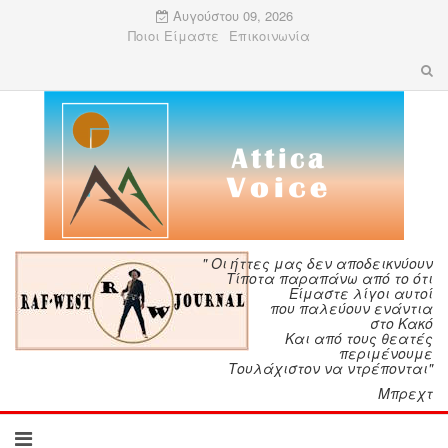
Αυγούστου 09, 2026
Ποιοι Είμαστε
Επικοινωνία
" Οι ήττες μας δεν αποδεικνύουν
Τίποτα παραπάνω από το ότι
Είμαστε λίγοι αυτοί
που παλεύουν ενάντια
στο Κακό
Και από τους θεατές
περιμένουμε
Τουλάχιστον να ντρέπονται"
Μπρεχτ