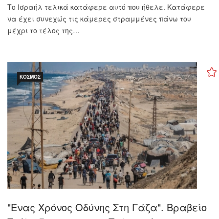
Το Ισραήλ τελικά κατάφερε αυτό που ήθελε. Κατάφερε
να έχει συνεχώς τις κάμερες στραμμένες πάνω του
μέχρι το τέλος της…
ΚΌΣΜΟΣ
"Ένας Χρόνος Οδύνης Στη Γάζα". Βραβείο