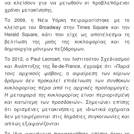
να κλείσουν για να μειωθούν οι προβλεπόμενοι
χρόνοι μετακίνησης.
Το 2009, η Νέα Υόρκη πειραματίστηκε με το
κλείσιμο του Broadway στην Times Square και την
Herald Square, κάτι που είχε ως αποτέλεσμα τη
βελτίωση της ροής της κυκλοφορίας και τη
δημιουργία μόνιμων πεζόδρομων.
Το 2012, ο Paul Lecroart, του Ινστιτούτου Σχεδιασμού
και Ανάπτυξης της Île-de-France, έγραψε ότι
«Παρά
τους αρχικούς φόβους, η αφαίρεση των κύριων
δρόμων δεν προκαλεί επιδείνωση των συνθηκών
κυκλοφορίας πέρα από τις αρχικές προσαρμογές.
Η μεταφορά της κυκλοφορίας είναι περιορισμένη
και κατώτερη των προσδοκιών».
Σημειώνει επίσης
ότι ορισμένες μετακινήσεις με ιδιωτικά οχήματα
δεν μεταφέρονται στις δημόσιες συγκοινωνίες και
απλώς εξαφανίζονται
Το ίδιο φαινόμενο παρατηρήθηκε επίσης όταν το