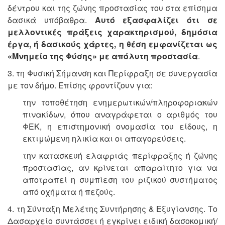
δέντρου και της ζώνης προστασίας του στα επίσημα
δασικά υπόβαθρα.
Αυτό εξασφαλίζει ότι σε
μελλοντικές πράξεις χαρακτηρισμού, δημόσια
έργα, ή δασικούς χάρτες, η θέση εμφανίζεται ως
«Μνημείο της Φύσης» με απόλυτη προστασία
.
3. τη Φυσική Σήμανση και Περίφραξη
σε συνεργασία
με τον δήμο. Επίσης φροντίζουν για:
την τοποθέτηση ενημερωτικών/πληροφοριακών
πινακίδων, όπου αναγράφεται ο αριθμός του
ΦΕΚ, η επιστημονική ονομασία του είδους, η
εκτιμώμενη ηλικία και οι απαγορεύσεις.
την κατασκευή ελαφριάς περίφραξης ή ζώνης
προστασίας, αν κρίνεται απαραίτητο για να
αποτραπεί η συμπίεση του ριζικού συστήματος
από οχήματα ή πεζούς.
4. τη Σύνταξη Μελέτης Συντήρησης & Εξυγίανσης.
Το
Δασαρχείο συντάσσει ή εγκρίνει ειδική δασοκομική/