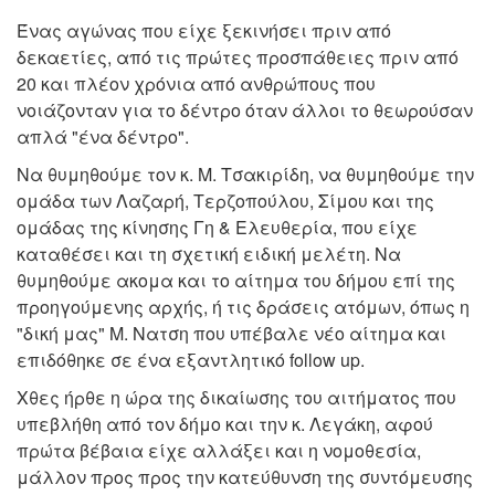
Ένας αγώνας που είχε ξεκινήσει πριν από
δεκαετίες, από τις πρώτες προσπάθειες πριν από
20 και πλέον χρόνια από ανθρώπους που
νοιάζονταν για το δέντρο όταν άλλοι το θεωρούσαν
απλά "ένα δέντρο".
Να θυμηθούμε τον κ. Μ. Τσακιρίδη, να θυμηθούμε την
ομάδα των Λαζαρή, Τερζοπούλου, Σίμου και της
ομάδας της κίνησης Γη & Ελευθερία, που είχε
καταθέσει και τη σχετική ειδική μελέτη. Να
θυμηθούμε ακομα και το αίτημα του δήμου επί της
προηγούμενης αρχής, ή τις δράσεις ατόμων, όπως η
"δική μας" Μ. Νατση που υπέβαλε νέο αίτημα και
επιδόθηκε σε ένα εξαντλητικό follow up.
Χθες ήρθε η ώρα της δικαίωσης του αιτήματος που
υπεβλήθη από τον δήμο και την κ. Λεγάκη, αφού
πρώτα βέβαια είχε αλλάξει και η νομοθεσία,
μάλλον προς προς την κατεύθυνση της συντόμευσης