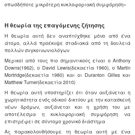
οπωσδήποτε μικρότερη κυκλοφοριακή συμφόρηση»
Η θεωρία της επαγόμενης ζήτησης
Η θεωρία αυτή δεν αναπτύχθηκε μόνο από ένα
άτομο, αλλά προέκυψε σταδιακά από τη δουλειά
πολλών συγκοινωνιολόγων
Μερικοί από τους πιο σημαντικούς είναι ο Anthony
Downs(1962), o David Lewis(δεκαετία 1960), ο Martin
Mortridge(δεκαετία 1980) και οι Duranton Gilles και
Matthew Turner(δεκαετία 2010)
Η θεωρία αυτή υποστηρίζει ότι όταν αυξάνεται η
χωρητικότητα ενός οδικού δικτύου με την κατασκευή
νέων δρόμων, αυξάνεται και η χρήση του με
αποτέλεσμα η κυκλοφοριακή συμφόρηση να
επιστρέφει σε σύντομο χρονικό διάστημα
Ας παρακολουθήσουμε τη θεωρία αυτή με ένα