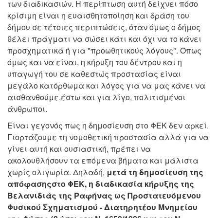
των διαδικασιών. Η περίπτωση αυτή δείχνει πόσο
κρίσιμη είναι η ευαισθητοποίηση και δράση του
δήμου σε τέτοιες περιπτώσεις, όταν όμως ο δήμος
θέλει πράγματι να σώσει κάτι και όχι να το κάνει
προσχηματικά ή για "προωθητικούς λόγους". Όπως
όμως και να είναι, η κήρυξη του δέντρου και η
υπαγωγή του σε καθεστώς προστασίας είναι
μεγάλο κατόρθωμα και λόγος για να μας κάνει να
αισθανθούμε,έστω και για λίγο, πολιτισμένοι
άνθρωποι.
Είναι γεγονός πως η δημοσίευση στο ΦΕΚ δεν αρκεί.
Γιορτάζουμε τη νομοθετική προστασία αλλά για να
γίνει αυτή και ουσιαστική, πρέπει να
ακολουθλήσουν τα επόμενα βήματα και μάλιστα
χωρίς ολιγωρία. Δηλαδή,
μ
ετά τη δημοσίευση της
απόφασηςστο ΦΕΚ, η διαδικασία κήρυξης της
Βελανιδιάς της Ραφήνας ως Προστατευόμενου
Φυσικού Σχηματισμού - Διατηρητέου Μνημείου