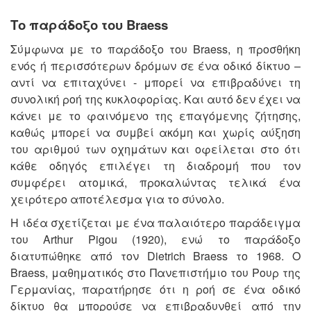
Το παράδοξο του Braess
Σύμφωνα με το παράδοξο του Braess, η προσθήκη
ενός ή περισσότερων δρόμων σε ένα οδικό δίκτυο –
αντί να επιταχύνει - μπορεί να επιβραδύνει τη
συνολική ροή της κυκλοφορίας. Και αυτό δεν έχει να
κάνει με το φαινόμενο της επαγόμενης ζήτησης,
καθώς μπορεί να συμβεί ακόμη και χωρίς αύξηση
του αριθμού των οχημάτων και οφείλεται στο ότι
κάθε οδηγός επιλέγει τη διαδρομή που τον
συμφέρει ατομικά, προκαλώντας τελικά ένα
χειρότερο αποτέλεσμα για το σύνολο.
Η ιδέα σχετίζεται με ένα παλαιότερο παράδειγμα
του Arthur Pigou (1920), ενώ το παράδοξο
διατυπώθηκε από τον Dietrich Braess το 1968. Ο
Braess, μαθηματικός στο Πανεπιστήμιο του Ρουρ της
Γερμανίας, παρατήρησε ότι η ροή σε ένα οδικό
δίκτυο θα μπορούσε να επιβραδυνθεί από την