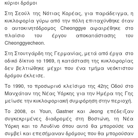
κύριοι δρόμοι
Στη Σεούλ της Νότιας Κορέας, για παράδειγμα, η
κυκλοφορία γύρω από την πόλη επιταχύνθηκε όταν
ο αυτοκινητόδρομος Cheonggye αφαιρέθηκε στο
πλαίσιο του έργου αποκατάστασης του
Cheonggyecheon.
Στη Στουτγάρδη της Γερμανίας, μετά από έργα στο
οδικό δίκτυο το 1969, η κατάσταση της κυκλοφορίας
δεν βελτιώθηκε μέχρι που ένα τμήμα νεόκτιστου
δρόμου έκλεισε.
Το 1990, το προσωρινό κλείσιμο της 42ης Οδού στο
Μανχάταν της Νέας Υόρκης για την Ημέρα της Γης
μείωσε την κυκλοφοριακή συμφόρηση στην περιοχή.
Το 2008, οι Youn, Gastner και Jeong επέδειξαν
συγκεκριμένες διαδρομές στη Βοστώνη, τη Νέα
Υόρκη και το Λονδίνο όπου αυτό θα μπορούσε να
συμβεί και επεσήμαναν δρόμους που θα μπορούσαν