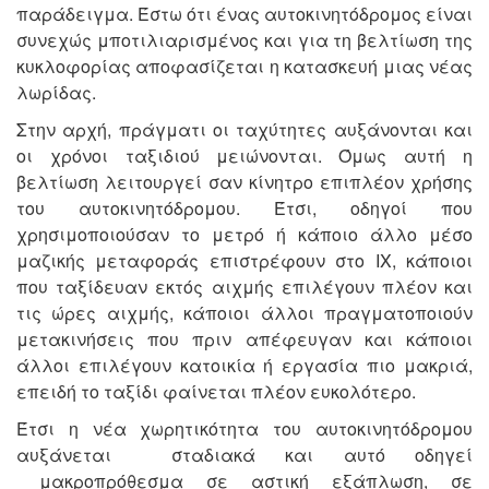
παράδειγμα. Έστω ότι ένας αυτοκινητόδρομος είναι
συνεχώς μποτιλιαρισμένος και για τη βελτίωση της
κυκλοφορίας αποφασίζεται η κατασκευή μιας νέας
λωρίδας.
Στην αρχή, πράγματι οι ταχύτητες αυξάνονται και
οι χρόνοι ταξιδιού μειώνονται. Όμως αυτή η
βελτίωση λειτουργεί σαν κίνητρο επιπλέον χρήσης
του αυτοκινητόδρομου. Έτσι, οδηγοί που
χρησιμοποιούσαν το μετρό ή κάποιο άλλο μέσο
μαζικής μεταφοράς επιστρέφουν στο ΙΧ, κάποιοι
που ταξίδευαν εκτός αιχμής επιλέγουν πλέον και
τις ώρες αιχμής, κάποιοι άλλοι πραγματοποιούν
μετακινήσεις που πριν απέφευγαν και κάποιοι
άλλοι επιλέγουν κατοικία ή εργασία πιο μακριά,
επειδή το ταξίδι φαίνεται πλέον ευκολότερο.
Έτσι η νέα χωρητικότητα του αυτοκινητόδρομου
αυξάνεται σταδιακά και αυτό οδηγεί
μακροπρόθεσμα σε αστική εξάπλωση, σε