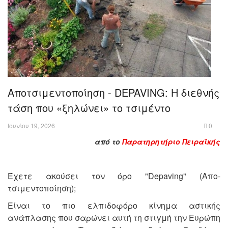
Αποτσιμεντοποίηση - DEPAVING: Η διεθνής
τάση που «ξηλώνει» το τσιμέντο
Ιουνίου 19, 2026
0
από το
Παρατηρητήριο Πειραϊκής
Έχετε ακούσει τον όρο "Depaving" (Απο-
τσιμεντοποίηση);
Είναι το πιο ελπιδοφόρο κίνημα αστικής
ανάπλασης που σαρώνει αυτή τη στιγμή την Ευρώπη