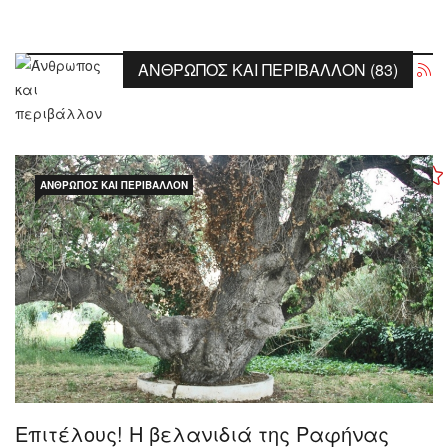
ΆΝΘΡΩΠΟΣ ΚΑΙ ΠΕΡΙΒΆΛΛΟΝ (83)
ΆΝΘΡΩΠΟΣ ΚΑΙ ΠΕΡΙΒΆΛΛΟΝ
Επιτέλους! Η βελανιδιά της Ραφήνας