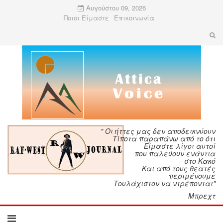
Αυγούστου 09, 2026
Ποιοι Είμαστε
Επικοινωνία
" Οι ήττες μας δεν αποδεικνύουν
Τίποτα παραπάνω από το ότι
Είμαστε λίγοι αυτοί
που παλεύουν ενάντια
στο Κακό
Και από τους θεατές
περιμένουμε
Τουλάχιστον να ντρέπονται"
Μπρεχτ