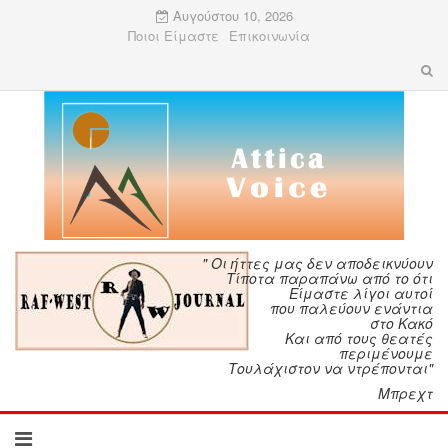
Αυγούστου 10, 2026
Ποιοι Είμαστε
Επικοινωνία
" Οι ήττες μας δεν αποδεικνύουν
Τίποτα παραπάνω από το ότι
Είμαστε λίγοι αυτοί
που παλεύουν ενάντια
στο Κακό
Και από τους θεατές
περιμένουμε
Τουλάχιστον να ντρέπονται"
Μπρεχτ