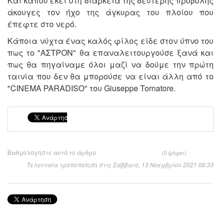
Και κάπου εκεί στη διάρκεια της δεύτερης προβολής
άκουγες τον ήχο της άγκυρας του πλοίου που
έπεφτε στο νερό.
Kάποια νύχτα ένας καλός φίλος είδε στον ύπνο του
πως το "ΑΣΤΡΟΝ" θα επαναλειτουργούσε ξανά και
πως θα πηγαίναμε όλοι μαζί να δούμε την πρώτη
ταινία που δεν θα μπορούσε να είναι άλλη από το
"CINEMA PARADISO" του Giuseppe Tornatore.
Βαθμολογήστε αυτό το άρθρο
(0 ψήφοι)
Τελευταία τροποποίηση στις Σάββατο, 13 Νοεμβρίου 2021 08:33