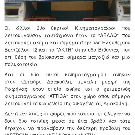
Οι άλλοι δύο θερινοί Κινηματογράφοι που
λειτουργούσαν ταυτόχρονα ήταν το "ΑΕΛΛΩ" που
λειτουργεί ακόμα και σήμερα στην οδό Ελευθερίου
Βενιζέλου 12 και το "ΑΚΤΗ" στην οδό Βιθυνίας που
στη θέση του βρίσκονται σήμερα μαγαζιά και μια
πολυκατοικία.
Και οι δύο αυτοί κινηματογράφου ανήκαν
στον κ.Σταύρο Δρακούλη, μεγάλη μορφή της
Ραφήνας, στον οποίο ανήκε και ο χειμερινός
κινηματογράφος "ATTICA" στον χώρο όπου σήμερα
λειτουργεί το καφενείο της οικογένειας Δρακούλη.
Δεν ήταν λίγες οι φορές που κάποιοι επέλεγαν να
δουν δύο ταινίες μέσα σε ένα βράδυ και τότε
έτρεχαν να προλάβουν την δεύτερη προβολή του