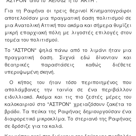
"ΑΣΤΡΟΝ" από το "ΑΕΛΛΩ" ή το "ΑΚΤΗ".
Για τη Ραφήνα οι τρεις θερινοί Κινηματογράφοι
αποτελούσαν μια πραγματική όαση πολιτισμού σε
μια Ανατολική Αττική που ακόμα και σήμερα θυμίζει
μικρή επαρχιακή πόλη με λιγοστές επιλογές στον
τομέα του πολιτισμού.
Το "ΑΣΤΡΟΝ" ψηλά πάνω από το λιμάνι ήταν μια
πραγματική όαση. Συχνά εδώ δίνονταν και
θεατρικές παραστάσεις καθώς διέθετε
υπερυψωμένη σκηνή.
O κήπος του ήταν τόσο περιποιημένος που
απολάμβανες την ταινία σε ένα περιβάλλον
ειδυλλιακό. Ακόμα και τις πιο ζεστές μέρες του
καλοκαιριού στο "ΑΣΤΡΟΝ" χρειαζόσουν ζακέτα το
βράδυ. Τα πεύκα της Ραφήνας δημιουργούσαν ένα
διαφορετικό μικροκλίμα. Το στεριανό της Ραφήνας
σε δρόσιζε για τα καλά.