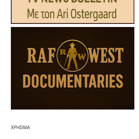
ΧΡΉΣΙΜΑ