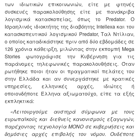
των ιδιωτικών επικοινωνιών, είτε με φτηνές
συσκευές παρακολούθησης είτε με πανάκριβα
λογισμικά κατασκοπείας, όπως το Ρredator. Ο
Ισραηλινός ιδιοκτήτης της διαβόητης Intellexa και του
κατασκοπευτικού λογισμικού Predator, Ταλ Ντίλιαν,
ο οποίος καταδικάστηκε πριν από δύο εβδομάδες σε
126 χρόνια κάθειρξη, μιλώντας στην εκπομπή Mega
Stories φωτογράφισε την Κυβέρνηση για τις
παράνομες τηλεφωνικές παρακολουθήσεις. Όταν
ρωτήθηκε ποιοι ήταν οι πραγματικοί πελάτες του
στην Ελλάδα και αν συνεργάστηκε με κρατικές
υπηρεσίες, ελληνικές αρχές, ιδιώτες ή
οποιονδήποτε Έλληνα αξιωματούχο, είπε τα εξής
εκπληκτικά:
«Λειτουργούμε αυστηρά σύμφωνα με τους
ευρωπαϊκούς και διεθνείς κανονισμούς εξαγωγών,
παρέχοντας τεχνολογία ΜΟΝΟ σε κυβερνήσεις και
δημόσιες αρχές επιβολής του νόμου. Ουδέποτε