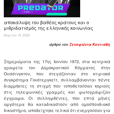
αποκάλυψη του βαθέος κράτους και ο
μιθριδατισμός της ελληνικής κοινωνίας
Μαρτίου 19, 2026
άρθρο του
Ξενοφώντα Κοντιάδη
Ξημερώματα της 17ης Ιουνίου 1972, στα κεντρικά
γραφεία του Δημοκρατικού Κόμματος στην
Ουάσινγκτον, που στεγάζονταν στο κτιριακό
συγκρότημα Γουότεργκεϊτ, συλλαμβάνονται πέντε
διαρρήκτες τη στιγμή που τοποθετούσαν κοριούς
στις τηλεφωνικές γραμμές και φωτογράφιζαν
έγγραφα. Οι συλληφθέντες, που επτά μήνες
αργότερα θα καταδικαστούν από ομοσπονδιακό
δικαστήριο, αποδείχτηκε τελικά ότι ενεργούσαν για