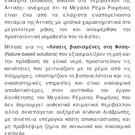
ευκαιρία απόδοσης δικαίου στο περιβάλλον της
Αττικής» ανέφερε ότι το Μεγάλο Ρέμα Ραφήνας
είναι ένα από τα ελάχιστα εναπομείναντα
ποτάμια της Αττικής με φυσικά χαρακτηριστικά στο
μεγαλύτερο μήκος του και αναφέρθηκε την
προστατευτική νομοθεσία που το διέπει.
Μίλησε για τις
«Λύσεις βασισμένες στη Φύση»
(Nature-based solutions) που εξασφαλίζουν τη ροή και
την πρόσβαση σε γλυκό νερό, προστατεύουν τις
κοινότητες που γειτνιάζουν με το ρέμα από τις
πλημμύρες, υποστηρίζουν τη βιοποικιλότητα και τις
οικοσυστημικές υπηρεσίες και είναι οικονομικά
αποδοτικότερες, στον αντίποδα του έργου
διευθέτησης του Μεγάλου Ρέματος Ραφήνας που
δεν δημιουργεί ανθεκτικό κλιματικά περιβάλλον
αλλά συνεπάγεται αυξημένο κίνδυνο διάβρωσης,
με συνέπεια υπέρογκα κόστη αποκατάστασης και
μη προβλέψιμη ζημία σε κοινωνικό και οικονομικό
επίπεδο.