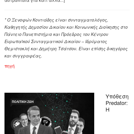
αστραπιαία για κάτι άλλα...]
* Ο Ξενοφών Κοντιάδης είναι συνταγματολόγος,
Καθηγητής Δημοσίου Δικαίου και Κοινωνικής Διοίκησης στο
Πάντειο Πανεπιστήμιο και Πρόεδρος του Κέντρου
Ευρωπαϊκού Συνταγματικού Δικαίου – Ιδρύματος
Θεμιστοκλή και Δημήτρη Τσάτσου.
Είναι επίσης δικηγόρος
και συγγραφέας.
πηγή
Υπόθεση
Predator:
ΠΟΛΙΤΙΚΉ ΖΩΉ
Η