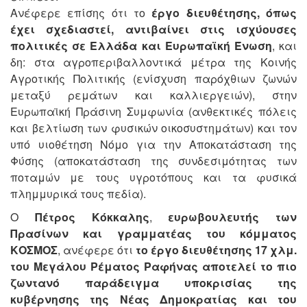
Ανέφερε επίσης ότι το
έργο διευθέτησης, όπως
έχει σχεδιαστεί, αντιβαίνει στις ισχύουσες
πολιτικές σε Ελλάδα και Ευρωπαϊκή Ένωση
, και
δη: στα αγροπεριβαλλοντικά μέτρα της Κοινής
Αγροτικής Πολιτικής (ενίσχυση παρόχθιων ζωνών
μεταξύ ρεμάτων και καλλιεργειών), στην
Ευρωπαϊκή Πράσινη Συμφωνία (ανθεκτικές πόλεις
και βελτίωση των φυσικών οικοσυστημάτων) και τον
υπό υιοθέτηση Νόμο για την Αποκατάσταση της
Φύσης (αποκατάσταση της συνδεσιμότητας των
ποταμών με τους υγροτόπους και τα φυσικά
πλημμυρικά τους πεδία).
Ο
Πέτρος Κόκκαλης
,
ευρωβουλευτής των
Πρασίνων και γραμματέας του κόμματος
ΚΟΣΜΟΣ
, ανέφερε ότι
το έργο διευθέτησης 17 χλμ.
του Μεγάλου Ρέματος Ραφήνας αποτελεί το πιο
ζωντανό παράδειγμα υποκρισίας της
κυβέρνησης της Νέας Δημοκρατίας και του