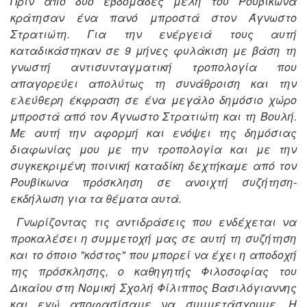
Πριν από δύο εβδομάδες μέλη του Ρουβίκωνα
κράτησαν ένα πανό μπροστά στον Άγνωστο
Στρατιώτη. Για την ενέργειά τους αυτή
καταδικάστηκαν σε 9 μήνες φυλάκιση με βάση τη
γνωστή αντισυνταγματική τροπολογία που
απαγορεύει απολύτως τη συνάθροιση και την
ελεύθερη έκφραση σε ένα μεγάλο δημόσιο χώρο
μπροστά από τον Άγνωστο Στρατιώτη και τη Βουλή.
Με αυτή την αφορμή και ενόψει της δημόσιας
διαφωνίας μου με την τροπολογία και με την
συγκεκριμένη ποινική καταδίκη δεχτήκαμε από τον
Ρουβίκωνα πρόσκληση σε ανοιχτή συζήτηση-
εκδήλωση για τα θέματα αυτά.
Γνωρίζοντας τις αντιδράσεις που ενδέχεται να
προκαλέσει η συμμετοχή μας σε αυτή τη συζήτηση
και το όποιο "κόστος" που μπορεί να έχει η αποδοχή
της πρόσκλησης, ο καθηγητής Φιλοσοφίας του
Δικαίου στη Νομική Σχολή Φίλιππος Βασιλόγιαννης
και εγώ αποφασίσαμε να συμμετάσχουμε. Η