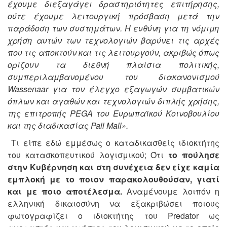
έχουμε διεξαγάγει δραστηριότητες επιτήρησης,
ούτε έχουμε λειτουργική πρόσβαση μετά την
παράδοση των συστημάτων. Η ευθύνη για τη νόμιμη
χρήση αυτών των τεχνολογιών βαρύνει τις αρχές
που τις αποκτούν και τις λειτουργούν, ακριβώς όπως
ορίζουν τα διεθνή πλαίσια πολιτικής,
συμπεριλαμβανομένου του διακανονισμού
Wassenaar για τον έλεγχο εξαγωγών συμβατικών
όπλων και αγαθών και τεχνολογιών διπλής χρήσης,
της επιτροπής PEGA του Ευρωπαϊκού Κοινοβουλίου
και της διαδικασίας Pall Mall».
Τι είπε εδώ εμμέσως ο καταδικασθείς ιδιοκτήτης
του κατασκοπευτικού λογισμικού; Ότι
το πούλησε
στην Κυβέρνηση και στη συνέχεια δεν είχε καμία
εμπλοκή με το ποιον παρακολουθούσαν, γιατί
και με ποιο αποτέλεσμα.
Αναμένουμε λοιπόν η
ελληνική δικαιοσύνη να εξακριβώσει ποιους
φωτογραφίζει ο ιδιοκτήτης του Predator ως