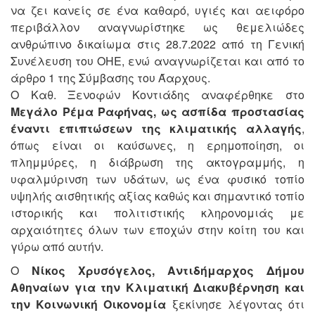
να ζει κανείς σε ένα καθαρό, υγιές και αειφόρο
περιβάλλον αναγνωρίστηκε ως θεμελιώδες
ανθρώπινο δικαίωμα στις 28.7.2022 από τη Γενική
Συνέλευση του ΟΗΕ, ενώ αναγνωρίζεται και από το
άρθρο 1 της Σύμβασης του Άαρχους.
Ο Καθ. Ξενοφών Κοντιάδης αναφέρθηκε στο
Μεγάλο Ρέμα Ραφήνας, ως ασπίδα προστασίας
έναντι επιπτώσεων της κλιματικής αλλαγής
,
όπως είναι οι καύσωνες, η ερημοποίηση, οι
πλημμύρες, η διάβρωση της ακτογραμμής, η
υφαλμύρινση των υδάτων, ως ένα φυσικό τοπίο
υψηλής αισθητικής αξίας καθώς και σημαντικό τοπίο
ιστορικής και πολιτιστικής κληρονομιάς με
αρχαιότητες όλων των εποχών στην κοίτη του και
γύρω από αυτήν.
Ο
Νίκος Χρυσόγελος, Αντιδήμαρχος Δήμου
Αθηναίων για την Κλιματική Διακυβέρνηση και
την Κοινωνική Οικονομία
ξεκίνησε λέγοντας ότι