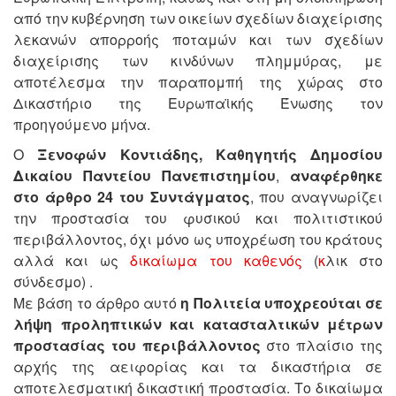
από την κυβέρνηση των οικείων σχεδίων διαχείρισης
λεκανών απορροής ποταμών και των σχεδίων
διαχείρισης των κινδύνων πλημμύρας, με
αποτέλεσμα την παραπομπή της χώρας στο
Δικαστήριο της Ευρωπαϊκής Ένωσης τον
προηγούμενο μήνα.
Ο
Ξενοφών Κοντιάδης, Καθηγητής Δημοσίου
Δικαίου Παντείου Πανεπιστημίου
,
αναφέρθηκε
στο άρθρο 24 του Συντάγματος
, που αναγνωρίζει
την προστασία του φυσικού και πολιτιστικού
περιβάλλοντος, όχι μόνο ως υποχρέωση του κράτους
αλλά και ως
δικαίωμα του καθενός
(
κ
λικ στο
σύνδεσμο) .
Με βάση το άρθρο αυτό
η Πολιτεία υποχρεούται σε
λήψη προληπτικών και κατασταλτικών μέτρων
προστασίας του περιβάλλοντος
στο πλαίσιο της
αρχής της αειφορίας και τα δικαστήρια σε
αποτελεσματική δικαστική προστασία. Το δικαίωμα