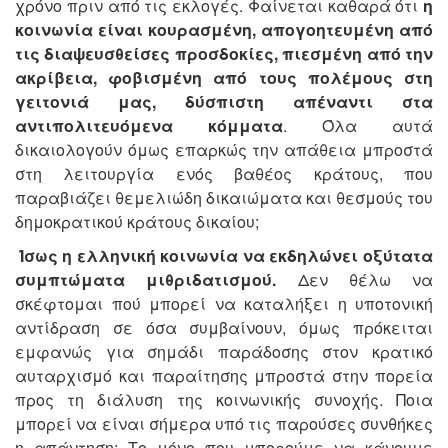
χρόνο πριν από τις εκλογές. Φαίνεται καθαρά ότι
η
κοινωνία είναι κουρασμένη, απογοητευμένη από
τις διαψευσθείσες προσδοκίες, πιεσμένη από την
ακρίβεια, φοβισμένη από τους πολέμους στη
γειτονιά μας, δύσπιστη απέναντι στα
αντιπολιτευόμενα κόμματα
. Όλα αυτά
δικαιολογούν όμως επαρκώς την απάθεια μπροστά
στη λειτουργία ενός βαθέος κράτους, που
παραβιάζει θεμελιώδη δικαιώματα και θεσμούς του
δημοκρατικού κράτους δικαίου;
Ίσως η ελληνική κοινωνία να εκδηλώνει οξύτατα
συμπτώματα μιθριδατισμού.
Δεν θέλω να
σκέφτομαι πού μπορεί να καταλήξει η υποτονική
αντίδραση σε όσα συμβαίνουν, όμως πρόκειται
εμφανώς για σημάδι παράδοσης στον κρατικό
αυταρχισμό και παραίτησης μπροστά στην πορεία
προς τη διάλυση της κοινωνικής συνοχής. Ποια
μπορεί να είναι σήμερα υπό τις παρούσες συνθήκες
η απάντηση; Το μόνο που μπορούμε να κάνουμε