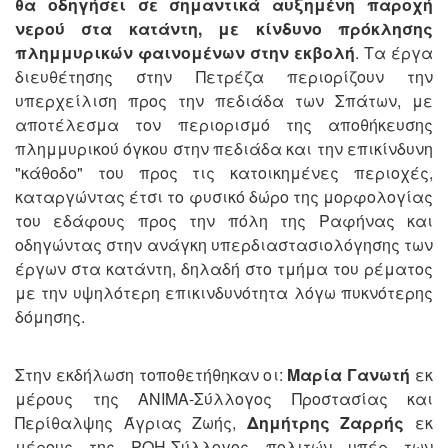
θα οδηγήσει σε σημαντικά αυξημένη παροχή
νερού στα κατάντη, με κίνδυνο πρόκλησης
πλημμυρικών φαινομένων στην εκβολή
. Τα έργα
διευθέτησης στην Πετρέζα περιορίζουν την
υπερχείλιση προς την πεδιάδα των Σπάτων, με
αποτέλεσμα τον περιορισμό της αποθήκευσης
πλημμυρικού όγκου στην πεδιάδα και την επικίνδυνη
"κάθοδο" του προς τις κατοικημένες περιοχές,
καταργώντας έτσι το φυσικό δώρο της μορφολογίας
του εδάφους προς την πόλη της Ραφήνας και
οδηγώντας στην ανάγκη υπερδιαστασιολόγησης των
έργων στα κατάντη, δηλαδή στο τμήμα του ρέματος
με την υψηλότερη επικινδυνότητα λόγω πυκνότερης
δόμησης.
Στην εκδήλωση τοποθετήθηκαν οι:
Μαρία Γανωτή
εκ
μέρους της ΑΝΙΜΑ-Σύλλογος Προστασίας και
Περίθαλψης Άγριας Ζωής,
Δημήτρης Ζαρρής
εκ
μέρους της ΡΟΗ-Σύλλογος πολιτών υπέρ των