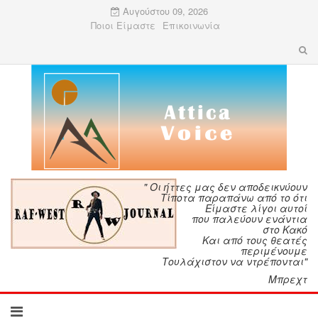
Αυγούστου 09, 2026
Ποιοι Είμαστε
Επικοινωνία
" Οι ήττες μας δεν αποδεικνύουν
Τίποτα παραπάνω από το ότι
Είμαστε λίγοι αυτοί
που παλεύουν ενάντια
στο Κακό
Και από τους θεατές
περιμένουμε
Τουλάχιστον να ντρέπονται"
Μπρεχτ