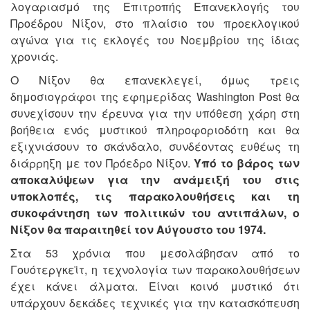
λογαριασμό της Επιτροπής Επανεκλογής του
Προέδρου Νίξον, στο πλαίσιο του προεκλογικού
αγώνα για τις εκλογές του Νοεμβρίου της ίδιας
χρονιάς.
Ο Νίξον θα επανεκλεγεί, όμως τρεις
δημοσιογράφοι της εφημερίδας Washington Post θα
συνεχίσουν την έρευνα για την υπόθεση χάρη στη
βοήθεια ενός μυστικού πληροφοριοδότη και θα
εξιχνιάσουν το σκάνδαλο, συνδέοντας ευθέως τη
διάρρηξη με τον Πρόεδρο Νίξον.
Υπό το βάρος των
αποκαλύψεων για την ανάμειξή του στις
υποκλοπές, τις παρακολουθήσεις και τη
συκοφάντηση των πολιτικών του αντιπάλων, ο
Νίξον θα παραιτηθεί τον Αύγουστο του 1974.
Στα 53 χρόνια που μεσολάβησαν από το
Γουότεργκεϊτ, η τεχνολογία των παρακολουθήσεων
έχει κάνει άλματα. Είναι κοινό μυστικό ότι
υπάρχουν δεκάδες τεχνικές για την κατασκόπευση