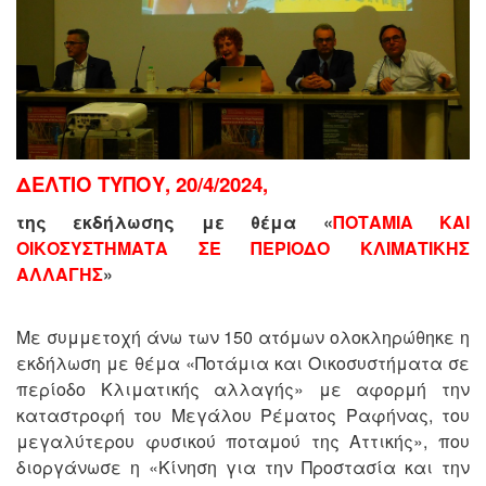
ΔΕΛΤΙΟ ΤΥΠΟΥ, 20/4/2024,
της εκδήλωσης με θέμα «
ΠΟΤΑΜΙΑ ΚΑΙ
ΟΙΚΟΣΥΣΤΗΜΑΤΑ ΣΕ ΠΕΡΙΟΔΟ ΚΛΙΜΑΤΙΚΗΣ
ΑΛΛΑΓΗΣ
»
Με συμμετοχή άνω των 150 ατόμων ολοκληρώθηκε η
εκδήλωση με θέμα «Ποτάμια και Οικοσυστήματα σε
περίοδο Κλιματικής αλλαγής» με αφορμή την
καταστροφή του Μεγάλου Ρέματος Ραφήνας, του
μεγαλύτερου φυσικού ποταμού της Αττικής», που
διοργάνωσε η «Κίνηση για την Προστασία και την