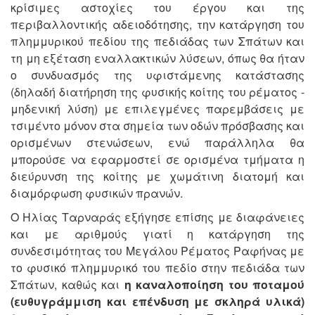
κρίσιμες αστοχίες του έργου και της
περιβαλλοντικής αδειοδότησης, την κατάργηση του
πλημμυρικού πεδίου της πεδιάδας των Σπάτων και
τη μη εξέταση εναλλακτικών λύσεων, όπως θα ήταν
ο συνδυασμός της υφιστάμενης κατάστασης
(δηλαδή διατήρηση της φυσικής κοίτης του ρέματος -
μηδενική λύση) με επιλεγμένες παρεμβάσεις με
τσιμέντο μόνον στα σημεία των οδών πρόσβασης και
ορισμένων στενώσεων, ενώ παράλληλα θα
μπορούσε να εφαρμοστεί σε ορισμένα τμήματα η
διεύρυνση της κοίτης με χωμάτινη διατομή και
διαμόρφωση φυσικών πρανών.
Ο Ηλίας Ταρναράς εξήγησε επίσης με διαφάνειες
και με αριθμούς γιατί η κατάργηση της
συνδεσιμότητας του Μεγάλου Ρέματος Ραφήνας με
το φυσικό πλημμυρικό του πεδίο στην πεδιάδα των
Σπάτων, καθώς και
η καναλοποίηση του ποταμού
(ευθυγράμμιση και επένδυση με σκληρά υλικά)