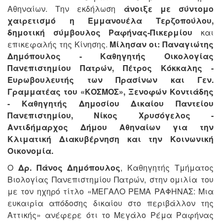
Αθηναίων. Την εκδήλωση
άνοιξε με σύντομο
χαιρετισμό η Εμμανουέλα Τερζοπούλου,
δημοτική σύμβουλος Ραφήνας-Πικερμίου
και
επικεφαλής της Κίνησης.
Μίλησαν οι: Παναγιώτης
Δημόπουλος - Καθηγητής Οικολογίας
Πανεπιστημίου Πατρών, Πέτρος Κόκκαλης -
Ευρωβουλευτής των Πρασίνων και Γεν.
Γραμματέας του «ΚΟΣΜΟΣ», Ξενοφών Κοντιάδης
- Καθηγητής Δημοσίου Δικαίου Παντείου
Πανεπιστημίου, Νίκος Χρυσόγελος -
Αντιδήμαρχος Δήμου Αθηναίων για την
Κλιματική Διακυβέρνηση και την Κοινωνική
Οικονομία.
Ο
Δρ. Πάνος Δημόπουλος
, Καθηγητής Τμήματος
Βιολογίας Πανεπιστημίου Πατρών, στην ομιλία του
με τον ηχηρό τίτλο «ΜΕΓΑΛΟ ΡΕΜΑ ΡΑΦΗΝΑΣ: Μια
ευκαιρία απόδοσης δικαίου στο περιβάλλον της
Αττικής» ανέφερε ότι το Μεγάλο Ρέμα Ραφήνας