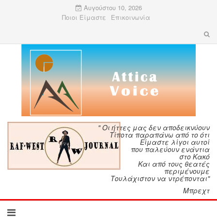
Αυγούστου 10, 2026
Ποιοι Είμαστε
Επικοινωνία
" Οι ήττες μας δεν αποδεικνύουν
Τίποτα παραπάνω από το ότι
Είμαστε λίγοι αυτοί
που παλεύουν ενάντια
στο Κακό
Και από τους θεατές
περιμένουμε
Τουλάχιστον να ντρέπονται"
Μπρεχτ