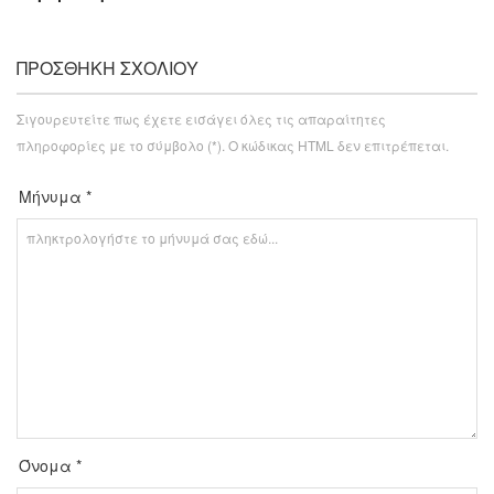
ΠΡΟΣΘΉΚΗ ΣΧΟΛΊΟΥ
Σιγουρευτείτε πως έχετε εισάγει όλες τις απαραίτητες
πληροφορίες με το σύμβολο (*). Ο κώδικας HTML δεν επιτρέπεται.
Μήνυμα *
Όνομα *