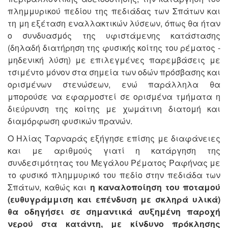
πλημμυρικού πεδίου της πεδιάδας των Σπάτων και
τη μη εξέταση εναλλακτικών λύσεων, όπως θα ήταν
ο συνδυασμός της υφιστάμενης κατάστασης
(δηλαδή διατήρηση της φυσικής κοίτης του ρέματος -
μηδενική λύση) με επιλεγμένες παρεμβάσεις με
τσιμέντο μόνον στα σημεία των οδών πρόσβασης και
ορισμένων στενώσεων, ενώ παράλληλα θα
μπορούσε να εφαρμοστεί σε ορισμένα τμήματα η
διεύρυνση της κοίτης με χωμάτινη διατομή και
διαμόρφωση φυσικών πρανών.
Ο Ηλίας Ταρναράς εξήγησε επίσης με διαφάνειες
και με αριθμούς γιατί η κατάργηση της
συνδεσιμότητας του Μεγάλου Ρέματος Ραφήνας με
το φυσικό πλημμυρικό του πεδίο στην πεδιάδα των
Σπάτων, καθώς και
η καναλοποίηση του ποταμού
(ευθυγράμμιση και επένδυση με σκληρά υλικά)
θα οδηγήσει σε σημαντικά αυξημένη παροχή
νερού στα κατάντη, με κίνδυνο πρόκλησης