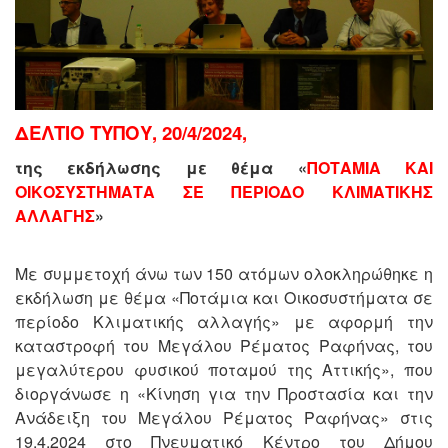
ΔΕΛΤΙΟ ΤΥΠΟΥ, 20/4/2024,
της εκδήλωσης με θέμα «
ΠΟΤΑΜΙΑ ΚΑΙ
ΟΙΚΟΣΥΣΤΗΜΑΤΑ ΣΕ ΠΕΡΙΟΔΟ ΚΛΙΜΑΤΙΚΗΣ
ΑΛΛΑΓΗΣ
»
Με συμμετοχή άνω των 150 ατόμων ολοκληρώθηκε η
εκδήλωση με θέμα «Ποτάμια και Οικοσυστήματα σε
περίοδο Κλιματικής αλλαγής» με αφορμή την
καταστροφή του Μεγάλου Ρέματος Ραφήνας, του
μεγαλύτερου φυσικού ποταμού της Αττικής», που
διοργάνωσε η «Κίνηση για την Προστασία και την
Ανάδειξη του Μεγάλου Ρέματος Ραφήνας» στις
19.4.2024 στο Πνευματικό Κέντρο του Δήμου