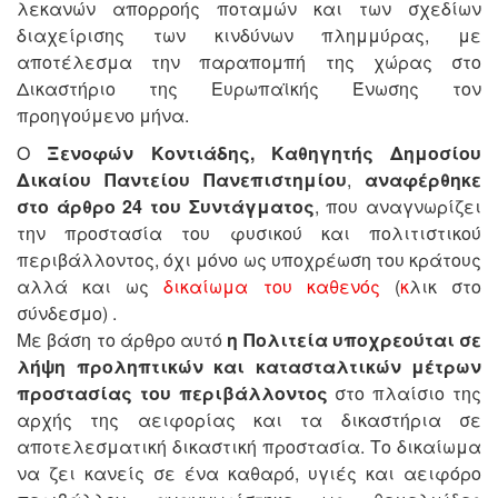
λεκανών απορροής ποταμών και των σχεδίων
διαχείρισης των κινδύνων πλημμύρας, με
αποτέλεσμα την παραπομπή της χώρας στο
Δικαστήριο της Ευρωπαϊκής Ένωσης τον
προηγούμενο μήνα.
Ο
Ξενοφών Κοντιάδης, Καθηγητής Δημοσίου
Δικαίου Παντείου Πανεπιστημίου
,
αναφέρθηκε
στο άρθρο 24 του Συντάγματος
, που αναγνωρίζει
την προστασία του φυσικού και πολιτιστικού
περιβάλλοντος, όχι μόνο ως υποχρέωση του κράτους
αλλά και ως
δικαίωμα του καθενός
(
κ
λικ στο
σύνδεσμο) .
Με βάση το άρθρο αυτό
η Πολιτεία υποχρεούται σε
λήψη προληπτικών και κατασταλτικών μέτρων
προστασίας του περιβάλλοντος
στο πλαίσιο της
αρχής της αειφορίας και τα δικαστήρια σε
αποτελεσματική δικαστική προστασία. Το δικαίωμα
να ζει κανείς σε ένα καθαρό, υγιές και αειφόρο