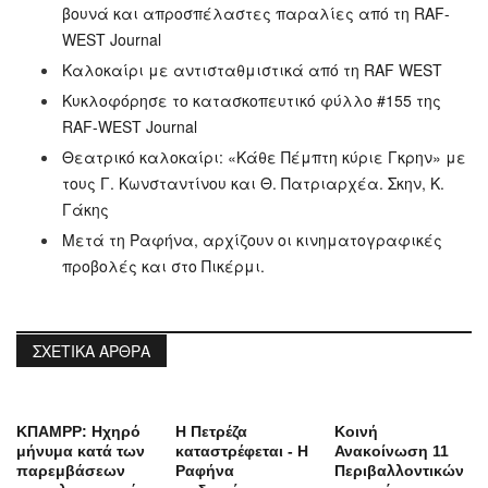
βουνά και απροσπέλαστες παραλίες από τη RAF-
WEST Journal
Καλοκαίρι με αντισταθμιστικά από τη RAF WEST
Κυκλοφόρησε το κατασκοπευτικό φύλλο #155 της
RAF-WEST Journal
Θεατρικό καλοκαίρι: «Κάθε Πέμπτη κύριε Γκρην» με
τους Γ. Κωνσταντίνου και Θ. Πατριαρχέα. Σκην, Κ.
Γάκης
Μετά τη Ραφήνα, αρχίζουν οι κινηματογραφικές
προβολές και στο Πικέρμι.
ΣΧΕΤΙΚΆ ΆΡΘΡΑ
ΚΠΑΜΡΡ: Ηχηρό
Η Πετρέζα
Κοινή
μήνυμα κατά των
καταστρέφεται - Η
Ανακοίνωση 11
παρεμβάσεων
Ραφήνα
Περιβαλλοντικών