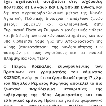
έχει σχεδιαστεί, αντιβαίνει στις ισχύουσες
πολιτικές σε Ελλάδα και Ευρωπαϊκή Ένωση
, και
δη: στα αγροπεριβαλλοντικά μέτρα της Κοινής
Αγροτικής Πολιτικής (ενίσχυση παρόχθιων ζωνών
μεταξύ ρεμάτων και καλλιεργειών), στην
Ευρωπαϊκή Πράσινη Συμφωνία (ανθεκτικές πόλεις
και βελτίωση των φυσικών οικοσυστημάτων) και τον
υπό υιοθέτηση Νόμο για την Αποκατάσταση της
Φύσης (αποκατάσταση της συνδεσιμότητας των
ποταμών με τους υγροτόπους και τα φυσικά
πλημμυρικά τους πεδία).
Ο
Πέτρος Κόκκαλης
,
ευρωβουλευτής των
Πρασίνων και γραμματέας του κόμματος
ΚΟΣΜΟΣ
, ανέφερε ότι
το έργο διευθέτησης 17 χλμ.
του Μεγάλου Ρέματος Ραφήνας αποτελεί το πιο
ζωντανό παράδειγμα υποκρισίας της
κυβέρνησης της Νέας Δημοκρατίας και του
ελληνικού κράτους.
Πρόκειται για ένα φαραωνικό
έργο με
απαρχαιωμένες γκρίζες λύσεις