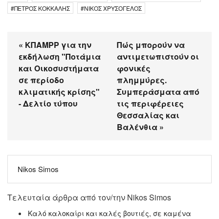
ΠΕΤΡΟΣ ΚΟΚΚΑΛΗΣ
ΝΙΚΟΣ ΧΡΥΣΟΓΕΛΟΣ
« ΚΠΑΜΡΡ για την
Πώς μπορούν να
εκδήλωση "Ποτάμια
αντιμετωπιστούν οι
και Οικοσυστήματα
φονικές
σε περίοδο
πλημμύρες.
κλιματικής κρίσης"
Συμπεράσματα από
- Δελτίο τύπου
τις περιφέρειες
Θεσσαλίας και
Βαλένθια »
Nikos Simos
Τελευταία άρθρα από τον/την Nikos Simos
Καλό καλοκαίρι και καλές βουτιές, σε καμένα