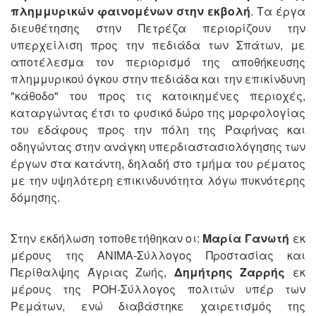
πλημμυρικών φαινομένων στην εκβολή
. Τα έργα
διευθέτησης στην Πετρέζα περιορίζουν την
υπερχείλιση προς την πεδιάδα των Σπάτων, με
αποτέλεσμα τον περιορισμό της αποθήκευσης
πλημμυρικού όγκου στην πεδιάδα και την επικίνδυνη
"κάθοδο" του προς τις κατοικημένες περιοχές,
καταργώντας έτσι το φυσικό δώρο της μορφολογίας
του εδάφους προς την πόλη της Ραφήνας και
οδηγώντας στην ανάγκη υπερδιαστασιολόγησης των
έργων στα κατάντη, δηλαδή στο τμήμα του ρέματος
με την υψηλότερη επικινδυνότητα λόγω πυκνότερης
δόμησης.
Στην εκδήλωση τοποθετήθηκαν οι:
Μαρία Γανωτή
εκ
μέρους της ΑΝΙΜΑ-Σύλλογος Προστασίας και
Περίθαλψης Άγριας Ζωής,
Δημήτρης Ζαρρής
εκ
μέρους της ΡΟΗ-Σύλλογος πολιτών υπέρ των
Ρεμάτων, ενώ διαβάστηκε χαιρετισμός της