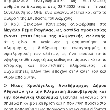
περιβάλλον αναγνωρίστηκε ως θεμελιώδες
ανθρώπινο δικαίωμα στις 28.7.2022 από τη Γενική
Συνέλευση του ΟΗΕ, ενώ αναγνωρίζεται και από το
άρθρο 1 της Σύμβασης του Άαρχους.
Ο Καθ. Ξενοφών Κοντιάδης αναφέρθηκε στο
Μεγάλο Ρέμα Ραφήνας, ως ασπίδα προστασίας
έναντι επιπτώσεων της κλιματικής αλλαγής
,
όπως είναι οι καύσωνες, η ερημοποίηση, οι
πλημμύρες, η διάβρωση της ακτογραμμής, η
υφαλμύρινση των υδάτων, ως ένα φυσικό τοπίο
υψηλής αισθητικής αξίας καθώς και σημαντικό τοπίο
ιστορικής και πολιτιστικής κληρονομιάς με
αρχαιότητες όλων των εποχών στην κοίτη του και
γύρω από αυτήν.
Ο
Νίκος Χρυσόγελος, Αντιδήμαρχος Δήμου
Αθηναίων για την Κλιματική Διακυβέρνηση και
την Κοινωνική Οικονομία
ξεκίνησε λέγοντας ότι
σήμερα η κλιματική κρίση και η πολιτική προστασία
χρησιμοποιούνται ως πρόφαση για να συνεχίζονται