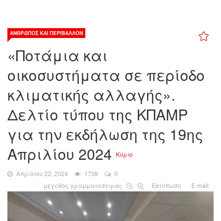
ΆΝΘΡΩΠΟΣ ΚΑΙ ΠΕΡΙΒΆΛΛΟΝ
«Ποτάμια και
οικοσυστήματα σε περίοδο
κλιματικής αλλαγής».
Δελτίο τύπου της ΚΠΑΜΡ
για την εκδήλωση της 19ης
Απριλίου 2024
Κύριο
Απριλίου 22, 2024
1738
0
μέγεθος γραμματοσειράς
Εκτύπωση
E-mail