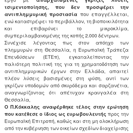
τσιμεντοποίησης, που δεν προσφέρει την
αντιπλημμυρική προστασία
που επαγγέλλεται,
ενώ καταστρέφει το περιβάλλον, τη βιοποικιλότητα
και επιβαρύνει το μικροκλίμα,
συμπεριλαμβανομένης της κοπής 2.000 δέντρων.
Συνέχισε λέγοντας πως στον απόηχο των
πλημμυρών στη Θεσσαλία, η Ευρωπαϊκή Τράπεζα
Επενδύσεων (ΕΤΕπ), εγκαταλείποντας την
παλιότερη πολιτική της για τη χρηματοδότηση των
αντιπλημμυρικών έργων στην Ελλάδα, απαιτεί
πλέον λύσεις βασισμένες στη φύση, αντί των
γκρίζων υποδομών από σκυρόδεμα και σαρζανέτια,
αναγνωρίζοντας ότι απέτυχαν κραυγαλέα στη
Θεσσαλία,
Ο Π.Κόκκαλης αναφέρθηκε τέλος στην ερώτηση
που κατέθεσε ο ίδιος ως ευρωβουλευτής
προς την
Ευρωπαϊκή Επιτροπή, καθώς και στη μη ολοκλήρωση
από την κυβέρνηση των οικείων σχεδίων διαχείρισης