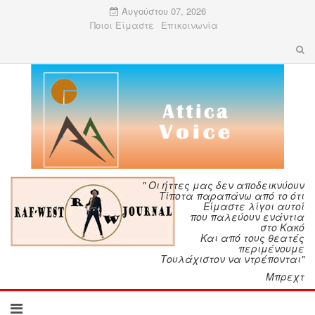
Αυγούστου 07, 2026
Ποιοι Είμαστε
Επικοινωνία
" Οι ήττες μας δεν αποδεικνύουν
Τίποτα παραπάνω από το ότι
Είμαστε λίγοι αυτοί
που παλεύουν ενάντια
στο Κακό
Και από τους θεατές
περιμένουμε
Τουλάχιστον να ντρέπονται"
Μπρεχτ