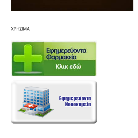
ΧΡΉΣΙΜΑ