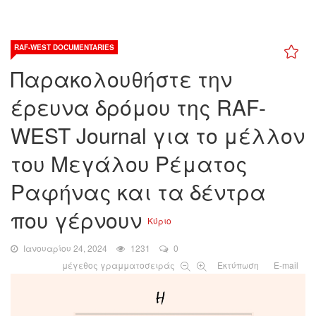
RAF-WEST DOCUMENTARIES
Παρακολουθήστε την
έρευνα δρόμου της RAF-
WEST Journal για το μέλλον
του Μεγάλου Ρέματος
Ραφήνας και τα δέντρα
που γέρνουν
Κύριο
Ιανουαρίου 24, 2024
1231
0
μέγεθος γραμματοσειράς
Εκτύπωση
E-mail