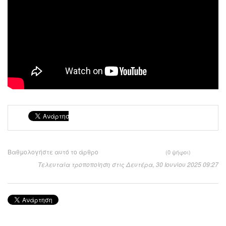
Βαθμολογήστε αυτό το άρθρο
(0 ψήφοι)
Τελευταία τροποποίηση στις Δευτέρα, 30 Ιουνίου 2025 09:27