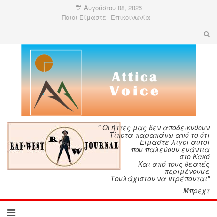
Αυγούστου 08, 2026
Ποιοι Είμαστε
Επικοινωνία
" Οι ήττες μας δεν αποδεικνύουν
Τίποτα παραπάνω από το ότι
Είμαστε λίγοι αυτοί
που παλεύουν ενάντια
στο Κακό
Και από τους θεατές
περιμένουμε
Τουλάχιστον να ντρέπονται"
Μπρεχτ