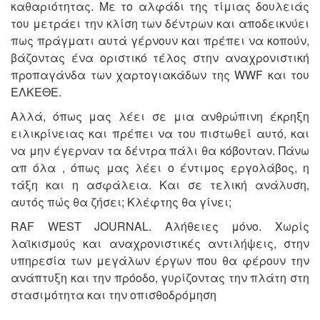
καθαριότητας. Με το αλφάδι της τίμιας δουλειάς
του μετράει την κλίση των δέντρων και αποδεικνύει
πως πράγματι αυτά γέρνουν και πρέπει να κοπούν,
βάζοντας ένα οριστικό τέλος στην αναχρονιστική
προπαγάνδα των χαρτογιακάδων της WWF και του
ΕΛΚΕΘΕ.
Αλλά, όπως μας λέει σε μια ανθρώπινη έκρηξη
ειλικρίνειας και πρέπει να του πιστωθεί αυτό, και
να μην έγερναν τα δέντρα πάλι θα κόβονταν. Πάνω
απ όλα , όπως μας λέει ο έντιμος εργολάβος, η
τάξη και η ασφάλεια. Και σε τελική ανάλυση,
αυτός πώς θα ζήσει; Κλέφτης θα γίνει;
RAF WEST JOURNAL. Αλήθειες μόνο. Χωρίς
λαϊκισμούς και αναχρονιστικές αντιλήψεις, στην
υπηρεσία των μεγάλων έργων που θα φέρουν την
ανάπτυξη και την πρόοδο, γυρίζοντας την πλάτη στη
στασιμότητα και την οπισθοδρόμηση