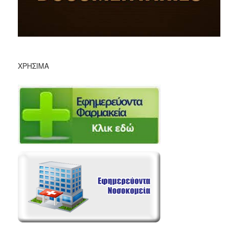
ΧΡΉΣΙΜΑ