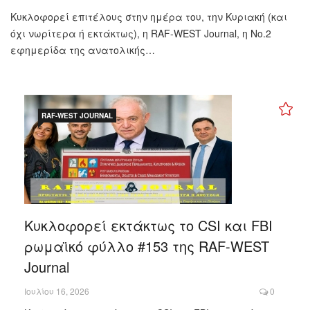
Κυκλοφορεί επιτέλους στην ημέρα του, την Κυριακή (και
όχι νωρίτερα ή εκτάκτως), η RAF-WEST Journal, η Νo.2
εφημερίδα της ανατολικής…
RAF-WEST JOURNAL
Κυκλοφορεί εκτάκτως το CSI και FBI
ρωμαϊκό φύλλο #153 της RAF-WEST
Journal
Ιουλίου 16, 2026
0