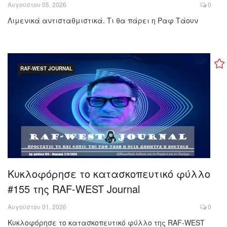
Αυγούστου 05, 2026
0
Λιμενικά αντισταθμιστικά. Τι θα πάρει η Ραφ Τάουν
RAF-WEST JOURNAL
Κυκλοφόρησε το κατασκοπευτικό φύλλο
#155 της RAF-WEST Journal
Αυγούστου 01, 2026
0
Κυκλοφόρησε το κατασκοπευτικό φύλλο της RAF-WEST