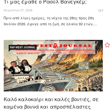
Τι μας έμαθε ο Ραούλ Βανεγκέμ;
Αυγούστου 07, 2026
0
Πριν από λίγες ημέρες, τη νύχτα της 28ης προς 29η
Ιουλίου 2026, έφυγε από τη ζωή, σε ηλικία 92 ετών,…
RAF-WEST JOURNAL
Καλό καλοκαίρι και καλές βουτιές, σε
καμένα βουνά και απροσπέλαστες