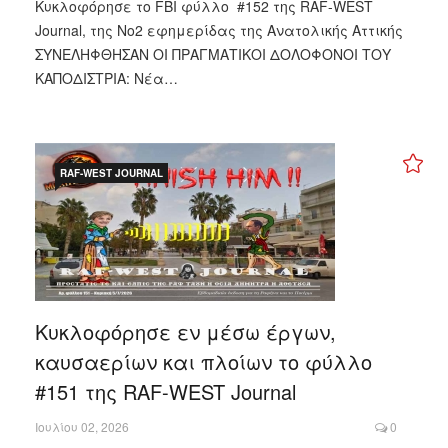
Κυκλοφόρησε το FBI φύλλο #152 της RAF-WEST
Journal, της Νο2 εφημερίδας της Ανατολικής Αττικής
ΣΥΝΕΛΗΦΘΗΣΑΝ ΟΙ ΠΡΑΓΜΑΤΙΚΟΙ ΔΟΛΟΦΟΝΟΙ ΤΟΥ
ΚΑΠΟΔΙΣΤΡΙΑ: Νέα…
RAF-WEST JOURNAL
Κυκλοφόρησε εν μέσω έργων,
καυσαερίων και πλοίων το φύλλο
#151 της RAF-WEST Journal
Ιουλίου 02, 2026
0