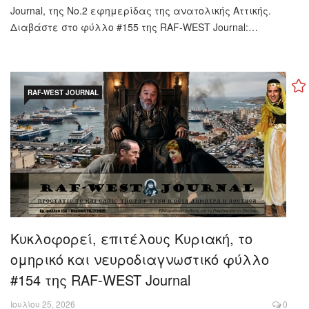
Journal, της Νo.2 εφημερίδας της ανατολικής Αττικής.
Διαβάστε στο φύλλο #155 της RAF-WEST Journal:…
RAF-WEST JOURNAL
Κυκλοφορεί, επιτέλους Κυριακή, το
ομηρικό και νευροδιαγνωστικό φύλλο
#154 της RAF-WEST Journal
Ιουλίου 25, 2026
0