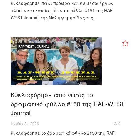
Κυκλοφόρησε πάλι πρόωρα και εν μέσω έργων,
πλοίων και καυσαερίων το φύλλο #151 της RAF-
WEST Journal, της Νο2 εφημερίδας της…
RAF-WEST JOURNAL
Κυκλοφόρησε από νωρίς το
δραματικό φύλλο #150 της RAF-WEST
Journal
Ιουνίου 24, 2026
0
Κυκλοφόρησε το δραματικό φύλλο #150 της RAF-