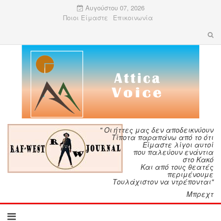
Αυγούστου 07, 2026
Ποιοι Είμαστε
Επικοινωνία
" Οι ήττες μας δεν αποδεικνύουν
Τίποτα παραπάνω από το ότι
Είμαστε λίγοι αυτοί
που παλεύουν ενάντια
στο Κακό
Και από τους θεατές
περιμένουμε
Τουλάχιστον να ντρέπονται"
Μπρεχτ