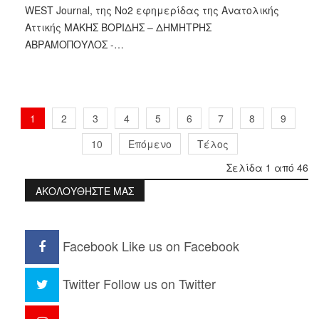
WEST Journal, της Νο2 εφημερίδας της Ανατολικής
Αττικής ΜΑΚΗΣ ΒΟΡΙΔΗΣ – ΔΗΜΗΤΡΗΣ
ΑΒΡΑΜΟΠΟΥΛΟΣ -…
1
2
3
4
5
6
7
8
9
10
Επόμενο
Τέλος
Σελίδα 1 από 46
ΑΚΟΛΟΥΘΗΣΤΕ ΜΑΣ
Facebook
Like us on Facebook
Twitter
Follow us on Twitter