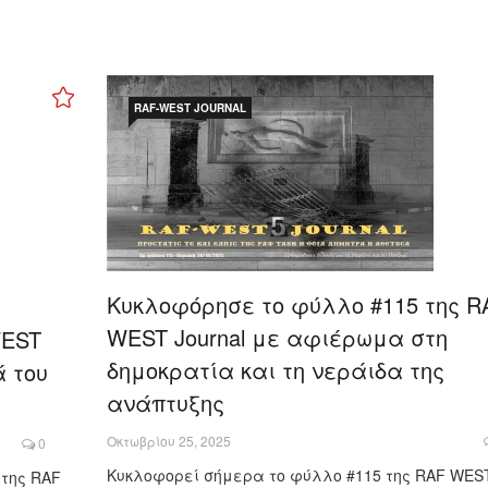
RAF-WEST JOURNAL
Κυκλοφόρησε το φύλλο #115 της R
WEST Journal με αφιέρωμα στη
WEST
δημοκρατία και τη νεράιδα της
ά του
ανάπτυξης
Οκτωβρίου 25, 2025
0
Κυκλοφορεί σήμερα το φύλλο #115 της RAF WES
 της RAF