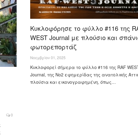
Κυκλοφόρησε το φύλλο #116 της R
WEST Journal με πλούσιο και σπάνι
φωτορεπορτάζ
Νοεμβρίου 01, 2025
Κυκλοφορεί σήμερα το φύλλο #116 της RAF WES
Journal, της Νο2 εφημερίδας της ανατολικής Αττικ
πλούσια και εικονογραφημένη, όπως…
0
ς
ς