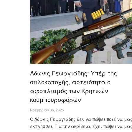
Άδωνις Γεωργιάδης: Υπέρ της
οπλοκατοχής, αστειότητα ο
αφοπλισμός των Κρητικών
κουμπουροφόρων
Νοεμβρίου 06, 2025
Ο Άδωνις Γεωργιάδης δεν θα πάψει ποτέ να μα
εκπλήσσει. Για την ακρίβεια, έχει πάψει να μα