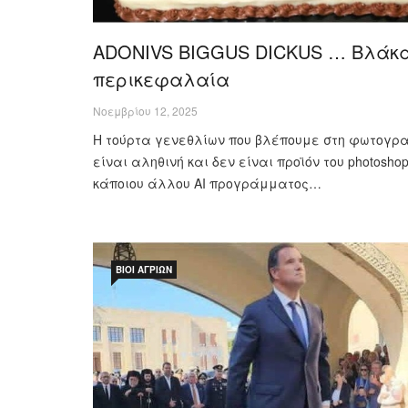
ADONIVS BIGGUS DICKUS … Βλάκ
περικεφαλαία
Νοεμβρίου 12, 2025
Η τούρτα γενεθλίων που βλέπουμε στη φωτογρ
είναι αληθινή και δεν είναι προϊόν του photoshop
κάποιου άλλου ΑΙ προγράμματος…
ΒΊΟΙ ΑΓΡΊΩΝ