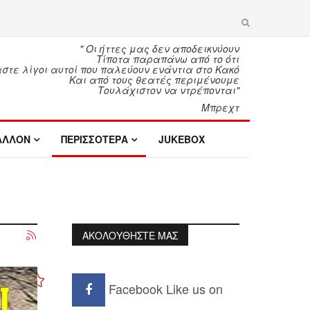
" Οι ήττες μας δεν αποδεικνύουν
Τίποτα παραπάνω από το ότι
τε λίγοι αυτοί που παλεύουν ενάντια στο Κακό
Και από τους θεατές περιμένουμε
Τουλάχιστον να ντρέπονται"
Μπρεχτ
ΑΛΛΟΝ
ΠΕΡΙΣΣΟΤΕΡΑ
JUKEBOX
ΑΚΟΛΟΥΘΗΣΤΕ ΜΑΣ
Facebook
Like us on