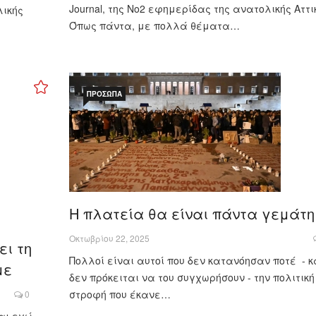
Journal, της Νο2 εφημερίδας της ανατολικής Αττι
λικής
Όπως πάντα, με πολλά θέματα…
ΠΡΌΣΩΠΑ
Η πλατεία θα είναι πάντα γεμάτη
Οκτωβρίου 22, 2025
ει τη
Πολλοί είναι αυτοί που δεν κατανόησαν ποτέ - κ
με
δεν πρόκειται να του συγχωρήσουν - την πολιτική
στροφή που έκανε…
0
μαι εγώ