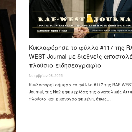
Κυκλοφόρησε το φύλλο #117 της R
WEST Journal με διεθνείς αποστολέ
πλούσια ειδησεογραφία
Νοεμβρίου 08, 2025
Κυκλοφορεί σήμερα το φύλλο #117 της RAF WES
Journal, της Νο2 εφημερίδας της ανατολικής Αττικ
πλούσια και εικονογραφημένη, όπως…