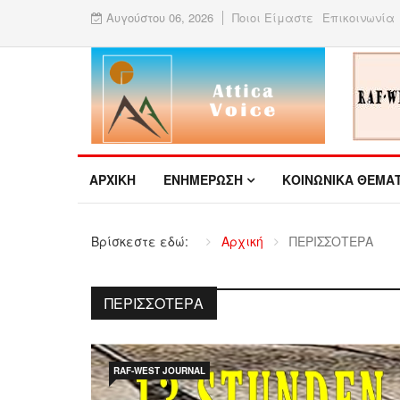
Αυγούστου 06, 2026
Ποιοι Είμαστε
Επικοινωνία
ΑΡΧΙΚΉ
ΕΝΗΜΕΡΩΣΗ
ΚΟΙΝΩΝΙΚΑ ΘΕΜΑ
Βρίσκεστε εδώ:
Αρχική
ΠΕΡΙΣΣΟΤΕΡΑ
ΠΕΡΙΣΣΟΤΕΡΑ
RAF-WEST JOURNAL