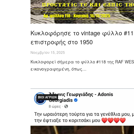
Κυκλοφόρησε το vintage φύλλο #11
επιστροφής στο 1950
Νοεμβρίου 15, 2025
Κυκλοφορεί σήμερα το φύλλο #118 της RAF WEST 
εικονογραφημένη, όπως…
ΒΊΟΙ ΑΓΡΊΩΝ