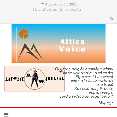
Αυγούστου 07, 2026
Ποιοι Είμαστε
Επικοινωνία
" Οι ήττες μας δεν αποδεικνύουν
Τίποτα παραπάνω από το ότι
Είμαστε λίγοι αυτοί
που παλεύουν ενάντια
στο Κακό
Και από τους θεατές
περιμένουμε
Τουλάχιστον να ντρέπονται"
Μπρεχτ