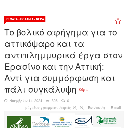
ΡΈΜΑΤΑ - ΠΟΤΆΜΙΑ - ΝΕΡΆ
Το βολικό αφήγημα για το
αττικόψαρο και τα
αντιπλημμυρικά έργα στον
Ερασίνο και την Αττική:
Αντί για συμμόρφωση και
πάλι συγκάλυψη
Κύριο
Νοεμβρίου 14, 2024
806
0
μέγεθος γραμματοσειράς
Εκτύπωση
E-mail