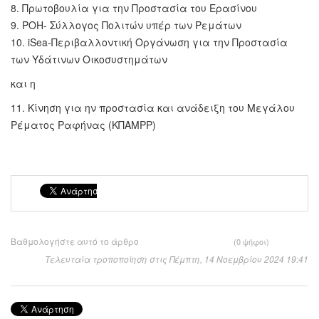
8. Πρωτοβουλία για την Προστασία του Ερασίνου
9. ΡΟΗ- Σύλλογος Πολιτών υπέρ των Ρεμάτων
10. iSea-Περιβαλλοντική Οργάνωση για την Προστασία
των Υδάτινων Οικοσυστημάτων
και η
11. Κίνηση για ην προστασία και ανάδειξη του Μεγάλου
Ρέματος Ραφήνας (ΚΠΑΜΡΡ)
Βαθμολογήστε αυτό το άρθρο
(0 ψήφοι)
Τελευταία τροποποίηση στις Πέμπτη, 14 Νοεμβρίου 2024 19:41