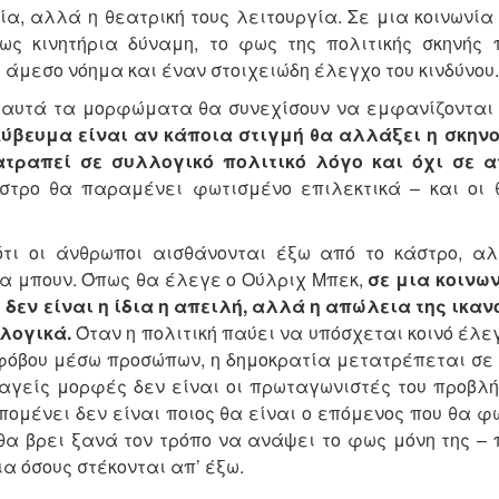
γία, αλλά η θεατρική τους λειτουργία. Σε μια κοινωνία
ως κινητήρια δύναμη, το φως της πολιτικής σκηνής 
μεσο νόημα και έναν στοιχειώδη έλεγχο του κινδύνου.
αν αυτά τα μορφώματα θα συνεχίσουν να εμφανίζονται 
ύβευμα είναι αν κάποια στιγμή θα αλλάξει η σκηνο
τραπεί σε συλλογικό πολιτικό λόγο και όχι σε α
κάστρο θα παραμένει φωτισμένο επιλεκτικά – και οι 
 ότι οι άνθρωποι αισθάνονται έξω από το κάστρο, αλ
να μπουν. Όπως θα έλεγε ο Ούλριχ Μπεκ,
σε μια κοινων
δεν είναι η ίδια η απειλή, αλλά η απώλεια της ικαν
λογικά.
Όταν η πολιτική παύει να υπόσχεται κοινό έλε
η φόβου μέσω προσώπων, η δημοκρατία μετατρέπεται σ
παγείς μορφές δεν είναι οι πρωταγωνιστές του προβλ
ομένει δεν είναι ποιος θα είναι ο επόμενος που θα φ
θα βρει ξανά τον τρόπο να ανάψει το φως μόνη της – 
ια όσους στέκονται απ’ έξω.