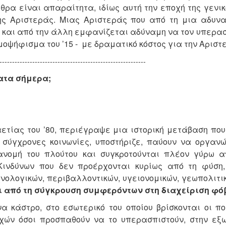
θρα είναι απαραίτητα, ιδίως αυτή την εποχή της γενι
ης Αριστεράς. Μιας Αριστεράς που από τη μια αδυνα
 και από την άλλη εμφανίζεται αδύναμη να τον υπερα
μοψήφισμα του ’15 - με δραματικό κόστος για την Αριστ
----------------------------------------------------------
ατα σήμερα;
ετίας του ’80, περιέγραψε μια ιστορική μετάβαση πο
 σύγχρονες κοινωνίες, υποστήριζε, παύουν να οργανώ
νομή του πλούτου και συγκροτούνται πλέον γύρω α
 Κινδύνων που δεν προέρχονται κυρίως από τη φύση
νολογικών, περιβαλλοντικών, υγειονομικών, γεωπολιτι
αι από τη σύγκρουση συμφερόντων στη διαχείριση φ
 κάστρο, στο εσωτερικό του οποίου βρίσκονται οι πο
ιχών όσοι προσπαθούν να το υπερασπιστούν, στην εξω