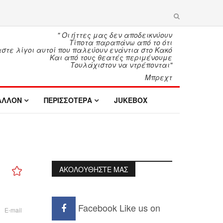
" Οι ήττες μας δεν αποδεικνύουν
Τίποτα παραπάνω από το ότι
τε λίγοι αυτοί που παλεύουν ενάντια στο Κακό
Και από τους θεατές περιμένουμε
Τουλάχιστον να ντρέπονται"
Μπρεχτ
ΑΛΛΟΝ
ΠΕΡΙΣΣΟΤΕΡΑ
JUKEBOX
ΑΚΟΛΟΥΘΗΣΤΕ ΜΑΣ
Facebook
Like us on
E-mail