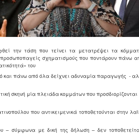
φθεί την τάση που τείνει τα μετατρέψει τα κόμμα
προσωποπαγείς σχηματισμούς που ποντάρουν πάνω α
ατικότητά» του
κό και πάνω από όλα δείχνει αδυναμία παραγωγής - α
ιτική σκηνή μία πλειάδα κομμάτων που προσδιορίζονται
τινοπούλου που αντικειμενικά τοποθετούνται στην λαϊ
υ – σύμφωνα με δική της δήλωση – δεν τοποθετείτα