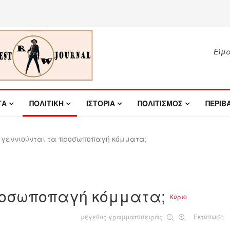
Είμασ
ΤΑ
ΠΟΛΙΤΙΚΗ
ΙΣΤΟΡΙΑ
ΠΟΛΙΤΙΣΜΟΣ
ΠΕΡΙΒ
 γεννιούνται τα προσωποπαγή κόμματα;
προσωποπαγή κόμματα;
Κύριο
μέγεθος γραμματοσειράς
Εκτύπωση