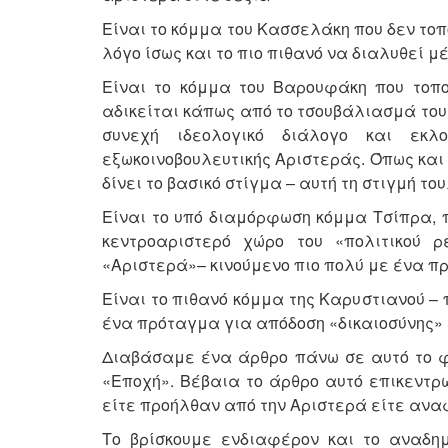
Είναι το κόμμα του Κασσελάκη που δεν τοπ
λόγο ίσως και το πιο πιθανό να διαλυθεί 
Είναι το κόμμα του Βαρουφάκη που τοπο
αδικείται κάπως από το τσουβάλιασμά το
συνεχή ιδεολογικό διάλογο και εκλ
εξωκοινοβουλευτικής Αριστεράς. Όπως και
δίνει το βασικό στίγμα – αυτή τη στιγμή το
Είναι το υπό διαμόρφωση κόμμα Τσίπρα, 
κεντροαριστερό χώρο του «πολιτικού 
«Αριστερά»– κινούμενο πιο πολύ με ένα π
Είναι το πιθανό κόμμα της Καρυστιανού – 
ένα πρόταγμα για απόδοση «δικαιοσύνης»
Διαβάσαμε ένα άρθρο πάνω σε αυτό το φ
«Εποχή». Βέβαια το άρθρο αυτό επικεντ
είτε προήλθαν από την Αριστερά είτε ανα
Το βρίσκουμε ενδιαφέρον και το αναδη