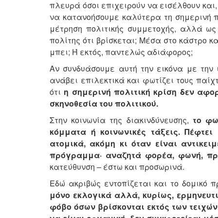
πλευρά όσοι επιχειρούν να εισέλθουν και,
να κατανοήσουμε καλύτερα τη σημερινή π
μέτρηση πολιτικής συμμετοχής, αλλά ως
πολίτης ότι βρίσκεται; Μέσα στο κάστρο κ
μπει; Ή εκτός, παντελώς αδιάφορος;
Αν συνδυάσουμε αυτή την εικόνα με την ι
ανάβει επιλεκτικά και φωτίζει τους παίχ
ότι
η σημερινή πολιτική κρίση δεν αφο
σκηνοθεσία του πολιτικού.
Στην κοινωνία της διακινδύνευσης,
το φω
κόμματα ή κοινωνικές τάξεις. Πέφτει
ατομικά, ακόμη κι όταν είναι αντικε
πρόγραμμα· αναζητά φορέα, φωνή, π
κατεύθυνση – έστω και προσωρινά.
Εδώ ακριβώς εντοπίζεται και το δομικό 
μόνο εκλογικά αλλά, κυρίως, ερμηνευτ
φόβο όσων βρίσκονται εκτός των τειχών