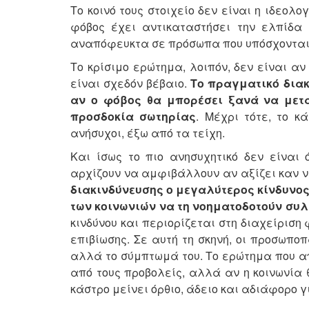
Το κοινό τους στοιχείο δεν είναι η ιδεολο
φόβος έχει αντικαταστήσει την ελπίδα 
αναπόφευκτα σε πρόσωπα που υπόσχονται ά
Το κρίσιμο ερώτημα, λοιπόν, δεν είναι 
είναι σχεδόν βέβαιο.
Το πραγματικό διακ
αν ο φόβος θα μπορέσει ξανά να μετα
προσδοκία σωτηρίας
. Μέχρι τότε, το 
ανήσυχοι, έξω από τα τείχη.
Και ίσως το πιο ανησυχητικό δεν είναι
αρχίζουν να αμφιβάλλουν αν αξίζει καν 
διακινδύνευσης ο μεγαλύτερος κίνδυνος 
των κοινωνιών να τη νοηματοδοτούν συλ
κινδύνου και περιορίζεται στη διαχείρισ
επιβίωσης. Σε αυτή τη σκηνή, οι προσωπο
αλλά το σύμπτωμά του. Το ερώτημα που απ
από τους προβολείς, αλλά αν η κοινωνία 
κάστρο μείνει όρθιο, άδειο και αδιάφορο γ