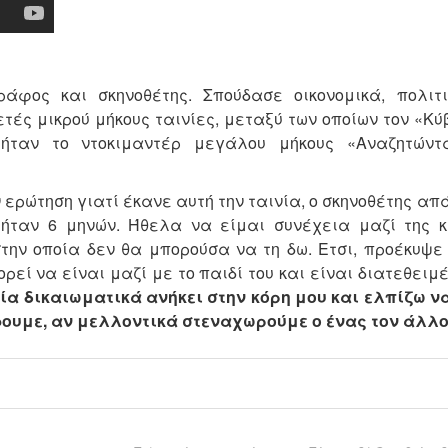
άφος και σκηνοθέτης. Σπούδασε οικονομικά, πολιτι
τές μικρού μήκους ταινίες, μεταξύ των οποίων τον «Κύ
ήταν το ντοκιμαντέρ μεγάλου μήκους «Αναζητώντ
ην ερώτηση γιατί έκανε αυτή την ταινία, ο σκηνοθέτης απ
ήταν 6 μηνών. Ήθελα να είμαι συνέχεια μαζί της κ
ην οποία δεν θα μπορούσα να τη δω. Ετσι, προέκυψε 
ρεί να είναι μαζί με το παιδί του και είναι διατεθειμ
ία δικαιωματικά ανήκει στην κόρη μου και ελπίζω να
φουμε, αν μελλοντικά στεναχωρούμε ο ένας τον άλλ