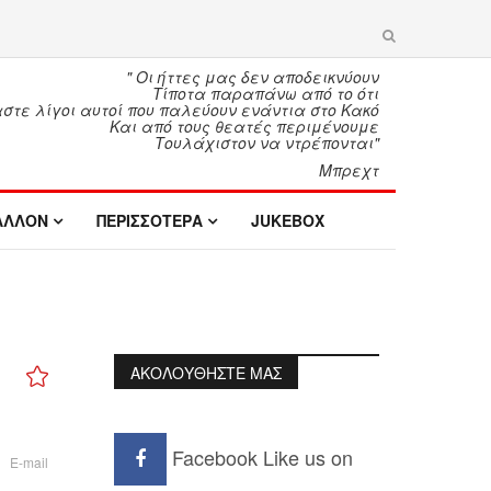
" Οι ήττες μας δεν αποδεικνύουν
Τίποτα παραπάνω από το ότι
τε λίγοι αυτοί που παλεύουν ενάντια στο Κακό
Και από τους θεατές περιμένουμε
Τουλάχιστον να ντρέπονται"
Μπρεχτ
ΑΛΛΟΝ
ΠΕΡΙΣΣΟΤΕΡΑ
JUKEBOX
ΑΚΟΛΟΥΘΗΣΤΕ ΜΑΣ
Facebook
Like us on
E-mail