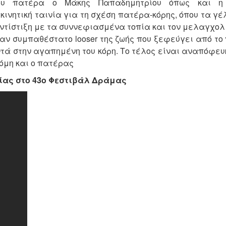
του πατέρα ο Μάκης Παπαδημητρίου όπως και η
νητική ταινία για τη σχέση πατέρα-κόρης, όπου τα γέ
ντίστιξη με τα συννεφιασμένα τοπία και τον μελαγχολ
αν συμπαθέστατο looser της ζωής που ξεφεύγει από το
ντά στην αγαπημένη του κόρη. Το τέλος είναι αναπόφευ
κόμη και ο πατέρας
ίας στο 43ο Φεστιβάλ Δράμας