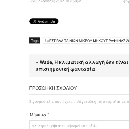
Βαθμολογήστε αυτό το άρθρο
(0 ψή
Tags
ΦΕΣΤΙΒΑΛ ΤΑΙΝΙΩΝ ΜΙΚΡΟΥ ΜΗΚΟΥΣ ΡΑΦΗΝΑΣ 2
« Wade, Η κλιματική αλλαγή δεν είναι
επιστημονική φαντασία
ΠΡΟΣΘΉΚΗ ΣΧΟΛΊΟΥ
Σιγουρευτείτε πως έχετε εισάγει όλες τις απαραίτητες π
Μήνυμα *