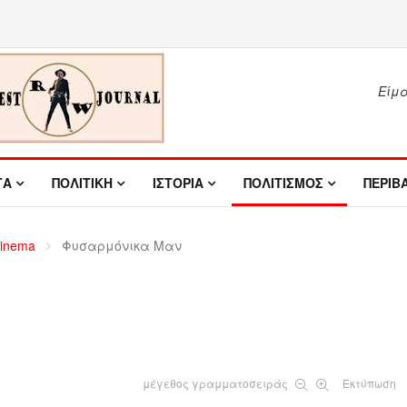
Είμασ
ΤΑ
ΠΟΛΙΤΙΚΗ
ΙΣΤΟΡΙΑ
ΠΟΛΙΤΙΣΜΟΣ
ΠΕΡΙΒ
inema
Φυσαρμόνικα Μαν
μέγεθος γραμματοσειράς
Εκτύπωση