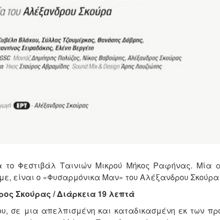
α το Φεστιβάλ Ταινιών Μικρού Μήκος Ραφήνας. Μία α
ύμε, είναι ο «Φυσαρμόνικα Μαν» του Αλέξανδρου Σκούρα
ος Σκούρας / Διάρκεια 19 λεπτά
ου, σε μια απελπισμένη και καταδικασμένη εκ των πρ