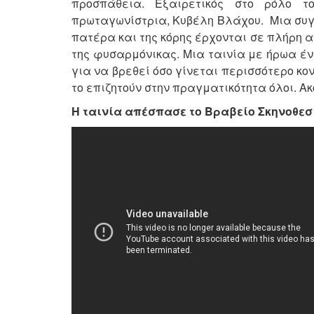
προσπάθεια. Εξαιρετικός στο ρόλο 
πρωταγωνίστρια, Κυβέλη Βλάχου. Μια συγκι
πατέρα και της κόρης έρχονται σε πλήρη α
της φυσαρμόνικας. Μια ταινία με ήρωα έν
για να βρεθεί όσο γίνεται περισσότερο κο
το επιζητούν στην πραγματικότητα όλοι. Α
Η ταινία απέσπασε το Βραβείο Σκηνοθεσ