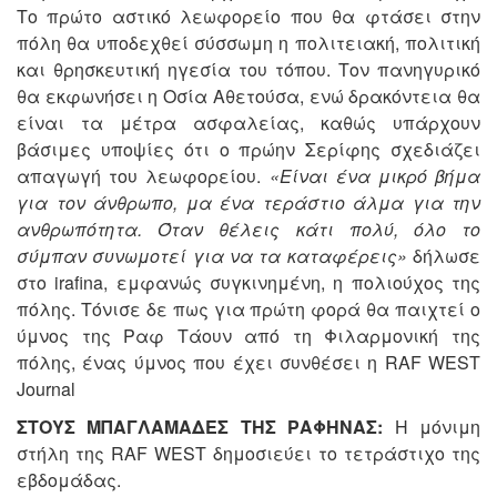
Το πρώτο αστικό λεωφορείο που θα φτάσει στην
πόλη θα υποδεχθεί σύσσωμη η πολιτειακή, πολιτική
και θρησκευτική ηγεσία του τόπου. Τον πανηγυρικό
θα εκφωνήσει η Οσία Αθετούσα, ενώ δρακόντεια θα
είναι τα μέτρα ασφαλείας, καθώς υπάρχουν
βάσιμες υποψίες ότι ο πρώην Σερίφης σχεδιάζει
απαγωγή του λεωφορείου.
«Είναι ένα μικρό βήμα
για τον άνθρωπο, μα ένα τεράστιο άλμα για την
ανθρωπότητα. Όταν θέλεις κάτι πολύ, όλο το
σύμπαν συνωμοτεί για να τα καταφέρεις»
δήλωσε
στο irafina, εμφανώς συγκινημένη, η πολιούχος της
πόλης. Τόνισε δε πως για πρώτη φορά θα παιχτεί ο
ύμνος της Ραφ Τάουν από τη Φιλαρμονική της
πόλης, ένας ύμνος που έχει συνθέσει η RAF WEST
Journal
ΣΤΟΥΣ ΜΠΑΓΛΑΜΑΔΕΣ ΤΗΣ ΡΑΦΗΝΑΣ:
Η μόνιμη
στήλη της RAF WEST δημοσιεύει το τετράστιχο της
εβδομάδας.