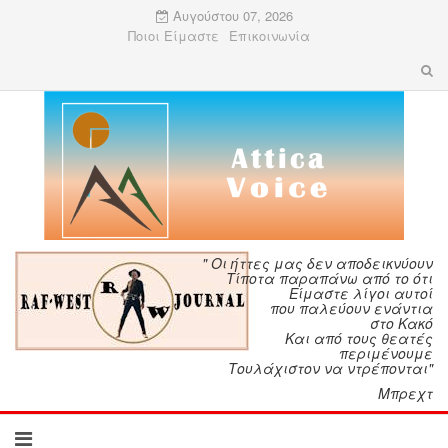
Αυγούστου 07, 2026
Ποιοι Είμαστε
Επικοινωνία
" Οι ήττες μας δεν αποδεικνύουν
Τίποτα παραπάνω από το ότι
Είμαστε λίγοι αυτοί
που παλεύουν ενάντια
στο Κακό
Και από τους θεατές
περιμένουμε
Τουλάχιστον να ντρέπονται"
Μπρεχτ