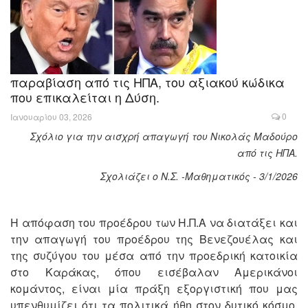
παραβίαση από τις ΗΠΑ, του αξιακού κώδικα
που επικαλείται η Δύση.
0
Ιανουαρίου 03, 2026
Σχόλιο για την αισχρή απαγωγή του Νικολάς Μαδούρο
από τις ΗΠΑ.
Σχολιάζει ο Ν.Σ. -Μαθηματικός - 3/1/2026
Η απόφαση του προέδρου των Η.Π.Α να διατάξει και
την απαγωγή του προέδρου της Βενεζουέλας και
της συζύγου του μέσα από την προεδρική κατοικία
στο Καράκας, όπου εισέβαλαν Αμερικάνοι
κομάντος, είναι μία πράξη εξοργιστική που μας
υπενθυμίζει ότι τα πολιτικά ήθη στον δυτικό κόσμο,