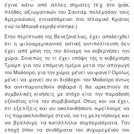
έγινε κάτω από άλλες σημαίες (π.χ στο Ιράκ,
πλήθος αξιωματικών του Σαντάμ πολέμησαν τους
Αμερικάνους εντασσόμενοι στο Ισλαμικό Κράτος
ενώ το Μπααθ εκμηδενίστηκε.)
Στην περίπτωση της Βενεζουέλας, έχει αποδειχθεί
ότι η φιλοαμερικανική αστική αντιπολίτευση δεν
έχει από μόνη της την δύναμη να κυβερνήσει την
χώρα. Συνεπώς το τι έχει υπόψη της η κυβέρνηση
Τραμπ για την επόμενη ημέρα μετά την απαγωγή
του Μαδούρο, για την χώρα, μένει να φανεί! Ομοίως
μένει να φανεί αν οι διάδοχοι του Μαδούρο όντως
θα αντιπαρατεθούν σοβαρά ή θα αρκεστούν σε
συμβολικές κινήσεις με στόχο είτε την παράδοση
εξουσίας είτε τον συμβιβασμό. Όπως και να έχει,
ότι εξελίξεις και αν ακολουθήσουν, οφείλουμε να
τις παρακολουθούμε στενά, να τις μελετήσουμε και
να βγάλουμε τα κατάλληλα συμπεράσματα. Την
εποχή όπου τα συνθήματα του συχωρεμένου του