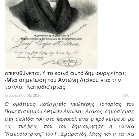
απευθύνεται ή το κοινό αυτό δημιουργείται;
-Μία σημείωση του Αντώνη Λιάκου για την
ταινία "Καποδίστριας
0
Ιανουαρίου 05, 2026
O ομότιμος καθηγητής νεώτερης ιστορίας του
Πανεπιστημίου Αθηνών Αντώνης Λιάκος, δημοσίευσε
στη σελίδα του στο facebook ένα μικρό κείμενο με
τις σκέψεις που του δημιούργησε η ταινία
¨Καποδίστριας¨ του Γ. Σμαραγδή. Μιας και η ταινία