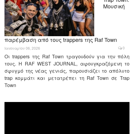
Μουσική
παρέμβαση από τους trappers της Raf Town
0
Ιανουαρίου 06, 2026
Οι trappers της Raf Town τραγουδούν για την πόλη
τους. Η RAF WEST JOURNAL, αφουγκραζόμενη το
σφυγμό της νέας γενιάς, παρουσιάζει το απόλυτο
trap κομμάτι και μετατρέπει τη Raf Town σε Trap
Town