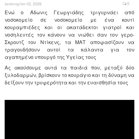
0
Ιανουαρίου 02, 2026
Ενώ ο Άδωνις Γεωργιάδης τριγυρνάει από
νοσοκομείο σε νοσοκομείο με ένα κουτί
κουραμπιέδες και οι ακατάδεκτοι γιατροί και
νοσηλευτές τον κάνουν να νιώθει σαν τον γερο-
Σκρουτζ του Ντίκενς, τα ΜΑΤ αποφασίζουν να
τραγουδήσουν αυτοί τα κάλαντα για τον
αγαπημένο υπουργό της Υγείας τους
Ας ακούσουμε αυτά τα παιδιά που, μεταξύ δύο
ξυλοδαρμών, βρίσκουν το κουράγιο και τη δύναμη να
δείξουν την τρυφερότητα και την ευαισθησία τους