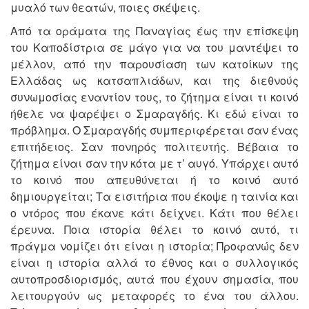
μυαλό των θεατών, ποιες σκέψεις.
Από τα οράματα της Παναγίας έως την επίσκεψη
του Καποδίστρια σε μάγο για να του μαντέψει το
μέλλον, από την παρουσίαση των κατοίκων της
Ελλάδας ως κατσαπλιάδων, και της διεθνούς
συνωμοσίας εναντίον τους, το ζήτημα είναι τι κοινό
ήθελε να ψαρέψει ο Σμαραγδής. Κι εδώ είναι το
πρόβλημα. Ο Σμαραγδής συμπεριφέρεται σαν ένας
επιτήδειος. Σαν πονηρός πολιτευτής. Βέβαια το
ζήτημα είναι σαν την κότα με τ’ αυγό. Υπάρχει αυτό
το κοινό που απευθύνεται ή το κοινό αυτό
δημιουργείται; Τα εισιτήρια που έκοψε η ταινία και
ο ντόρος που έκανε κάτι δείχνει. Κάτι που θέλει
έρευνα. Ποια ιστορία θέλει το κοινό αυτό, τι
πράγμα νομίζει ότι είναι η ιστορία; Προφανώς δεν
είναι η ιστορία αλλά το έθνος και ο συλλογικός
αυτοπροσδιορισμός, αυτά που έχουν σημασία, που
λειτουργούν ως μεταφορές το ένα του άλλου.