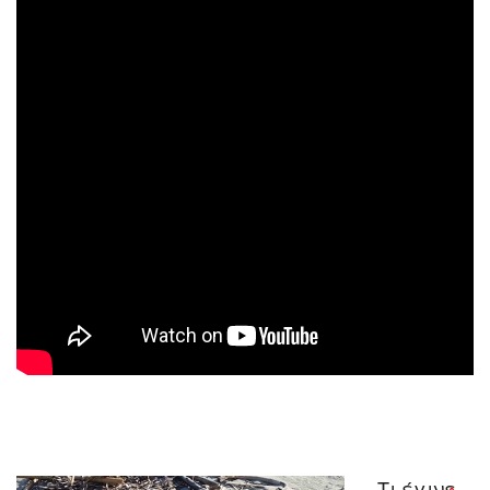
Τι έγινε