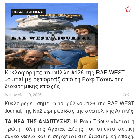
RAF-WEST JOURNAL
Κυκλοφόρησε το φύλλο #126 της RAF-WEST
Journal με ρεπορτάζ από τη Ραφ Τάουν της
διαστημικής εποχής
0
Ιανουαρίου 10, 2026
Κυκλοφορεί σήμερα το φύλλο #126 της RAF WEST
Journal, της Νο2 εφημερίδας της ανατολικής Αττικής
ΤΑ ΝΕΑ ΤΗΣ ΑΝΑΠΤΥΞΗΣ:
Η Ραφ Τάουν γίνεται η
πρώτη πόλη της Άγριας Δύσης που αποκτά αστική
συγκοινωνία και εισέρχεται στη διαστημική εποχή.