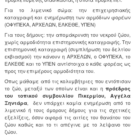
Για το λιμενικό σώμα: την επιχειρησιακής
καταγραφή και ενημέρωσηη των αρμόδιων φορέων
(ΟΦΥΠΕΚΑ, ΑΡΧΕΛΩΝ, ΕΛΚΕΘΕ, ΥΠΕΝ)
Για τους δήμους: την απομάκρυνση του νεκρού ζώου,
χωρίς αρμοδιότητα επιστημονικής καταγραφής. Την
επιστημονική καταγραφή (συμπλήρωση του δελτίου
εκβιασμού) την κάνουν η ΑΡΧΕΛΩΝ, ο ΟΦΥΠΕΚΑ, το
ΕΛΚΕΘΕ και το ΥΠΕΝ αντίστοιχα ο κάθε φορέας ως
προς την επιμέρους αρμοδιότητα του.
Όπως μάθαμε από τις κολυμβήτριες που εντόπισαν
το ζώο, μεταξύ των οποίων είναι και η
πρόεδρος
του τοπικού συμβουλίου Πικερμίου, Αγγέλα
Ξηντάρα
, δεν υπάρχει καμία ενημέρωση από το
λιμενικό ή τους όμορους δήμους για τις σχετικές
εξελίξεις, όσον αφορά τις αιτίες του θανάτου του
ζώου καθώς και το τι απέγινε με το λείψανο του
ζώου.