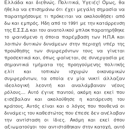
Ελλάδα και διεθνώς. Πολιτικά, Υγειές! Όμως, θα
ήθελα να επισημάνω ότι έχει μεγάλη σημασία να
παρατηρήσουμε τι πρόκειται να ακολουθήσει από
δω και εμπρός. Ήδη από το 1991 με την κατάρρευση
της Ε.Σ.Σ.Δ και του ανατολικού μπλοκ παρατηρήθηκε
το φαινόμενο η όποια παρέμβαση των Η.Π.Α και
λοιπών δυτικών δυνάμεων στην περιοχή υπέρ της
προώθησης των συμφερόντων τους να γίνεται
προσεκτικά και, όπως φαίνεται, σε συνεργασία με
σημαντικά τμήματα της προηγούμενης πολιτκής
ελίτ και τοπικών ισχυρών οικονομικών
συμφερόντων, τα οποία εν μία νυκτί άλλαζαν
ιδεολογική λεοντή και αναλάμβαναν νέους
ρόλους.... Αυτό έγινε παντού, ακόμη και εκεί που
εισέβαλαν και ακολούθησε η κατάρευση του
κράτους. Αυτός είναι και ο λόγος που πουθενά οι
δυνάμεις του καθεστώτος που έπεσε δεν ανέλαβαν
την αντίσταση οι ίδιες. Ακόμη και εκεί όπου
αξιωματούχοι του αντιστάθηκαν στην κατοχή, αυτό