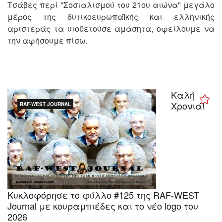
Τσάβες περί "Σοσιαλισμού του 21ου αιώνα" μεγάλο
μέρος της δυτικοευρωπαΪκής και ελληνικής
αριστεράς τα υιοθετούσε αμάσητα, οφείλουμε να
την αφήσουμε πίσω.
Καλή
Χρονιά!
RAF-WEST JOURNAL
Κυκλοφόρησε το φύλλο #125 της RAF-WEST
Journal με κουραμπιέδες και το νέο logo του
2026