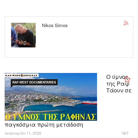
Nikos Simos
Ο ύμνος
της Ραφ
RAF-WEST DOCUMENTARIES
Τάουν σε
παγκόσμια πρώτη μετάδοση
0
Ιανουαρίου 11, 2026