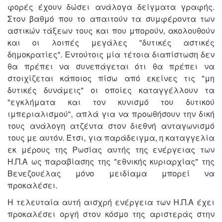
φορές έχουν δώσει ανάλογα δείγματα γραφής.
Στον βαθμό που το απαιτούν τα συμφέροντα των
αστικών τάξεων τους και που μπορούν, ακολουθούν
και οι λοιπές μεγάλες "δυτικές αστικές
δημοκρατίες". Εντούτοις μία τέτοια διαπίστωση δεν
θα πρέπει να συνεπάγεται ότι θα πρέπει να
στοιχίζεται κάποιος πίσω από εκείνες τις "μη
δυτικές δυνάμεις" οι οποίες καταγγέλλουν τα
"εγκλήματα και τον κυνισμό του δυτικού
ιμπεριαλισμού", απλά για να προωθήσουν την δική
τους ανάλογη ατζέντα στον διεθνή ανταγωνισμό
τους με αυτόν. Έτσι, για παράδειγμα, η καταγγελία
εκ μέρους της Ρωσίας αυτής της ενέργειας των
Η.Π.Α ως παραβίασης της "εθνικής κυριαρχίας" της
Βενεζουέλας μόνο μειδίαμα μπορεί να
προκαλέσει.
Η τελευταία αυτή αισχρή ενέργεια των Η.Π.Α έχει
προκαλέσει οργή στον κόσμο της αριστεράς στην