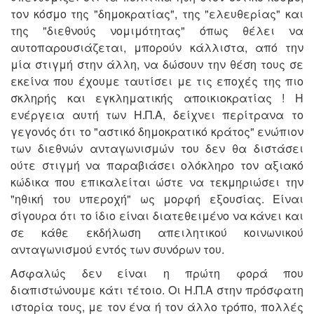
τον κόσμο της "δημοκρατίας", της "ελευθερίας" και
της "διεθνούς νομιμότητας" όπως θέλει να
αυτοπαρουσιάζεται, μπορούν κάλλιστα, από την
μία στιγμή στην άλλη, να δώσουν την θέση τους σε
εκείνα που έχουμε ταυτίσει με τις εποχές της πιο
σκληρής και εγκληματικής αποικιοκρατίας ! Η
ενέργεια αυτή των Η.Π.Α, δείχνει περίτρανα το
γεγονός ότι το "αστικό δημοκρατικό κράτος" ενώπιον
των διεθνών ανταγωνισμών του δεν θα διστάσει
ούτε στιγμή να παραβιάσει ολόκληρο τον αξιακό
κώδικα που επικαλείται ώστε να τεκμηριώσει την
"ηθική του υπεροχή" ως μορφή εξουσίας. Είναι
σίγουρα ότι το ίδιο είναι διατεθειμένο να κάνει και
σε κάθε εκδήλωση απειλητικού κοινωνικού
ανταγωνισμού εντός των συνόρων του.
Ασφαλώς δεν είναι η πρώτη φορά που
διαπιστώνουμε κάτι τέτοιο. Οι Η.Π.Α στην πρόσφατη
ιστορία τους, με τον ένα ή τον άλλο τρόπο, πολλές