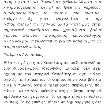
αυτή έφτασε να θεωρείται (αδικαιολόγητα για
κινηματογραφική ταινία) του hype της περιόδου,
αναδημοσιεύουμε το κείμενο του ομότιμου
καθηγητή, όχι γιατί ασχολείται με την
"ιστορικότητα" της ταινίας αλλά γιατί μας θέτει
σημαντικά ερωτήματα που χρειάζονται βαθιά
έρευνα. Έρευνα επιστημονική, κοινωνιολογική
αλλά και βαθιά ενδοσκοπική για τον καθένα μας ως
άτομο και ως πολίτη.
Γράφει ο Αντ. Λιάκος:
Είδα κι εγώ χτες τον Καποδίστρια του Σμαραγδή με
δυο συναδέλφους ιστορικούς. Εντάξει δεν έχει
σχέση με τον ιστορικό Καποδίστρια, έχει πάρει
απλώς τα βασικά του σεναρίου. Δεν είναι βέβαια
ούτε ο πρώτος ούτε ο τελευταίος σκηνοθέτης που
κάνει μια ταινία μυθοπλασίας με βάση ιστορικά
πρόσωπα και γεγονότα. Το ζήτημα είναι τι θέλεις
να πεις. Ποιες εικόνες θέλεις να δημιουργήσεις στο