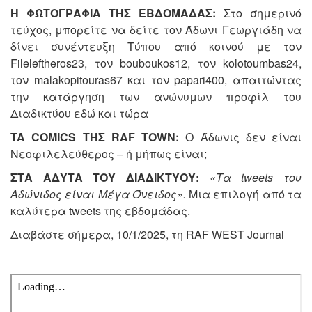
Η ΦΩΤΟΓΡΑΦΙΑ ΤΗΣ ΕΒΔΟΜΑΔΑΣ:
Στο σημερινό
τεύχος, μπορείτε να δείτε τον Άδωνι Γεωργιάδη να
δίνει συνέντευξη Τύπου από κοινού με τον
Fileleftheros23, τον bouboukos12, τον kolotoumbas24,
τον malakopitouras67 και τον papari400, απαιτώντας
την κατάργηση των ανώνυμων προφίλ του
Διαδικτύου εδώ και τώρα
TA COMICS ΤΗΣ RAF TOWN:
Ο Άδωνις δεν είναι
Νεοφιλελεύθερος – ή μήπως είναι;
ΣΤΑ ΑΔΥΤΑ ΤΟΥ ΔΙΑΔΙΚΤΥΟΥ:
«Τα tweets του
Αδώνιδος είναι Μέγα Όνειδος».
Μια επιλογή από τα
καλύτερα tweets της εβδομάδας.
Διαβάστε σήμερα, 10/1/2025, τη RAF WEST Journal