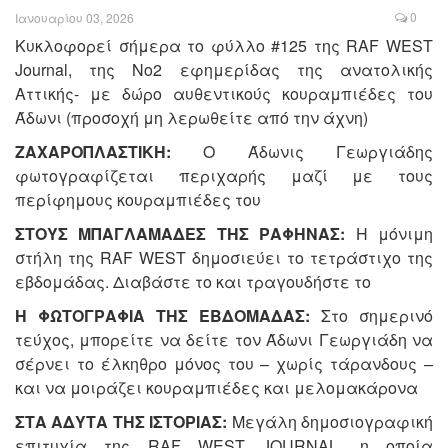
0
Ιανουαρίου 03, 2026
Κυκλοφορεί σήμερα το φύλλο #125 της RAF WEST
Journal, της Νο2 εφημερίδας της ανατολικής
Αττικής- με δώρο αυθεντικούς κουραμπιέδες του
Άδωνι (προσοχή μη λερωθείτε από την άχνη)
ΖΑΧΑΡΟΠΛΑΣΤΙΚH:
O Άδωνις Γεωργιάδης
φωτογραφίζεται περιχαρής μαζί με τους
περίφημους κουραμπιέδες του
ΣΤΟΥΣ ΜΠΑΓΛΑΜΑΔΕΣ ΤΗΣ ΡΑΦΗΝΑΣ:
Η μόνιμη
στήλη της RAF WEST δημοσιεύει το τετράστιχο της
εβδομάδας. Διαβάστε το και τραγουδήστε το
Η ΦΩΤΟΓΡΑΦΙΑ ΤΗΣ ΕΒΔΟΜΑΔΑΣ:
Στο σημερινό
τεύχος, μπορείτε να δείτε τον Άδωνι Γεωργιάδη να
σέρνει το έλκηθρο μόνος του – χωρίς τάρανδους –
και να μοιράζει κουραμπιέδες και μελομακάρονα
ΣΤΑ ΑΔΥΤΑ ΤΗΣ ΙΣΤΟΡΙΑΣ:
Μεγάλη δημοσιογραφική
επιτυχία της RAF WEST JOURNAL, η οποία