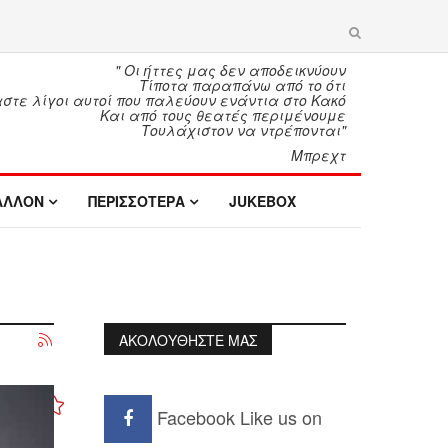
" Οι ήττες μας δεν αποδεικνύουν
Τίποτα παραπάνω από το ότι
τε λίγοι αυτοί που παλεύουν ενάντια στο Κακό
Και από τους θεατές περιμένουμε
Τουλάχιστον να ντρέπονται"
Μπρεχτ
ΑΛΛΟΝ
ΠΕΡΙΣΣΟΤΕΡΑ
JUKEBOX
ΑΚΟΛΟΥΘΗΣΤΕ ΜΑΣ
Facebook
Like us on