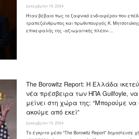
Δεκεμβρίου 19, 2024
Ήταν βέβαιο πως το ξαφνικό ενδιαφέρον που επέδ
τραπεζάνθρωπος και πρωθυπουργός Κ. Μητσοτάκης
επικεφαλής της -αξιωματικής πλέον-…
The Borowitz Report: Η Ελλάδα ικετεύ
νέα πρέσβειρα των ΗΠΑ Guilfoyle, να
μείνει στη χώρα της: “Μπορούμε να
ακούμε από εκεί”
Δεκεμβρίου 13, 2024
Το έγκριτο μέσο "The Borowitz Report" δημοσίευσε χ