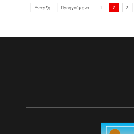
Έναρξη
Προηγούμενο
1
2
3