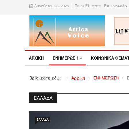
Αυγούστου 08, 2026
Ποιοι Είμαστε
Επικοινωνία
ΑΡΧΙΚΉ
ΕΝΗΜΕΡΩΣΗ
ΚΟΙΝΩΝΙΚΑ ΘΕΜΑ
Βρίσκεστε εδώ:
Αρχική
ΕΝΗΜΕΡΩΣΗ
ΕΛΛΆΔΑ
ΕΛΛΆΔΑ