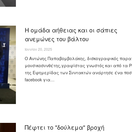
Η ομάδα αήθειας και οι σάπιες
ανεμώνες του βάλτου
Ιουνίου 20, 2025
Ο Αντώνης Παπαβομβολάκης, δισκογραφικός παρα
μουσικοσυνθέτης,γραφίστας γνωστός και από τα P
της Εφημερίδας των Συντακτών ανάρτησε ένα ποσ
facebook για…
Πέφτει το "δούλεμα" βροχή