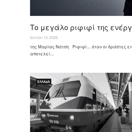
Το μεγάλο ριφιφί της ενέρ
Ιουλίου 15, 2025
της Μαρίας Νάτση Ριφιφί… όταν οι δράστες ει
αποτελεί…
ΕΛΛΆΔΑ