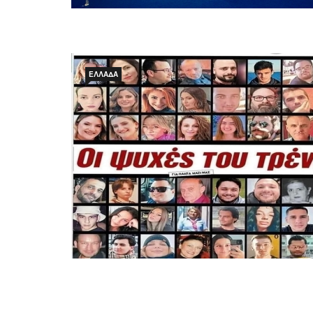
ΕΛΛΆΔΑ