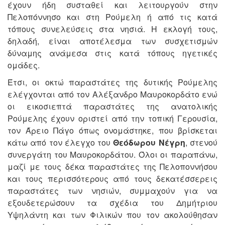
έχουν ήδη συσταθεί και λειτουργούν στην
Πελοπόννησο και στη Ρούμελη ή από τις κατά
τόπους συνελεύσεις στα νησιά. Η εκλογή τους,
δηλαδή, είναι αποτέλεσμα των συσχετισμών
δύναμης ανάμεσα στις κατά τόπους ηγετικές
ομάδες.
Έτσι, οι οκτώ παραστάτες της δυτικής Ρούμελης
ελέγχονται από τον Αλέξανδρο Μαυροκορδάτο ενώ
οι εικοσιεπτά παραστάτες της ανατολικής
Ρούμελης έχουν οριστεί από την τοπική Γερουσία,
τον Άρειο Πάγο όπως ονομάστηκε, που βρίσκεται
κάτω από τον έλεγχο του
Θεόδωρου Νέγρη
, στενού
συνεργάτη του Μαυροκορδάτου. Όλοι οι παραπάνω,
μαζί με τους δέκα παραστάτες της Πελοποννήσου
και τους περισσότερους από τους δεκατέσσερεις
παραστάτες των νησιών, συμμαχούν για να
εξουδετερώσουν τα σχέδια του Δημήτριου
Υψηλάντη και των Φιλικών που τον ακολούθησαν