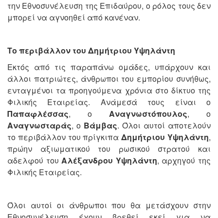
την Εθνοσυνέλευση της Επιδαύρου, ο ρόλος τους δεν
μπορεί να αγνοηθεί από κανέναν.
Το περιβάλλον του Δημήτριου Υψηλάντη
Εκτός από τις παραπάνω ομάδες, υπάρχουν και
άλλοι πατριώτες, άνθρωποι του εμπορίου συνήθως,
ενταγμένοι τα προηγούμενα χρόνια στο δίκτυο της
Φιλικής Εταιρείας. Ανάμεσά τους είναι ο
Παπαφλέσσας
, ο
Αναγνωστόπουλος
, ο
Αναγνωσταράς
, ο
Βάμβας
. Όλοι αυτοί αποτελούν
το περιβάλλον του πρίγκιπα
Δημήτριου Υψηλάντη
,
πρώην αξιωματικού του ρωσικού στρατού και
αδελφού του
Αλέξανδρου Υψηλάντη
, αρχηγού της
Φιλικής Εταιρείας.
Όλοι αυτοί οι άνθρωποι που θα μετάσχουν στην
Εθνοσυνέλευση έχουν βρεθεί εκεί για να