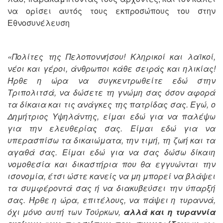
να ορίσει αυτός τους εκπροσώπους του στην
Εθνοσυνέλευση
«Πολίτες της Πελοποννήσου! Κληρικοί και λαϊκοί,
νέοι και γέροι, άνθρωποι κάθε σειράς και ηλικίας!
Ήρθε η ώρα να συγκεντρωθείτε εδώ στην
Τριπολιτσά, να δώσετε τη γνώμη σας όσον αφορά
τα δίκαια και τις ανάγκες της πατρίδας σας. Εγώ, ο
Δημήτριος Υψηλάντης, είμαι εδώ για να παλέψω
για την ελευθερίας σας. Είμαι εδώ για να
υπερασπίσω τα δικαιώματα, την τιμή, τη ζωή και τα
αγαθά σας. Είμαι εδώ για να σας δώσω δίκαιη
νομοθεσία και δικαστήρια που θα εγγυώνται την
ισονομία, έτσι ώστε κανείς να μη μπορεί να βλάψει
τα συμφέροντά σας ή να διακυβεύσει την ύπαρξή
σας. Ήρθε η ώρα, επιτέλους, να πάψει η τυραννά,
όχι μόνο αυτή των Τούρκων,
αλλά και η τυραννία