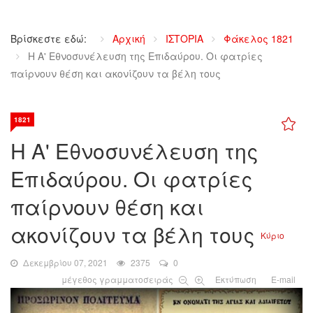
Βρίσκεστε εδώ:
Αρχική
ΙΣΤΟΡΙΑ
Φάκελος 1821
Η A' Εθνοσυνέλευση της Επιδαύρου. Οι φατρίες
παίρνουν θέση και ακονίζουν τα βέλη τους
1821
Η A' Εθνοσυνέλευση της
Επιδαύρου. Οι φατρίες
παίρνουν θέση και
ακονίζουν τα βέλη τους
Κύριο
Δεκεμβρίου 07, 2021
2375
0
μέγεθος γραμματοσειράς
Εκτύπωση
E-mail