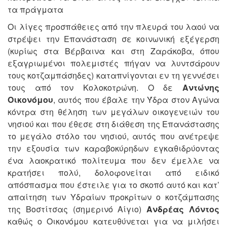
τα πράγματα
Οι λίγες προσπάθειες από την πλευρά του λαού να
στρέψει την Επανάσταση σε κοινωνική εξέγερση
(κυρίως στα Βέρβαινα και στη Ζαράκοβα, όπου
εξαγριωμένοι πολεμιστές πήγαν να λυντσάρουν
τους κοτζαμπάσηδες) καταπνίγονται εν τη γεννέσει
τους από τον Κολοκοτρώνη. Ο δε
Αντώνης
Οικονόμου
, αυτός που έβαλε την Ύδρα στον Αγώνα
κόντρα στη θέληση των μεγάλων οικογενειών του
νησιού και που έθεσε στη διάθεση της Επανάστασης
το μεγάλο στόλο του νησιού, αυτός που ανέτρεψε
την εξουσία των καραβοκύρηδων εγκαθιδρύοντας
ένα λαοκρατικό πολίτευμα που δεν έμελλε να
κρατήσει πολύ, δολοφονείται από ειδικό
απόσπασμα που έστειλε για το σκοπό αυτό και κατ’
απαίτηση των Υδραίων προκρίτων ο κοτζάμπασης
της Βοστίτσας (σημερινό Αίγιο)
Ανδρέας Λόντος
καθώς ο Οικονόμου κατευθύνεται για να μιλήσει