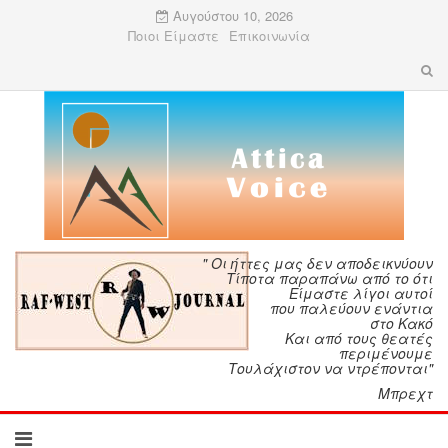
Αυγούστου 10, 2026
Ποιοι Είμαστε
Επικοινωνία
" Οι ήττες μας δεν αποδεικνύουν
Τίποτα παραπάνω από το ότι
Είμαστε λίγοι αυτοί
που παλεύουν ενάντια
στο Κακό
Και από τους θεατές
περιμένουμε
Τουλάχιστον να ντρέπονται"
Μπρεχτ