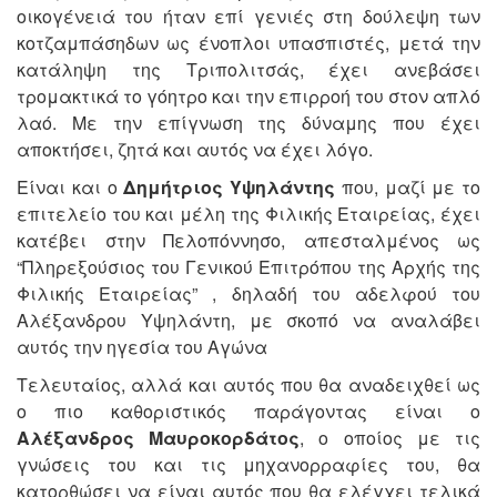
οικογένειά του ήταν επί γενιές στη δούλεψη των
κοτζαμπάσηδων ως ένοπλοι υπασπιστές, μετά την
κατάληψη της Τριπολιτσάς, έχει ανεβάσει
τρομακτικά το γόητρο και την επιρροή του στον απλό
λαό. Με την επίγνωση της δύναμης που έχει
αποκτήσει, ζητά και αυτός να έχει λόγο.
Είναι και ο
Δημήτριος Υψηλάντης
που, μαζί με το
επιτελείο του και μέλη της Φιλικής Εταιρείας, έχει
κατέβει στην Πελοπόννησο, απεσταλμένος ως
“Πληρεξούσιος του Γενικού Επιτρόπου της Αρχής της
Φιλικής Εταιρείας” , δηλαδή του αδελφού του
Αλέξανδρου Υψηλάντη, με σκοπό να αναλάβει
αυτός την ηγεσία του Αγώνα
Τελευταίος, αλλά και αυτός που θα αναδειχθεί ως
ο πιο καθοριστικός παράγοντας είναι ο
Αλέξανδρος Μαυροκορδάτος
, ο οποίος με τις
γνώσεις του και τις μηχανορραφίες του, θα
κατορθώσει να είναι αυτός που θα ελέγχει τελικά