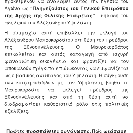
προκειμένου να αναλάβει αυτός την ηγεσία του
Αγώνα ως
“Πληρεξούσιος του Γενικού Επιτρόπου
της Αρχής της Φιλικής Εταιρείας”
, δηλαδή του
αδελφού του Αλέξανδρου Υψηλάντη.
Η συμμαχία αυτή επιβάλλει την εκλογή του
Αλέξανδρου Μαυροκορδάτου στη θέση του προέδρου
της Εθνοσυνέλευσης. Ο Μαυροκορδάτος
επικαλείται και αυτός καταγωγή από ισχυρή
φαναριώτικη οικογένεια και φροντίζει να τον
αποκαλούν πρίγκιπα επιδιώκοντας να εμφανίζεται
ως ο βασικός αντίπαλος του Υψηλάντη. Η σύγκρουση
των κοτζαμπάσηδων με τον Υψηλάντη, βοηθά το
Μαυροκορδάτο να εκλεγεί πρόεδρος της
Εθνοσυνέλευσης και από τη θέση αυτή να
διαδραματίσει καθοριστικό ρόλο στις πολιτικές
εξελίξεις.
Πρώτες προσπάθειες οργάνωσης. Πώς φτάσαμε