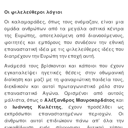
Οι φιλελεύθεροι λόγιοι
Οι καλαμαράδες, όπως τους ονόμαζαν, είναι μια
ομάδα ανθρώπων από τα μεγάλα αστικά κέντρα
της Ευρώπης, αποτελούμενη από διανοούμενους,
φοιτητές και εμπόρους που συνδέουν την εθνική
επαναστατική ιδέα με τις φιλελεύθερες ιδέες που
διατρέχουν την Ευρώπη την εποχή αυτή.
Ανάμεσά τους βρίσκονται και κάποιοι που έχουν
εγκαταλείψει ηγετικές θέσεις στην οθωμανική
διοίκηση και μαζί με τη φαναριώτικη παιδεία τους,
διεκδικούν και αυτοί πρωταγωνιστικό ρόλο στον
επαναστατικό Αγώνα. Ορισμένοι από αυτούς
μάλιστα, όπως ο
Αλέξανδρος Μαυροκορδάτος
και
ο
Ιωάννης Κωλέττης
, έχουν προσέλθει ως
εκπρόσωποι επαναστατημένων περιοχών. Οι
άνθρωποι αυτοί επιδιώκουν πάνω απ’ όλα την
εγκαθίδρυση ενός σύγχρονου, δυτικού τύπου,