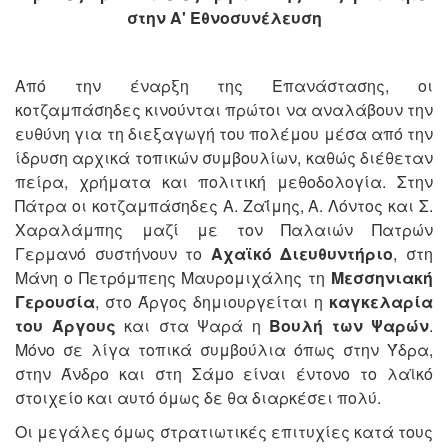
στην Α' Εθνοσυνέλευση
Από την έναρξη της Επανάστασης, οι
κοτζαμπάσηδες κινούνται πρώτοι να αναλάβουν την
ευθύνη για τη διεξαγωγή του πολέμου μέσα από την
ίδρυση αρχικά τοπικών συμβουλίων, καθώς διέθεταν
πείρα, χρήματα και πολιτική μεθοδολογία. Στην
Πάτρα οι κοτζαμπάσηδες Α. Ζαΐμης, Α. Λόντος και Σ.
Χαραλάμπης μαζί με τον Παλαιών Πατρών
Γερμανό συστήνουν το
Αχαϊκό Διευθυντήριο
, στη
Μάνη ο Πετρόμπεης Μαυρομιχάλης τη
Μεσσηνιακή
Γερουσία
, στο Άργος δημιουργείται η
καγκελαρία
του Άργους
και στα Ψαρά η
Βουλή των Ψαρών
.
Μόνο σε λίγα τοπικά συμβούλια όπως στην Ύδρα,
στην Άνδρο και στη Σάμο είναι έντονο το λαϊκό
στοιχείο και αυτό όμως δε θα διαρκέσει πολύ.
Οι μεγάλες όμως στρατιωτικές επιτυχίες κατά τους