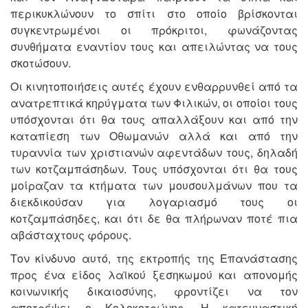
περικυκλώνουν το σπίτι στο οποίο βρίσκονται
συγκεντρωμένοι οι πρόκριτοι, φωνάζοντας
συνθήματα εναντίον τους και απειλώντας να τους
σκοτώσουν.
Οι κινητοποιήσεις αυτές έχουν ενθαρρυνθεί από τα
ανατρεπτικά κηρύγματα των Φιλικών, οι οποίοι τους
υπόσχονται ότι θα τους απαλλάξουν και από την
καταπίεση των Οθωμανών αλλά και από την
τυραννία των χριστιανών αφεντάδων τους, δηλαδή
των κοτζαμπάσηδων. Τους υπόσχονται ότι θα τους
μοίραζαν τα κτήματα των μουσουλμάνων που τα
διεκδικούσαν για λογαριασμό τους οι
κοτζαμπάσηδες, και ότι δε θα πλήρωναν ποτέ πια
αβάσταχτους φόρους.
Τον κίνδυνο αυτό, της εκτροπής της Επανάστασης
προς ένα είδος λαϊκού ξεσηκωμού και απονομής
κοινωνικής δικαιοσύνης, φροντίζει να τον
αποτρέψει ο Κολοκοτρώνης. Η κατευναστική