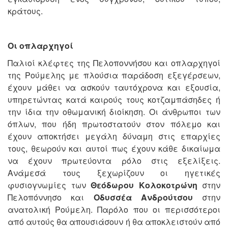
κράτους.
Οι οπλαρχηγοί
Παλιοί κλέφτες της Πελοποννήσου και οπλαρχηγοί
της Ρούμελης με πλούσια παράδοση εξεγέρσεων,
έχουν μάθει να ασκούν ταυτόχρονα και εξουσία,
υπηρετώντας κατά καιρούς τους κοτζαμπάσηδες ή
την ίδια την οθωμανική διοίκηση. Οι άνθρωποι των
όπλων, που ήδη πρωτοστατούν στον πόλεμο και
έχουν αποκτήσει μεγάλη δύναμη στις επαρχίες
τους, θεωρούν και αυτοί πως έχουν κάθε δικαίωμα
να έχουν πρωτεύοντα ρόλο στις εξελίξεις.
Ανάμεσά τους ξεχωρίζουν οι ηγετικές
φυσιογνωμίες των
Θεόδωρου Κολοκοτρώνη
στην
Πελοπόννησο και
Οδυσσέα Ανδρούτσου
στην
ανατολική Ρούμελη. Παρόλο που οι περισσότεροι
από αυτούς θα απουσιάσουν ή θα αποκλειστούν από