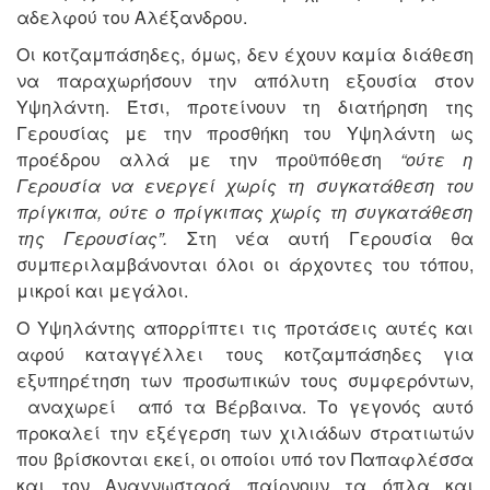
αδελφού του Αλέξανδρου.
Οι κοτζαμπάσηδες, όμως, δεν έχουν καμία διάθεση
να παραχωρήσουν την απόλυτη εξουσία στον
Υψηλάντη. Έτσι, προτείνουν τη διατήρηση της
Γερουσίας με την προσθήκη του Υψηλάντη ως
προέδρου αλλά με την προϋπόθεση
“ούτε η
Γερουσία να ενεργεί χωρίς τη συγκατάθεση του
πρίγκιπα, ούτε ο πρίγκιπας χωρίς τη συγκατάθεση
της Γερουσίας”.
Στη νέα αυτή Γερουσία θα
συμπεριλαμβάνονται όλοι οι άρχοντες του τόπου,
μικροί και μεγάλοι.
Ο Υψηλάντης απορρίπτει τις προτάσεις αυτές και
αφού καταγγέλλει τους κοτζαμπάσηδες για
εξυπηρέτηση των προσωπικών τους συμφερόντων,
αναχωρεί από τα Βέρβαινα. Το γεγονός αυτό
προκαλεί την εξέγερση των χιλιάδων στρατιωτών
που βρίσκονται εκεί, οι οποίοι υπό τον Παπαφλέσσα
και τον Αναγνωσταρά παίρνουν τα όπλα και