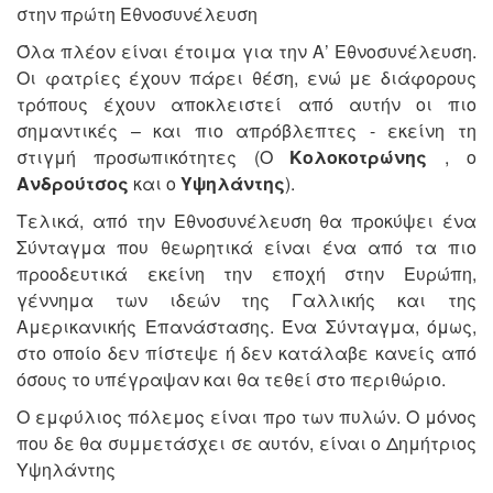
στην πρώτη Εθνοσυνέλευση
Όλα πλέον είναι έτοιμα για την Α’ Εθνοσυνέλευση.
Οι φατρίες έχουν πάρει θέση, ενώ με διάφορους
τρόπους έχουν αποκλειστεί από αυτήν οι πιο
σημαντικές – και πιο απρόβλεπτες - εκείνη τη
στιγμή προσωπικότητες (Ο
Κολοκοτρώνης
, ο
Ανδρούτσος
και ο
Υψηλάντης
).
Τελικά, από την Εθνοσυνέλευση θα προκύψει ένα
Σύνταγμα που θεωρητικά είναι ένα από τα πιο
προοδευτικά εκείνη την εποχή στην Ευρώπη,
γέννημα των ιδεών της Γαλλικής και της
Αμερικανικής Επανάστασης. Ένα Σύνταγμα, όμως,
στο οποίο δεν πίστεψε ή δεν κατάλαβε κανείς από
όσους το υπέγραψαν και θα τεθεί στο περιθώριο.
Ο εμφύλιος πόλεμος είναι προ των πυλών. Ο μόνος
που δε θα συμμετάσχει σε αυτόν, είναι ο Δημήτριος
Υψηλάντης