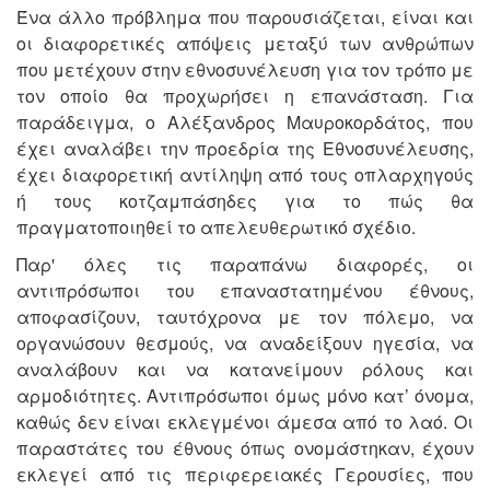
Ένα άλλο πρόβλημα που παρουσιάζεται, είναι και
οι διαφορετικές απόψεις μεταξύ των ανθρώπων
που μετέχουν στην εθνοσυνέλευση για τον τρόπο με
τον οποίο θα προχωρήσει η επανάσταση. Για
παράδειγμα, ο Αλέξανδρος Μαυροκορδάτος, που
έχει αναλάβει την προεδρία της Εθνοσυνέλευσης,
έχει διαφορετική αντίληψη από τους οπλαρχηγούς
ή τους κοτζαμπάσηδες για το πώς θα
πραγματοποιηθεί το απελευθερωτικό σχέδιο.
Παρ' όλες τις παραπάνω διαφορές, οι
αντιπρόσωποι του επαναστατημένου έθνους,
αποφασίζουν, ταυτόχρονα με τον πόλεμο, να
οργανώσουν θεσμούς, να αναδείξουν ηγεσία, να
αναλάβουν και να κατανείμουν ρόλους και
αρμοδιότητες. Αντιπρόσωποι όμως μόνο κατ’ όνομα,
καθώς δεν είναι εκλεγμένοι άμεσα από το λαό. Οι
παραστάτες του έθνους όπως ονομάστηκαν, έχουν
εκλεγεί από τις περιφερειακές Γερουσίες, που