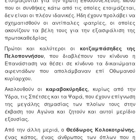
ετοιμάζονται για την πρώτη Εθνοσυνέλευση. Μόνο
που οι συνθήκες κάτω από τις οποίες ετοιμάζεται,
δεν είναι οι πλέον ιδανικές. Ήδη έχουν προλάβει να
σχηματισθούν οι αντίπαλες φατρίες, οι οποίες
ακονίζουν τα βέλη τους για την εξασφάλιση της
πρωτοκαθεδρίας
Πρώτοι και καλύτεροι οι
κοτζαμπάσηδες της
Πελοποννήσου
, που διαβλέπουν τον κίνδυνο η
Επανάσταση να θέσει σε κίνδυνο τα δικαιώματα
αφεντάδων που απολάμβαναν επί Οθωμανού
κυρίαρχου.
Ακολουθούν οι
καραβοκύρηδες
, κυρίως από την
Ύδρα, τις Σπέτσες και τα Ψαρά, που έχουν επίγνωση
της μεγάλης σημασίας των πλοίων τους στην
έκβαση του Αγώνα και ζητούν και αυτοί μερίδιο
εξουσίας.
Από την άλλη μεριά, ο
Θεόδωρος Κολοκοτρώνης
,
ένας κάπος, ένας άνθρωπος των όπλων που η