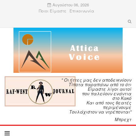
Αυγούστου 06, 2026
Ποιοι Είμαστε
Επικοινωνία
" Οι ήττες μας δεν αποδεικνύουν
Τίποτα παραπάνω από το ότι
Είμαστε λίγοι αυτοί
που παλεύουν ενάντια
στο Κακό
Και από τους θεατές
περιμένουμε
Τουλάχιστον να ντρέπονται"
Μπρεχτ