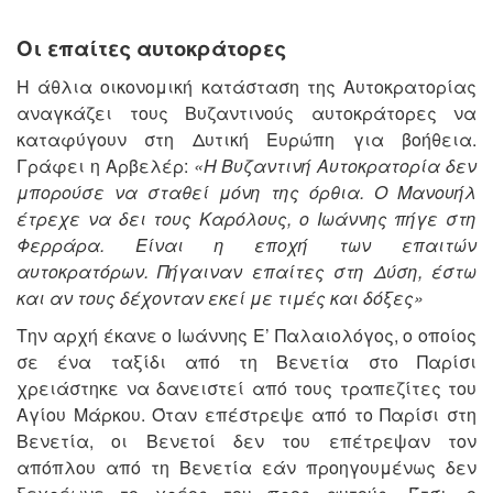
Οι επαίτες αυτοκράτορες
Η άθλια οικονομική κατάσταση της Αυτοκρατορίας
αναγκάζει τους Βυζαντινούς αυτοκράτορες να
καταφύγουν στη Δυτική Ευρώπη για βοήθεια.
Γράφει η Αρβελέρ:
«Η Βυζαντινή Αυτοκρατορία δεν
μπορούσε να σταθεί μόνη της όρθια. Ο Μανουήλ
έτρεχε να δει τους Καρόλους, ο Ιωάννης πήγε στη
Φερράρα. Είναι η εποχή των επαιτών
αυτοκρατόρων. Πήγαιναν επαίτες στη Δύση, έστω
και αν τους δέχονταν εκεί με τιμές και δόξες»
Την αρχή έκανε ο Ιωάννης Ε’ Παλαιολόγος, ο οποίος
σε ένα ταξίδι από τη Βενετία στο Παρίσι
χρειάστηκε να δανειστεί από τους τραπεζίτες του
Αγίου Μάρκου. Όταν επέστρεψε από το Παρίσι στη
Βενετία, οι Βενετοί δεν του επέτρεψαν τον
απόπλου από τη Βενετία εάν προηγουμένως δεν