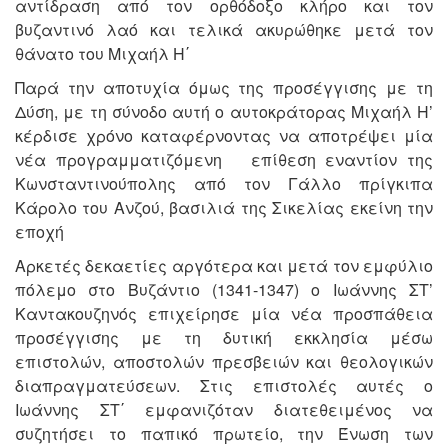
αντίδραση από τον ορθόδοξο κλήρο και τον
βυζαντινό λαό και τελικά ακυρώθηκε μετά τον
θάνατο του Μιχαήλ Η΄
Παρά την αποτυχία όμως της προσέγγισης με τη
Δύση, με τη σύνοδο αυτή ο αυτοκράτορας Μιχαήλ Η’
κέρδισε χρόνο καταφέρνοντας να αποτρέψει μία
νέα προγραμματιζόμενη επίθεση εναντίον της
Κωνσταντινούπολης από τον Γάλλο πρίγκιπα
Κάρολο του Ανζού, βασιλιά της Σικελίας εκείνη την
εποχή
Αρκετές δεκαετίες αργότερα και μετά τον εμφύλιο
πόλεμο στο Βυζάντιο (1341-1347) ο Ιωάννης ΣΤ’
Καντακουζηνός επιχείρησε μία νέα προσπάθεια
προσέγγισης με τη δυτική εκκλησία μέσω
επιστολών, αποστολών πρεσβειών και θεολογικών
διαπραγματεύσεων. Στις επιστολές αυτές ο
Ιωάννης ΣΤ΄ εμφανιζόταν διατεθειμένος να
συζητήσει το παπικό πρωτείο, την Ένωση των