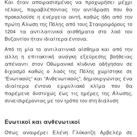
Και ήταν αποφασισμένος να προχωρήσει μέχρι
τέλους, παραβλέποντας την αντίδραση που θα
προκαλούσε η ενέργεια αυτή, καθώς ήδη από την
πρώτη Άλωση της Πόλης από τους Σταυροφόρους το
1204 τα αντιλατινικά αισθήματα στο λαό του
Βυζαντίου ήταν ιδιαίτερα έντονα.
Από τη μία το αντιλατινικό αίσθημα και από την
άλλη η επιτακτική ανάγκη εξεύρεσης βοήθειας
απέναντι στον Οθωμανικό κίνδυνο οδήγησαν σε
διχασμό καθώς ο λαός της Πόλης χωρίστηκε σε
“Ενωτικούς” και “Ανθενωτικούς”, δημιουργώντας ένα
ιδιαίτερα έντονο εμφυλιακό κλίμα που θα
παρέμενε δυστυχώς έως τις ημέρες της Άλωσης,
συνεισφέροντας με τον τρόπο του στη διάλυση
Ενωτικοί και ανθενωτικοί
Όπως αναφέρει Ελένη Γλύκατζη Αρβελέρ σε