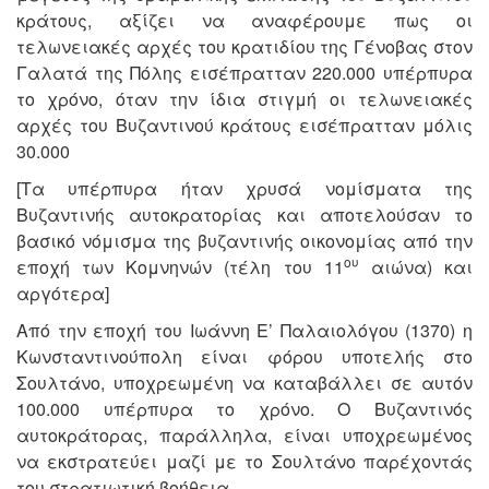
κράτους, αξίζει να αναφέρουμε πως οι
τελωνειακές αρχές του κρατιδίου της Γένοβας στον
Γαλατά της Πόλης εισέπρατταν 220.000 υπέρπυρα
το χρόνο, όταν την ίδια στιγμή οι τελωνειακές
αρχές του Βυζαντινού κράτους εισέπρατταν μόλις
30.000
[Τα υπέρπυρα ήταν χρυσά νομίσματα της
Βυζαντινής αυτοκρατορίας και αποτελούσαν το
βασικό νόμισμα της βυζαντινής οικονομίας από την
ου
εποχή των Κομνηνών (τέλη του 11
αιώνα) και
αργότερα]
Από την εποχή του Ιωάννη Ε’ Παλαιολόγου (1370) η
Κωνσταντινούπολη είναι φόρου υποτελής στο
Σουλτάνο, υποχρεωμένη να καταβάλλει σε αυτόν
100.000 υπέρπυρα το χρόνο. Ο Βυζαντινός
αυτοκράτορας, παράλληλα, είναι υποχρεωμένος
να εκστρατεύει μαζί με το Σουλτάνο παρέχοντάς
του στρατιωτική βοήθεια.