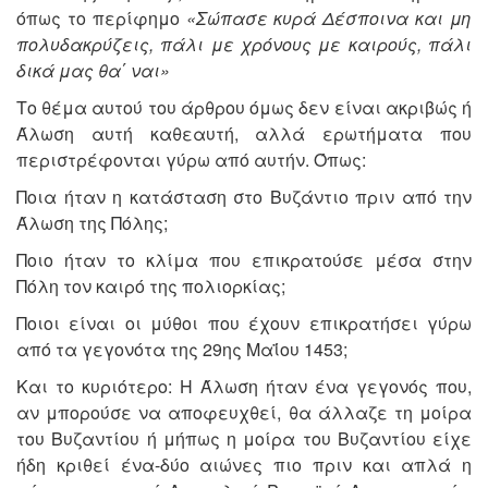
όπως το περίφημο
«Σώπασε κυρά Δέσποινα και μη
πολυδακρύζεις, πάλι με χρόνους με καιρούς, πάλι
δικά μας θα΄ ναι»
Το θέμα αυτού του άρθρου όμως δεν είναι ακριβώς ή
Άλωση αυτή καθεαυτή, αλλά ερωτήματα που
περιστρέφονται γύρω από αυτήν. Όπως:
Ποια ήταν η κατάσταση στο Βυζάντιο πριν από την
Άλωση της Πόλης;
Ποιο ήταν το κλίμα που επικρατούσε μέσα στην
Πόλη τον καιρό της πολιορκίας;
Ποιοι είναι οι μύθοι που έχουν επικρατήσει γύρω
από τα γεγονότα της 29ης Μαΐου 1453;
Και το κυριότερο: Η Άλωση ήταν ένα γεγονός που,
αν μπορούσε να αποφευχθεί, θα άλλαζε τη μοίρα
του Βυζαντίου ή μήπως η μοίρα του Βυζαντίου είχε
ήδη κριθεί ένα-δύο αιώνες πιο πριν και απλά η