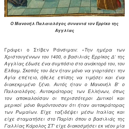
Ο Μανουήλ Παλαιολόγος συναντά τον Ερρίκο της
Αγγλίας
Γράφει ο Στίβεν Ράνσιμαν:
«Την ημέρα των
Χριστουγέννων του 1400, ο βασιλιάς Ερρίκος Δ’ της
Αγγλίας έδωσε ένα συμπόσιο στο ανάκτορό του, του
Έλθαμ. Σκοπός του δεν ήταν μόνο να γιορτάσει την
Αγία επέτειο, ήθελε επίσης να τιμήσει και ένα
διακεκριμένο ξένο. Αυτός ήταν ο Μανουήλ Β’ ο
Παλαιολόγος. Αυτοκράτορας των Ελλήνων, όπως
τον αποκαλούσαν οι περισσότεροι Δυτικοί και
μερικοί μόνο θυμόντουσαν ότι ήταν αυτοκράτορας
των Ρωμαίων. Είχε ταξιδέψει μέσω Ιταλίας και
είχε σταματήσει στο Παρίσι όπου ο βασιλιάς της
Γαλλίας Κάρολος ΣΤ’ είχε διακοσμήσει εκ νέου μία