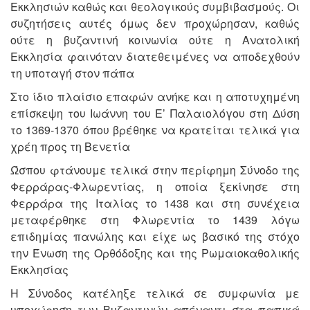
Εκκλησιών καθώς και θεολογικούς συμβιβασμούς. Οι
συζητήσεις αυτές όμως δεν προχώρησαν, καθώς
ούτε η βυζαντινή κοινωνία ούτε η Ανατολική
Εκκλησία φαινόταν διατεθειμένες να αποδεχθούν
τη υποταγή στον πάπα
Στο ίδιο πλαίσιο επαφών ανήκε και η αποτυχημένη
επίσκεψη του Ιωάννη του Ε’ Παλαιολόγου στη Δύση
το 1369-1370 όπου βρέθηκε να κρατείται τελικά για
χρέη προς τη Βενετία
Ώσπου φτάνουμε τελικά στην περίφημη Σύνοδο της
Φερράρας-Φλωρεντίας, η οποία ξεκίνησε στη
Φερράρα της Ιταλίας το 1438 και στη συνέχεια
μεταφέρθηκε στη Φλωρεντία το 1439 λόγω
επιδημίας πανώλης και είχε ως βασικό της στόχο
την Ένωση της Ορθόδοξης και της Ρωμαιοκαθολικής
Εκκλησίας
Η Σύνοδος κατέληξε τελικά σε συμφωνία με
υποχώρηση των Βυζαντινών απέναντι στα παπικά