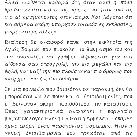
Αλλά φαίνεται καθαρά ότι, όταν αυτή η πόλη
βρισκόταν στα νιάτα της, πρέπει να ήταν από τις
πιο αξιομνημόνευτες στον κόσμο. Και λέγεται ότι
και σήμερα ακόμη υπάρχουν τριακόσιες εκκλησίες,
μικρές και μεγάλες»
Ιδιαίτερη δε αναφορά κάνει στην εκκλησία της
Αγιάς Σοφιάς που προκαλεί το θαυμασμό του και
τον αναγκάζει να γράψει:
«Πρόκειται για μια
αίθουσα σαν στρογγυλή, την πιο μεγάλη και πιο
ψηλή, και μαζί την πιο πλούσια και πιο όμορφη που
υπάρχει, νομίζω, στον κόσμο»
Σε μια κοινωνία που βρισκόταν σε παρακμή, δεν θα
μπορούσαν να λείπουν και οι δεισιδαιμονίες που
επιδείνωναν ακόμη περισσότερο την κατάσταση.
Όπως χαρακτηριστικά αναφέρει η κορυφαία
βυζαντινολόγος Ελένη Γλύκατζη-Αρβελέρ:
«Υπήρχε
όμως ακόμη ένας παράγοντας παρακμής. Ήταν η
γενική δεισιδαιμονία που τρεφόταν από τις