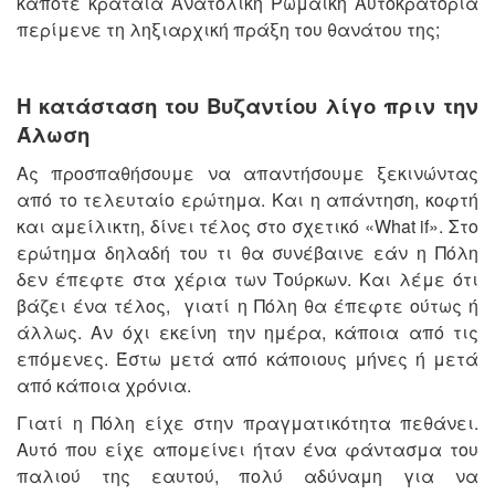
κάποτε κραταιά Ανατολική Ρωμαϊκή Αυτοκρατορία
περίμενε τη ληξιαρχική πράξη του θανάτου της;
Η κατάσταση του Βυζαντίου λίγο πριν την
Άλωση
Ας προσπαθήσουμε να απαντήσουμε ξεκινώντας
από το τελευταίο ερώτημα. Και η απάντηση, κοφτή
και αμείλικτη, δίνει τέλος στο σχετικό «What if». Στο
ερώτημα δηλαδή του τι θα συνέβαινε εάν η Πόλη
δεν έπεφτε στα χέρια των Τούρκων. Και λέμε ότι
βάζει ένα τέλος, γιατί η Πόλη θα έπεφτε ούτως ή
άλλως. Αν όχι εκείνη την ημέρα, κάποια από τις
επόμενες. Έστω μετά από κάποιους μήνες ή μετά
από κάποια χρόνια.
Γιατί η Πόλη είχε στην πραγματικότητα πεθάνει.
Αυτό που είχε απομείνει ήταν ένα φάντασμα του
παλιού της εαυτού, πολύ αδύναμη για να