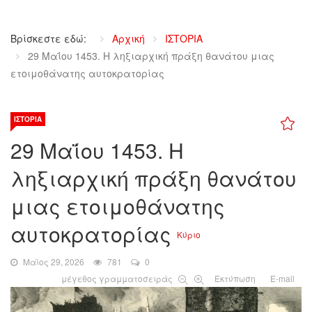
Βρίσκεστε εδώ:
Αρχική
ΙΣΤΟΡΙΑ
29 Μαΐου 1453. Η ληξιαρχική πράξη θανάτου μιας
ετοιμοθάνατης αυτοκρατορίας
ΙΣΤΟΡΊΑ
29 Μαΐου 1453. Η
ληξιαρχική πράξη θανάτου
μιας ετοιμοθάνατης
αυτοκρατορίας
Κύριο
Μαϊος 29, 2026
781
0
μέγεθος γραμματοσειράς
Εκτύπωση
E-mail