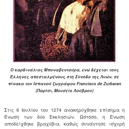
Ο καρδινάλιος Μποναβεντούρα, ενώ δέχεται τους
Έλληνες απεσταλμένους στη Σύνοδο της Λυών, σε
πίνακα του Ισπανού ζωγράφου Francisco de Zurbaran
(Παρίσι, Μουσείο Λούβρου)
Στις 6 Ιουλίου του 1274 ανακηρύχθηκε επίσημα η
Ένωση των δύο Εκκλησιών. Ωστόσο, η Ένωση
αποδείχθηκε βραχύβια, καθώς συνάντησε ισχυρή