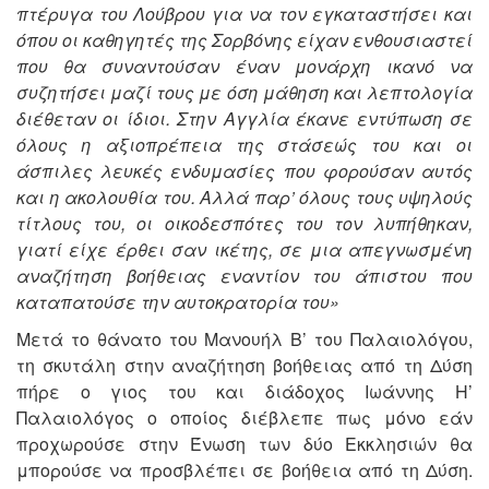
πτέρυγα του Λούβρου για να τον εγκαταστήσει και
όπου οι καθηγητές της Σορβόνης είχαν ενθουσιαστεί
που θα συναντούσαν έναν μονάρχη ικανό να
συζητήσει μαζί τους με όση μάθηση και λεπτολογία
διέθεταν οι ίδιοι. Στην Αγγλία έκανε εντύπωση σε
όλους η αξιοπρέπεια της στάσεώς του και οι
άσπιλες λευκές ενδυμασίες που φορούσαν αυτός
και η ακολουθία του. Αλλά παρ’ όλους τους υψηλούς
τίτλους του, οι οικοδεσπότες του τον λυπήθηκαν,
γιατί είχε έρθει σαν ικέτης, σε μια απεγνωσμένη
αναζήτηση βοήθειας εναντίον του άπιστου που
καταπατούσε την αυτοκρατορία του»
Μετά το θάνατο του Μανουήλ Β’ του Παλαιολόγου,
τη σκυτάλη στην αναζήτηση βοήθειας από τη Δύση
πήρε ο γιος του και διάδοχος Ιωάννης Η’
Παλαιολόγος ο οποίος διέβλεπε πως μόνο εάν
προχωρούσε στην Ένωση των δύο Εκκλησιών θα
μπορούσε να προσβλέπει σε βοήθεια από τη Δύση.