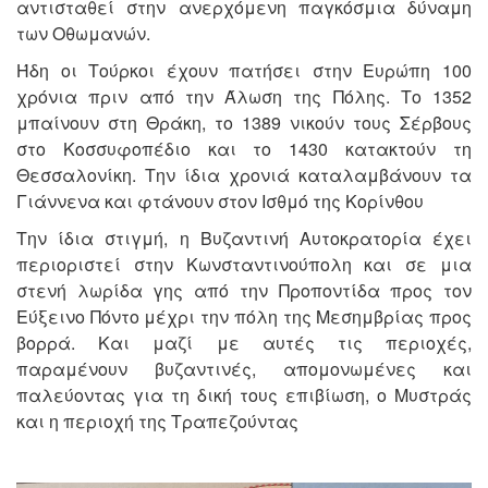
αντισταθεί στην ανερχόμενη παγκόσμια δύναμη
των Οθωμανών.
Ήδη οι Τούρκοι έχουν πατήσει στην Ευρώπη 100
χρόνια πριν από την Άλωση της Πόλης. Το 1352
μπαίνουν στη Θράκη, το 1389 νικούν τους Σέρβους
στο Κοσσυφοπέδιο και το 1430 κατακτούν τη
Θεσσαλονίκη. Την ίδια χρονιά καταλαμβάνουν τα
Γιάννενα και φτάνουν στον Ισθμό της Κορίνθου
Την ίδια στιγμή, η Βυζαντινή Αυτοκρατορία έχει
περιοριστεί στην Κωνσταντινούπολη και σε μια
στενή λωρίδα γης από την Προποντίδα προς τον
Εύξεινο Πόντο μέχρι την πόλη της Μεσημβρίας προς
βορρά. Και μαζί με αυτές τις περιοχές,
παραμένουν βυζαντινές, απομονωμένες και
παλεύοντας για τη δική τους επιβίωση, ο Μυστράς
και η περιοχή της Τραπεζούντας