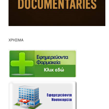
ΧΡΉΣΙΜΑ