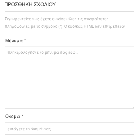
ΠΡΟΣΘΉΚΗ ΣΧΟΛΊΟΥ
Σιγουρευτείτε πως έχετε εισάγει όλες τις απαραίτητες
πληροφορίες με το σύμβολο (*). Ο κώδικας HTML δεν επιτρέπεται.
Μήνυμα *
Όνομα *