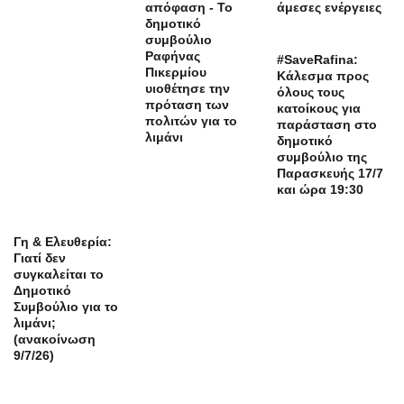
απόφαση - Το
άμεσες ενέργειες
δημοτικό
συμβούλιο
Ραφήνας
#SaveRafina:
Πικερμίου
Κάλεσμα προς
υιοθέτησε την
όλους τους
πρόταση των
κατοίκους για
πολιτών για το
παράσταση στο
λιμάνι
δημοτικό
συμβούλιο της
Παρασκευής 17/7
και ώρα 19:30
Γη & Ελευθερία:
Γιατί δεν
συγκαλείται το
Δημοτικό
Συμβούλιο για το
λιμάνι;
(ανακοίνωση
9/7/26)