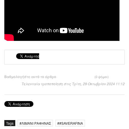
Βαθμολογήστε αυτό το άρθρο
(0 ψήφοι)
Τελευταία τροποποίηση στις Τρίτη, 29 Οκτωβρίου 2024 11:12
Tags
ΛΙΜΑΝΙ ΡΑΦΗΝΑΣ
#SAVERAFINA