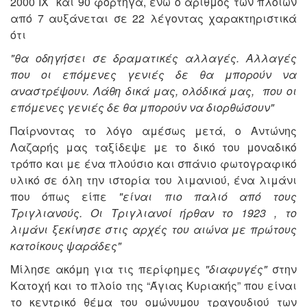
2000 ΙΧ και 90 φορτηγά, ενώ ο αριθμός των πλοίων
από 7 αυξάνεται σε 22 λέγοντας χαρακτηριστικά
ότι
"θα οδηγήσει σε δραματικές αλλαγές. Αλλαγές
που οι επόμενες γενιές δε θα μπορούν να
αναστρέψουν. Λάθη δικά μας, ολόδικά μας, που οι
επόμενες γενιές δε θα μπορούν να διορθώσουν"
Παίρνοντας το λόγο αμέσως μετά, ο Αντώνης
Λαζαρής μας ταξίδεψε με το δικό του μοναδικό
τρόπο και με ένα πλούσιο και σπάνιο φωτογραφικό
υλικό σε όλη την ιστορία του λιμανιού, ένα λιμάνι
που όπως είπε
"είναι πιο παλιό από τους
Τριγλιανούς. Οι Τριγλιανοί ήρθαν το 1923 , το
λιμάνι ξεκίνησε στις αρχές του αιώνα με πρώτους
κατοίκους ψαράδες"
Μίλησε ακόμη για τις περίφημες
"διαφυγές"
στην
Κατοχή και το πλοίο της “Άγιας Κυριακής” που είναι
το κεντρικό θέμα του ομώνυμου τραγουδιού των