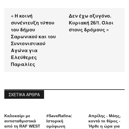
« H κοινή
Δεν έχω οξυγόνο.
συνέντευξη τύπου
Κυριακή 26/1. Όλοι
του δήμου
στους δρόμους »
Σαρωνικού και του
Συντονιστικού
Αγώνα για
Ελεύθερες
Παραλίες
ΣΧΕΤΙΚΆ ΆΡΘΡΑ
Καλοκαίρι με
#SaveRafina:
Απρίλης - Μάης,
αντισταθμιστικά
Ιστορική
κοντά το θέρος -
από τη RAF WEST
ομόφωνη
Ήρθε η ώρα για