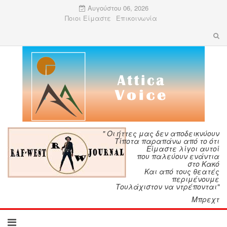
Αυγούστου 06, 2026
Ποιοι Είμαστε
Επικοινωνία
" Οι ήττες μας δεν αποδεικνύουν
Τίποτα παραπάνω από το ότι
Είμαστε λίγοι αυτοί
που παλεύουν ενάντια
στο Κακό
Και από τους θεατές
περιμένουμε
Τουλάχιστον να ντρέπονται"
Μπρεχτ