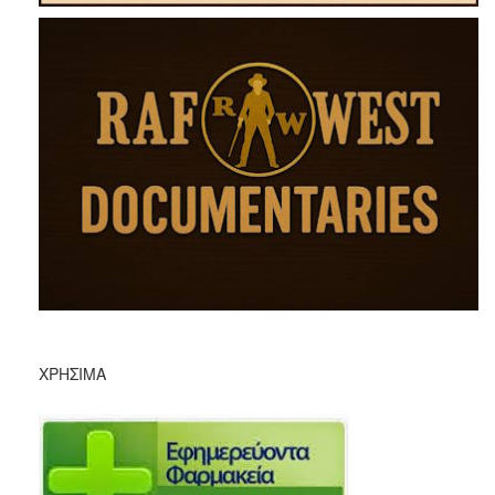
ΧΡΉΣΙΜΑ