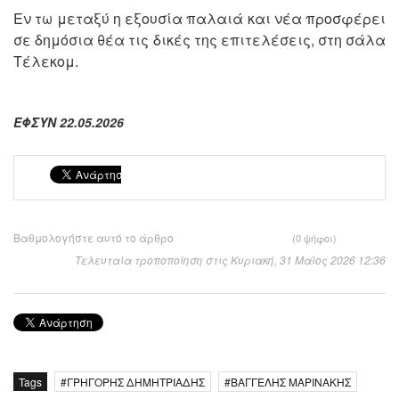
Εν τω μεταξύ η εξουσία παλαιά και νέα προσφέρει
σε δημόσια θέα τις δικές της επιτελέσεις, στη σάλα
Τέλεκομ.
ΕΦΣΥΝ 22.05.2026
Βαθμολογήστε αυτό το άρθρο
(0 ψήφοι)
Τελευταία τροποποίηση στις Κυριακή, 31 Μαϊος 2026 12:36
Tags
ΓΡΗΓΟΡΗΣ ΔΗΜΗΤΡΙΑΔΗΣ
ΒΑΓΓΕΛΗΣ ΜΑΡΙΝΑΚΗΣ