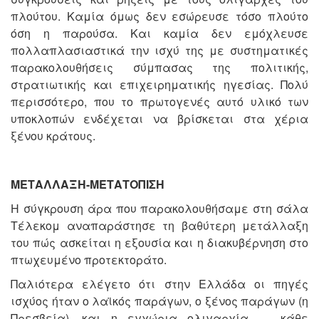
πλούτου. Καμία όμως δεν εσώρευσε τόσο πλούτο
όση η παρούσα. Και καμία δεν εμόχλευσε
πολλαπλασιαστικά την ισχύ της με συστηματικές
παρακολουθήσεις σύμπασας της πολιτικής,
στρατιωτικής και επιχειρηματικής ηγεσίας. Πολύ
περισσότερο, που το πρωτογενές αυτό υλικό των
υποκλοπών ενδέχεται να βρίσκεται στα χέρια
ξένου κράτους.
ΜΕΤΑΛΛΑΞΗ-ΜΕΤΑΤΟΠΙΣΗ
Η σύγκρουση άρα που παρακολουθήσαμε στη σάλα
Τέλεκομ αναπαράστησε τη βαθύτερη μετάλλαξη
του πώς ασκείται η εξουσία και η διακυβέρνηση στο
πτωχευμένο προτεκτοράτο.
Παλιότερα ελέγετο ότι στην Ελλάδα οι πηγές
ισχύος ήταν ο λαϊκός παράγων, ο ξένος παράγων (η
Πρεσβεία), και η εγχώρια ολιγαρχία ― κάθε