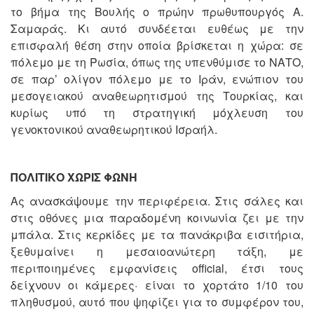
το βήμα της Βουλής ο πρώην πρωθυπουργός Α.
Σαμαράς. Κι αυτό συνδέεται ευθέως με την
επισφαλή θέση στην οποία βρίσκεται η χώρα: σε
πόλεμο με τη Ρωσία, όπως της υπενθύμισε το ΝΑΤΟ,
σε παρ’ ολίγον πόλεμο με το Ιράν, ενώπιον του
μεσογειακού αναθεωρητισμού της Τουρκίας, και
κυρίως υπό τη στρατηγική μόχλευση του
γενοκτονικού αναθεωρητικού Ισραήλ.
ΠΟΛΙΤΙΚΟ ΧΩΡΙΣ ΦΩΝΗ
Ας ανασκάψουμε την περιφέρεια. Στις σάλες και
στις οθόνες μια παραδομένη κοινωνία ζει με την
μπάλα. Στις κερκίδες με τα πανάκριβα εισιτήρια,
ξεθυμαίνει η μεσαιοανώτερη τάξη, με
περιποιημένες εμφανίσεις οfficial, έτσι τους
δείχνουν οι κάμερες· είναι το χορτάτο 1/10 του
πληθυσμού, αυτό που ψηφίζει για το συμφέρον του,