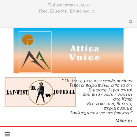
Αυγούστου 07, 2026
Ποιοι Είμαστε
Επικοινωνία
" Οι ήττες μας δεν αποδεικνύουν
Τίποτα παραπάνω από το ότι
Είμαστε λίγοι αυτοί
που παλεύουν ενάντια
στο Κακό
Και από τους θεατές
περιμένουμε
Τουλάχιστον να ντρέπονται"
Μπρεχτ