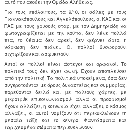
αυτό που ακούει την Ομάδα Αλήθειας.
Για τους υπόλοιπους, τα 9/10, οι σάλες με τους
Γιαννακόπουλους και Αγγελόπουλους, οι ΚΑΕ και οι
ΠΑΕ με τους χρυσούς σταρ, με τον Δημητριάδη να
φωτογραφίζεται με την κούπα, δεν λένε πολλά
πια, το θέαμα δεν αρκεί, δεν φέρνει άρτο, η
νάρκωση δεν πιάνει. Οι πολλοί δυσφορούν,
σιχτιρίζουν και ασφυκτιούν.
Αυτοί οι πολλοί είναι άστεγοι και ορφανοί. Το
πολιτικό τους δεν έχει φωνή. Έχουν αποπλεύσει
από την πολιτική. Τα πολιτικά υποκείμενα, όσα δεν
συγκροτούνται με όρους δυναστείας και συμμορίας,
πορεύονται δειλά και με παλιούς χάρτες, με
μικροτρύκ επικοινωνιασμού· αλλά οι προορισμοί
έχουν αλλάξει, η κοινωνία έχει αλλάξει, ο κόσμος
αλλάζει, κι αυτοί νομίζουν ότι περικυκλώνουν τη
μεσαία τάξη και το κέντρο. Φαντάσματα και
ταριχευμένα σώματα περικυκλώνουν.