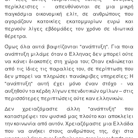
περίκλειστες - απευθύνονται σε μια μικρή
παγκόσμια οικονομική ελίτ, σε ανθρώπους που
αγοράζουν κατοικίες εκατομμυρίων ευρώ και
περνούν λίγες εβδομάδες τον χρόνο σε ιδιωτικά
θέρετρα.
Όμως όλα αυτά βαφτίζονται "ανάπτυξη". Για ποια
ανάπτυξη μιλάμε όταν ο Έλληνας δεν μπορεί ούτε
να κάνει διακοπές στη χώρα του; Όταν εκδιώκεται
από τις ίδιες τις παραλίες του, σε περίπτωση που
δεν μπορεί να πληρώσει πανάκριβες υπηρεσίες; Η
"ανάπτυξη" αυτή έχει μόνο έναν στόχο - να
αυξηθούν τα κέρδη λίγων επενδυτικών ομίλων – στις
περισσότερες περιπτώσεις ούτε καν ελληνικών.
Δεν χρειαζόμαστε άλλη "ανάπτυξη" που
καταστρέφει τον φυσικό μας πλούτο και αποκλείει
την κοινωνία από αυτόν. Χρειαζόμαστε μια Ελλάδα
που να ανήκει στους ανθρώπους της, όχι στα