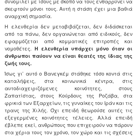
συνομιλεί με ίσους με σκοπό να τους ενθαρρύνει να
σκεφτούν μόνοι τους. Αυτή η στάση έχει μια βαθιά
αναρχική σημασία.
Η ελευθερία δεν μεταβιβάζεται, δεν διδάσκεται
από τα πάνω, δεν οργανώνεται από ειδικούς, δεν
εφαρμόζεται από κομματικές επιτροπές και
νομοθέτες.
Η ελευθερία υπάρχει μόνο όταν οι
άνθρωποι παύουν να είναι θεατές της ίδιας της
ζωής τους.
Ίσως γι’ αυτό ο Βανεγκέμ στάθηκε τόσο κοντά στις
καταλήψεις, στα κοινωνικά κέντρα, στις
αυτοδιαχειριζόμενες κοινότητες, στους
Ζαπατίστας, στους Κούρδους της Ροζάβα, στα
φρικιά των Εξαρχείων, τις γυναίκες του Ιράν και τις
τρανς της Χιλής. Όχι επειδή θεωρούσε αυτές τις
εξεγερμένες κοινότητες τέλειες. Αλλά επειδή
έβλεπε εκεί, ανθρώπους που επιχειρούν να πάρουν
στα χέρια τους τον χρόνο, τον χώρο και τις σχέσεις