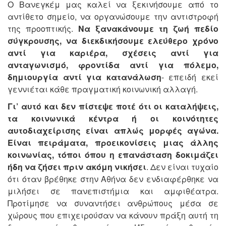
Ο Βανεγκέμ μας καλεί να ξεκινήσουμε από το
αντίθετο σημείο, να οργανώσουμε την αντιστροφή
της προοπτικής.
Να ξανακάνουμε τη ζωή πεδίο
σύγκρουσης, να διεκδικήσουμε ελεύθερο χρόνο
αντί για καριέρα, σχέσεις αντί για
ανταγωνισμό, φροντίδα αντί για πόλεμο,
δημιουργία αντί για κατανάλωση
- επειδή εκεί
γεννιέται κάθε πραγματική κοινωνική αλλαγή.
Γι’ αυτό και δεν πίστεψε ποτέ ότι οι καταλήψεις,
τα κοινωνικά κέντρα ή οι κοινότητες
αυτοδιαχείρισης είναι απλώς μορφές αγώνα.
Είναι πειράματα, προεικονίσεις μιας άλλης
κοινωνίας, τόποι όπου η επανάσταση δοκιμάζει
ήδη να ζήσει πριν ακόμη νικήσει
. Δεν είναι τυχαίο
ότι όταν βρέθηκε στην Αθήνα δεν ενδιαφέρθηκε να
μιλήσει σε πανεπιστήμια και αμφιθέατρα.
Προτίμησε να συναντήσει ανθρώπους μέσα σε
χώρους που επιχειρούσαν να κάνουν πράξη αυτή τη