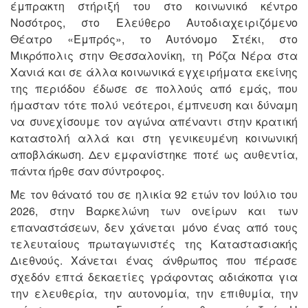
έμπρακτη στήριξή του στο κοινωνικό κέντρο
Νοσότρος, στο Ελεύθερο Αυτοδιαχειριζόμενο
Θέατρο «Εμπρός», το Αυτόνομο Στέκι, στο
Μικρόπολις στην Θεσσαλονίκη, τη Ρόζα Νέρα στα
Χανιά και σε άλλα κοινωνικά εγχειρήματα εκείνης
της περιόδου έδωσε σε πολλούς από εμάς, που
ήμασταν τότε πολύ νεότεροι, έμπνευση και δύναμη
να συνεχίσουμε τον αγώνα απέναντι στην κρατική
καταστολή αλλά και στη γενικευμένη κοινωνική
αποβλάκωση. Δεν εμφανίστηκε ποτέ ως αυθεντία,
πάντα ήρθε σαν σύντροφος.
Με τον θάνατό του σε ηλικία 92 ετών τον Ιούλιο του
2026, στην Βαρκελώνη των ονείρων και των
επαναστάσεων, δεν χάνεται μόνο ένας από τους
τελευταίους πρωταγωνιστές της Καταστασιακής
Διεθνούς. Χάνεται ένας άνθρωπος που πέρασε
σχεδόν επτά δεκαετίες γράφοντας αδιάκοπα για
την ελευθερία, την αυτονομία, την επιθυμία, την