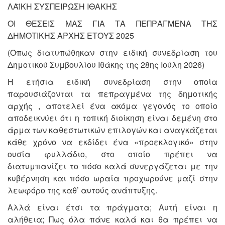
ΛΑΪΚΗ ΣΥΣΠΕΙΡΩΣΗ ΙΘΑΚΗΣ
ΟΙ ΘΕΣΕΙΣ ΜΑΣ ΓΙΑ ΤΑ ΠΕΠΡΑΓΜΕΝΑ ΤΗΣ
ΔΗΜΟΤΙΚΗΣ ΑΡΧΗΣ ΕΤΟΥΣ 2025
(Όπως διατυπώθηκαν στην ειδική συνεδρίαση του
Δημοτικού Συμβουλίου Ιθάκης της 28ης Ιούλη 2026)
Η ετήσια ειδική συνεδρίαση στην οποία
παρουσιάζονται τα πεπραγμένα της δημοτικής
αρχής , αποτελεί ένα ακόμα γεγονός το οποίο
αποδεικνύει ότι η τοπική διοίκηση είναι δεμένη στο
άρμα των καθεστωτικών επιλογών και αναγκάζεται
κάθε χρόνο να εκδίδει ένα «προεκλογικό» στην
ουσία φυλλάδιο, στο οποίο πρέπει να
διατυμπανίζει το πόσο καλά συνεργάζεται με την
κυβέρνηση και πόσο ωραία προχωρούνε μαζί στην
λεωφόρο της καθ’ αυτούς ανάπτυξης.
Αλλά είναι έτσι τα πράγματα; Αυτή είναι η
αλήθεια; Πως όλα πάνε καλά και θα πρέπει να