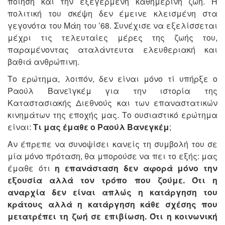
ποίηση και την εξεγερμένη καθημερινή ζωή. Η
πολιτική του σκέψη δεν έμεινε κλεισμένη στα
γεγονότα του Μάη του ’68. Συνέχισε να εξελίσσεται
μέχρι τις τελευταίες μέρες της ζωής του,
παραμένοντας αταλάντευτα ελευθεριακή και
βαθιά ανθρώπινη.
Το ερώτημα, λοιπόν, δεν είναι μόνο τί υπήρξε ο
Ραούλ Βανεϊγκέμ για την ιστορία της
Καταστασιακής Διεθνούς και των επαναστατικών
κινημάτων της εποχής μας. Το ουσιαστικό ερώτημα
είναι:
Τι μας έμαθε ο Ραούλ Βανεγκέμ
;
Αν έπρεπε να συνοψίσει κανείς τη συμβολή του σε
μία μόνο πρόταση, θα μπορούσε να πει το εξής: μας
έμαθε ότι
η επανάσταση δεν αφορά μόνο την
εξουσία αλλά τον τρόπο που ζούμε. Ότι η
αναρχία δεν είναι απλώς η κατάργηση του
κράτους αλλά η κατάργηση κάθε σχέσης που
μετατρέπει τη ζωή σε επιβίωση. Ότι η κοινωνική