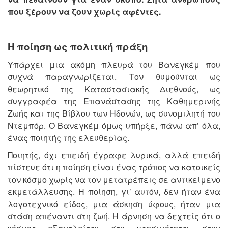
που ξέρουν να ζουν χωρίς αφέντες.
Η ποίηση ως πολιτική πράξη
Υπάρχει μια ακόμη πλευρά του Βανεγκέμ που
συχνά παραγνωρίζεται. Τον θυμούνται ως
θεωρητικό της Καταστασιακής Διεθνούς, ως
συγγραφέα της Επανάστασης της Καθημερινής
Ζωής και της Βίβλου των Ηδονών, ως συνομιλητή του
Ντεμπόρ. Ο Βανεγκέμ όμως υπήρξε, πάνω απ’ όλα,
ένας ποιητής της ελευθερίας.
Ποιητής, όχι επειδή έγραφε λυρικά, αλλά επειδή
πίστευε ότι η ποίηση είναι ένας τρόπος να κατοικείς
τον κόσμο χωρίς να τον μετατρέπεις σε αντικείμενο
εκμετάλλευσης. Η ποίηση, γι’ αυτόν, δεν ήταν ένα
λογοτεχνικό είδος, μια άσκηση ύφους, ήταν μια
στάση απέναντι στη ζωή. Η άρνηση να δεχτείς ότι ο