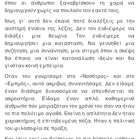
όπου οι άνθρωποι ξαναβρίσκουν τη χαρά να
δημιουργούν χωρίς να πουλούν τον εαυτό τους.
Ίσως γι’ αυτό δεν έκανε ποτέ διαλέξεις με την
αυστηρή έννοια της λέξης. Δεν τον ενδιέφερε να
διδάξει μια θεωρία. Τον ενδιέφερε να
δημιουργήσει μια κατάσταση. Να γεννηθεί μια
συζήτηση, μια συνάντηση, μια στιγμή όπου η σκέψη
θα έπαυε να είναι κατανάλωση ιδεών και θα
γινόταν κοινή εμπειρία.
Όταν τον γνωρίσαμε στο «Νοσότρος» και στο
«Εμπρός», αυτό ακριβώς συναντήσαμε. Δεν είδαμε
έναν διάσημο διανοούμενο να απευθύνεται σε
ακροατήρια. Είδαμε έναν απλό, καθημερινό
άνθρωπο που μοιραζόταν τον χρόνο του σαν να ήταν
το πιο πολύτιμο αγαθό. Εκείνη η απλότητα δεν ήταν
χαρακτήρας ή επιτηδευμένη πόζα. Ήταν η πολιτική
του φιλοσοφία σε πράξη.
Και ίσως εκεί να βρίσκεται το πιο δύσκολο μάθημα