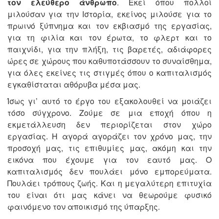
τον ελεύθερο άνθρωπο
. Εκεί όπου πολλοί
μιλούσαν για την Ιστορία, εκείνος μιλούσε για το
πρωινό ξύπνημα και τον εκβιασμό της εργασίας,
για τη φιλία και τον έρωτα, το φλερτ και το
παιχνίδι, για την πλήξη, τις βαρετές, αδιάφορες
ώρες σε χώρους που καθυποτάσσουν το συναίσθημα,
για όλες εκείνες τις στιγμές όπου ο καπιταλισμός
εγκαθίσταται αθόρυβα μέσα μας.
Ίσως γι’ αυτό το έργο του εξακολουθεί να μοιάζει
τόσο σύγχρονο. Ζούμε σε μια εποχή όπου η
εκμετάλλευση δεν περιορίζεται στον χώρο
εργασίας. Η αγορά αγοράζει τον χρόνο μας, την
προσοχή μας, τις επιθυμίες μας, ακόμη και την
εικόνα που έχουμε για τον εαυτό μας. Ο
καπιταλισμός δεν πουλάει μόνο εμπορεύματα.
Πουλάει τρόπους ζωής. Και η μεγαλύτερη επιτυχία
του είναι ότι μας κάνει να θεωρούμε φυσικό
φαινόμενο τον αποικισμό της ύπαρξης.