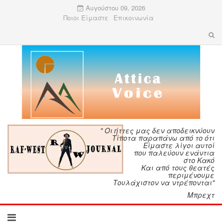
Αυγούστου 09, 2026
Ποιοι Είμαστε
Επικοινωνία
" Οι ήττες μας δεν αποδεικνύουν
Τίποτα παραπάνω από το ότι
Είμαστε λίγοι αυτοί
που παλεύουν ενάντια
στο Κακό
Και από τους θεατές
περιμένουμε
Τουλάχιστον να ντρέπονται"
Μπρεχτ