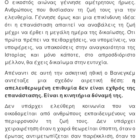
Ο εικοστός αιώνας γέννησε αμέτρητους ήρωες.
Ανθρώπους που θυσίασαν τη ζωή τους για την
ελευθερία. Γέννησε όμως και μια επικίνδυνη ιδέα:
ότι η επανάσταση απαιτεί να αναβάλεις τη ζωή
μέχρι να έρθει η μεγάλη ημέρα της δικαίωσης. Ότι
πρώτα πρέπει να πειθαρχήσεις, να υπομείνεις, να
υποφέρεις, να υπακούσεις στην αναγκαιότητα της
Ιστορίας και μόνο κάποτε, στο απροσδιόριστο
μέλλον, θα έχεις δικαίωμα στην ευτυχία.
Απέναντι σε αυτή την ασκητική ηθική ο Βανεγκέμ
αντέταξε μια σχεδόν αιρετική θέση:
η
απελευθερωμένη επιθυμία δεν είναι εχθρός της
επανάστασης. Είναι η κινητήρια δύναμή της.
Δεν υπάρχει ελεύθερη κοινωνία που να
οικοδομείται από ανθρώπους εκπαιδευμένους να
περιφρονούν τη ζωή τους. Δεν υπάρχει
χειραφέτηση όταν η χαρά θεωρείται ύποπτη, όταν ο
έρωτας αντιμετωπίζεται σαν παρέκκλιση, όταν το