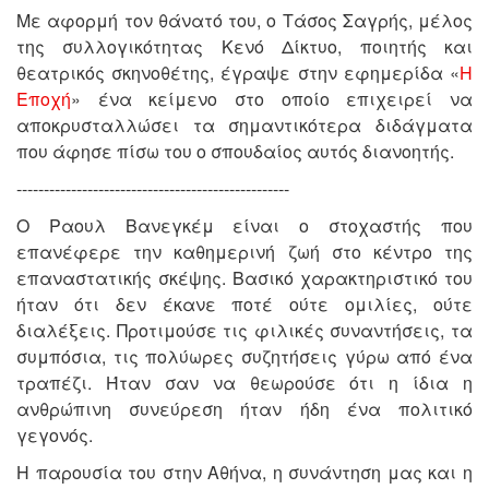
Με αφορμή τον θάνατό του, ο Τάσος Σαγρής, μέλος
της συλλογικότητας Κενό Δίκτυο, ποιητής και
θεατρικός σκηνοθέτης, έγραψε στην εφημερίδα «
Η
Εποχή
» ένα κείμενο στο οποίο επιχειρεί να
αποκρυσταλλώσει τα σημαντικότερα διδάγματα
που άφησε πίσω του ο σπουδαίος αυτός διανοητής.
--------------------------------------------------
Ο Ραουλ Βανεγκέμ είναι ο στοχαστής που
επανέφερε την καθημερινή ζωή στο κέντρο της
επαναστατικής σκέψης. Βασικό χαρακτηριστικό του
ήταν ότι δεν έκανε ποτέ ούτε ομιλίες, ούτε
διαλέξεις. Προτιμούσε τις φιλικές συναντήσεις, τα
συμπόσια, τις πολύωρες συζητήσεις γύρω από ένα
τραπέζι. Ήταν σαν να θεωρούσε ότι η ίδια η
ανθρώπινη συνεύρεση ήταν ήδη ένα πολιτικό
γεγονός.
Η παρουσία του στην Αθήνα, η συνάντηση μας και η