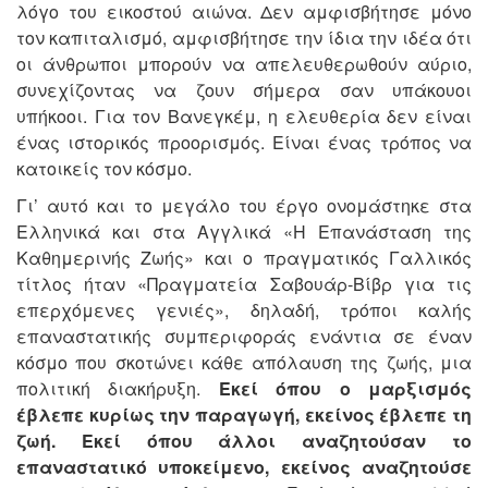
λόγο του εικοστού αιώνα. Δεν αμφισβήτησε μόνο
τον καπιταλισμό, αμφισβήτησε την ίδια την ιδέα ότι
οι άνθρωποι μπορούν να απελευθερωθούν αύριο,
συνεχίζοντας να ζουν σήμερα σαν υπάκουοι
υπήκοοι. Για τον Βανεγκέμ, η ελευθερία δεν είναι
ένας ιστορικός προορισμός. Είναι ένας τρόπος να
κατοικείς τον κόσμο.
Γι’ αυτό και το μεγάλο του έργο ονομάστηκε στα
Ελληνικά και στα Αγγλικά «Η Επανάσταση της
Καθημερινής Ζωής» και ο πραγματικός Γαλλικός
τίτλος ήταν «Πραγματεία Σαβουάρ-Βίβρ για τις
επερχόμενες γενιές», δηλαδή, τρόποι καλής
επαναστατικής συμπεριφοράς ενάντια σε έναν
κόσμο που σκοτώνει κάθε απόλαυση της ζωής, μια
πολιτική διακήρυξη.
Εκεί όπου ο μαρξισμός
έβλεπε κυρίως την παραγωγή, εκείνος έβλεπε τη
ζωή. Εκεί όπου άλλοι αναζητούσαν το
επαναστατικό υποκείμενο, εκείνος αναζητούσε