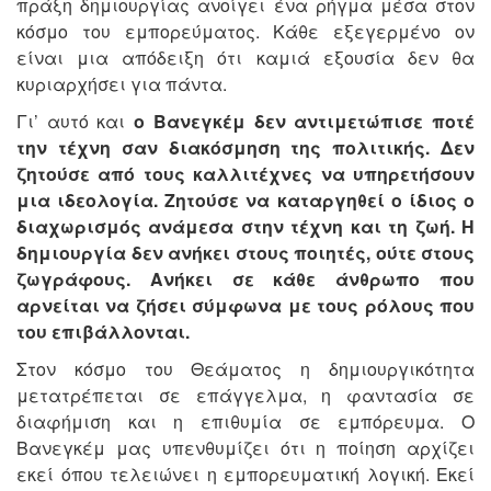
πράξη δημιουργίας ανοίγει ένα ρήγμα μέσα στον
κόσμο του εμπορεύματος. Κάθε εξεγερμένο ον
είναι μια απόδειξη ότι καμιά εξουσία δεν θα
κυριαρχήσει για πάντα.
Γι’ αυτό και
ο Βανεγκέμ δεν αντιμετώπισε ποτέ
την τέχνη σαν διακόσμηση της πολιτικής. Δεν
ζητούσε από τους καλλιτέχνες να υπηρετήσουν
μια ιδεολογία. Ζητούσε να καταργηθεί ο ίδιος ο
διαχωρισμός ανάμεσα στην τέχνη και τη ζωή. Η
δημιουργία δεν ανήκει στους ποιητές, ούτε στους
ζωγράφους. Ανήκει σε κάθε άνθρωπο που
αρνείται να ζήσει σύμφωνα με τους ρόλους που
του επιβάλλονται.
Στον κόσμο του Θεάματος η δημιουργικότητα
μετατρέπεται σε επάγγελμα, η φαντασία σε
διαφήμιση και η επιθυμία σε εμπόρευμα. Ο
Βανεγκέμ μας υπενθυμίζει ότι η ποίηση αρχίζει
εκεί όπου τελειώνει η εμπορευματική λογική. Εκεί