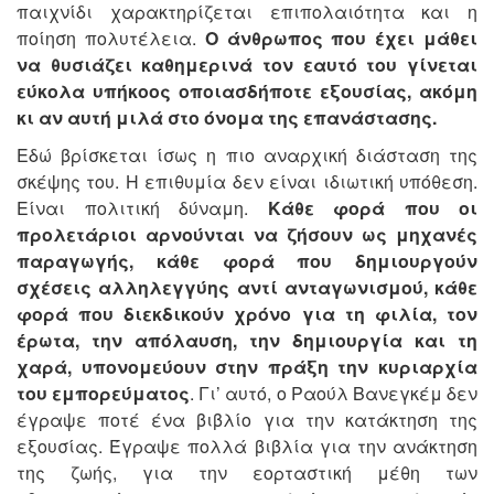
παιχνίδι χαρακτηρίζεται επιπολαιότητα και η
ποίηση πολυτέλεια.
Ο άνθρωπος που έχει μάθει
να θυσιάζει καθημερινά τον εαυτό του γίνεται
εύκολα υπήκοος οποιασδήποτε εξουσίας, ακόμη
κι αν αυτή μιλά στο όνομα της επανάστασης.
Εδώ βρίσκεται ίσως η πιο αναρχική διάσταση της
σκέψης του. Η επιθυμία δεν είναι ιδιωτική υπόθεση.
Είναι πολιτική δύναμη.
Κάθε φορά που οι
προλετάριοι αρνούνται να ζήσουν ως μηχανές
παραγωγής, κάθε φορά που δημιουργούν
σχέσεις αλληλεγγύης αντί ανταγωνισμού, κάθε
φορά που διεκδικούν χρόνο για τη φιλία, τον
έρωτα, την απόλαυση, την δημιουργία και τη
χαρά, υπονομεύουν στην πράξη την κυριαρχία
του εμπορεύματος
. Γι’ αυτό, ο Ραούλ Βανεγκέμ δεν
έγραψε ποτέ ένα βιβλίο για την κατάκτηση της
εξουσίας. Έγραψε πολλά βιβλία για την ανάκτηση
της ζωής, για την εορταστική μέθη των