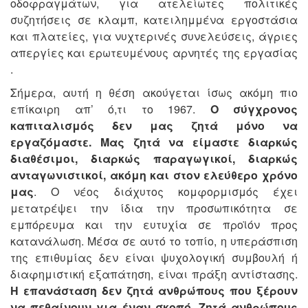
οδοφραγμάτων, για ατελείωτες πολιτικές
συζητήσεις σε κλαμπ, κατειλημμένα εργοστάσια
και πλατείες, για νυχτερινές συνελεύσεις, άγριες
απεργίες και ερωτευμένους αρνητές της εργασίας
.
Σήμερα, αυτή η θέση ακούγεται ίσως ακόμη πιο
επίκαιρη απ’ ό,τι το 1967.
Ο σύγχρονος
καπιταλισμός δεν μας ζητά μόνο να
εργαζόμαστε. Μας ζητά να είμαστε διαρκώς
διαθέσιμοι, διαρκώς παραγωγικοί, διαρκώς
ανταγωνιστικοί, ακόμη και στον ελεύθερο χρόνο
μας
. Ο νέος διάχυτος κομφορμισμός έχει
μετατρέψει την ίδια την προσωπικότητα σε
εμπόρευμα και την ευτυχία σε προϊόν προς
κατανάλωση. Μέσα σε αυτό το τοπίο, η υπεράσπιση
της επιθυμίας δεν είναι ψυχολογική συμβουλή ή
διαφημιστική εξαπάτηση, είναι πράξη αντίστασης.
Η επανάσταση δεν ζητά ανθρώπους που ξέρουν
να πεθαίνουν για έναν σκοπό. Ζητά ανθρώπους