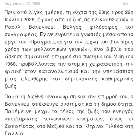
0
Αυγούστου 07, 2026
Πριν από λίγες ημέρες, τη νύχτα της 28ης προς 29η
Ιουλίου 2026, έφυγε από τη ζωή, σε ηλικία 92 ετών, ο
Ραούλ Βανεγκέμ, Βέλγος φιλόσοφος και
συγγραφέας. Έγινε ευρύτερα γνωστός μέσα από το
έργο του «Πραγματεία για την τέχνη του βίου προς
χρήση των μελλοντικών γενεών», ένα βιβλίο που
άσκησε σημαντική επιρροή στο πνεύμα του Μάη του
1968, προβάλλοντας την ατομική χειραφέτηση, την
κριτική στον καταναλωτισμό και την υπεράσπιση
μιας ελεύθερης και δημιουργικής καθημερινής
ζωής.
Παρά τη διεθνή αναγνώριση και την επιρροή του, ο
Βανεγκέμ απέφευγε συστηματικά τη δημοσιότητα.
Παρέμεινε μέχρι το τέλος της ζωής του ενεργός
υποστηρικτής κοινωνικών κινημάτων, όπως οι
Ζαπατίστας στο Μεξικό και τα Κίτρινα Γιλέκα στη
Γαλλία.