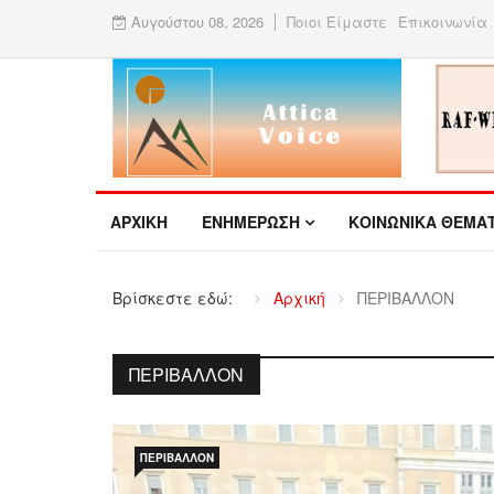
Αυγούστου 08, 2026
Ποιοι Είμαστε
Επικοινωνία
ΑΡΧΙΚΉ
ΕΝΗΜΕΡΩΣΗ
ΚΟΙΝΩΝΙΚΑ ΘΕΜΑ
Βρίσκεστε εδώ:
Αρχική
ΠΕΡΙΒΑΛΛΟΝ
ΠΕΡΙΒΆΛΛΟΝ
ΠΕΡΙΒΆΛΛΟΝ