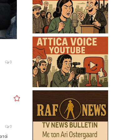
0
0
κατά