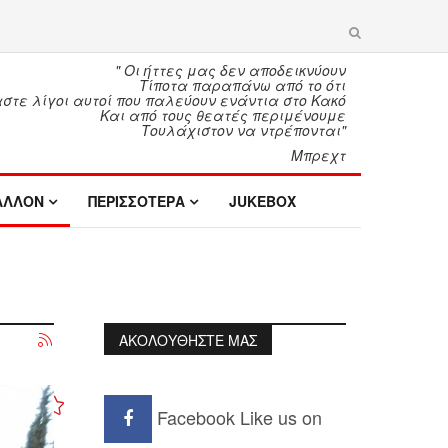
" Οι ήττες μας δεν αποδεικνύουν
Τίποτα παραπάνω από το ότι
τε λίγοι αυτοί που παλεύουν ενάντια στο Κακό
Και από τους θεατές περιμένουμε
Τουλάχιστον να ντρέπονται"
Μπρεχτ
ΑΛΛΟΝ
ΠΕΡΙΣΣΟΤΕΡΑ
JUKEBOX
ΑΚΟΛΟΥΘΗΣΤΕ ΜΑΣ
Facebook
Like us on