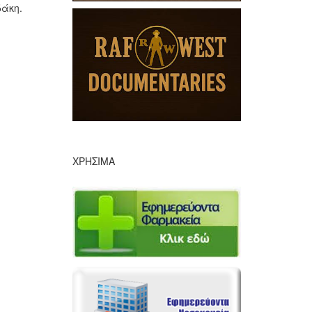
δάκη.
ΧΡΉΣΙΜΑ