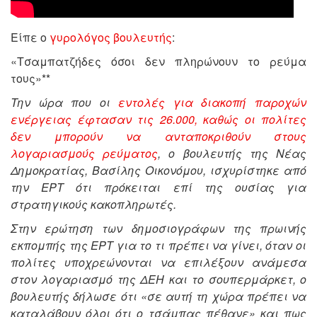
Είπε ο
γυρολόγος βουλευτής
:
«Τσαμπατζήδες όσοι δεν πληρώνουν το ρεύμα
τους»**
Την ώρα που οι
εντολές για διακοπή παροχών
ενέργειας έφτασαν τις 26.000, καθώς οι πολίτες
δεν μπορούν να ανταποκριθούν στους
λογαριασμούς ρεύματος
, ο βουλευτής της Νέας
Δημοκρατίας, Βασίλης Οικονόμου, ισχυρίστηκε από
την ΕΡΤ ότι πρόκειται επί της ουσίας για
στρατηγικούς κακοπληρωτές.
Στην ερώτηση των δημοσιογράφων της πρωινής
εκπομπής της ΕΡΤ για το τι πρέπει να γίνει, όταν οι
πολίτες υποχρεώνονται να επιλέξουν ανάμεσα
στον λογαριασμό της ΔΕΗ και το σουπερμάρκετ, ο
βουλευτής δήλωσε ότι «σε αυτή τη χώρα πρέπει να
καταλάβουν όλοι ότι ο τσάμπας πέθανε» και πως