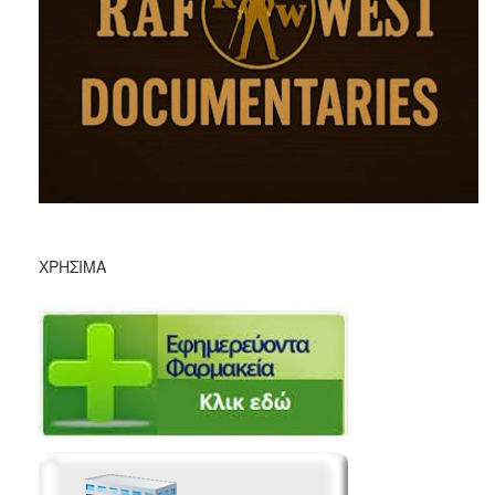
ΧΡΉΣΙΜΑ