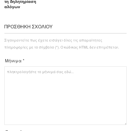
τη δηλητηρίαση
αλόγων
ΠΡΟΣΘΉΚΗ ΣΧΟΛΊΟΥ
Σιγουρευτείτε πως έχετε εισάγει όλες τις απαραίτητες
πληροφορίες με το σύμβολο (*). Ο κώδικας HTML δεν επιτρέπεται.
Μήνυμα *