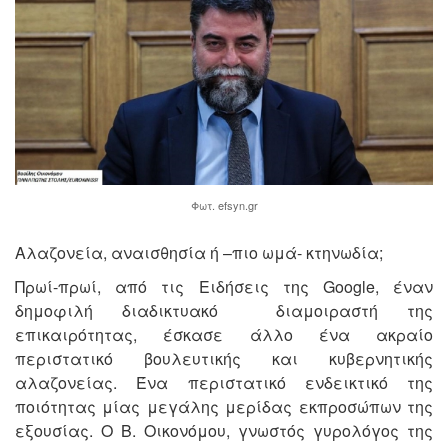
Φωτ. efsyn.gr
Αλαζονεία, αναισθησία ή –πιο ωμά- κτηνωδία;
Πρωί-πρωί, από τις Ειδήσεις της Google, έναν
δημοφιλή διαδικτυακό διαμοιραστή της
επικαιρότητας, έσκασε άλλο ένα ακραίο
περιστατικό βουλευτικής και κυβερνητικής
αλαζονείας. Ένα περιστατικό ενδεικτικό της
ποιότητας μίας μεγάλης μερίδας εκπροσώπων της
εξουσίας. Ο Β. Οικονόμου, γνωστός γυρολόγος της