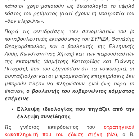
κάποιοι χρησιμοποιούν ως δικαιολογία το υψηλό
κόστος του ρεύματος γιατί έχουν τη νοοτροπία του
«δεν πληρώνω».
Παρά τις αντιδράσεις των συνομιλητών του (ο
κοινοβουλευτικός εκπρόσωπος του ΣΥΡΙΖΑ, Θανάσης
Θεοχαρόπουλος, και ο βουλευτής της Ελληνικής
Λύση, Κωνσταντίνος Χήτας) και των παρουσιαστών
της εκπομπής (Δημήτρης Κοτταρίδης και Γιάννης
Πιταράς), που του εξηγούσαν ότι τα νοικοκυριά, οι
συνταξιούχοι και οι μικρομεσαίες επιχειρήσεις δεν
μπορούν πλέον να πληρώσουν, ενώ έως τώρα το
έκαναν,
ο βουλευτής του κυβερνώντος κόμματος
επέμεινε
.
Έλλειψη ιδεολογίας που πηγάζει από την
έλλειψη συνείδησης
Ως γνήσιος εκπρόσωπος του
στρατηγικού
κακοπληρωτή που του έδωσε στέγη (ΝΔ)
, ο Β.