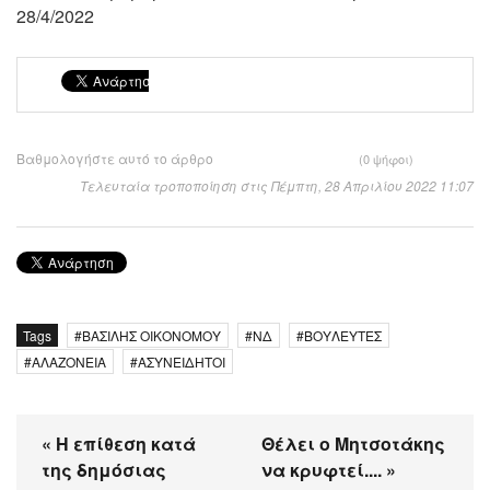
28/4/2022
Βαθμολογήστε αυτό το άρθρο
(0 ψήφοι)
Τελευταία τροποποίηση στις Πέμπτη, 28 Απριλίου 2022 11:07
Tags
ΒΑΣΙΛΗΣ ΟΙΚΟΝΟΜΟΥ
ΝΔ
ΒΟΥΛΕΥΤΕΣ
ΑΛΑΖΟΝΕΙΑ
ΑΣΥΝΕΙΔΗΤΟΙ
« Η επίθεση κατά
Θέλει ο Μητσοτάκης
της δημόσιας
να κρυφτεί.... »