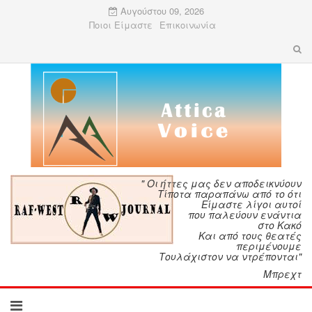
Αυγούστου 09, 2026
Ποιοι Είμαστε
Επικοινωνία
" Οι ήττες μας δεν αποδεικνύουν
Τίποτα παραπάνω από το ότι
Είμαστε λίγοι αυτοί
που παλεύουν ενάντια
στο Κακό
Και από τους θεατές
περιμένουμε
Τουλάχιστον να ντρέπονται"
Μπρεχτ