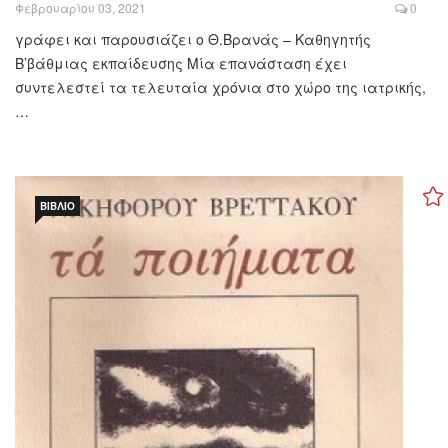
Φεβρουαρίου 03, 2021
0
γράφει και παρουσιάζει ο Θ.Βρανάς – Καθηγητής
Β’βάθμιας εκπαίδευσης Μία επανάσταση έχει
συντελεστεί τα τελευταία χρόνια στο χώρο της ιατρικής,
…
ΒΙΒΛΊΟ