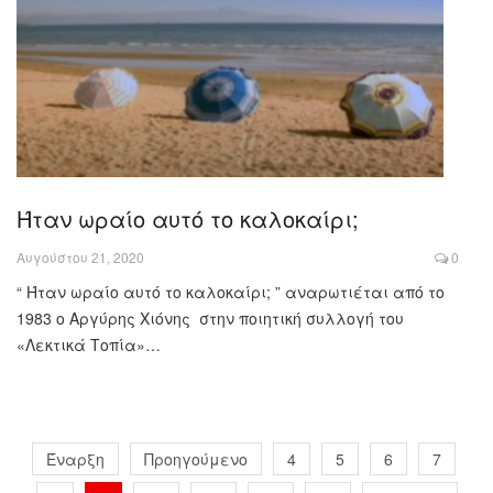
Ήταν ωραίο αυτό το καλοκαίρι;
Αυγούστου 21, 2020
0
“ Ήταν ωραίο αυτό το καλοκαίρι; ” αναρωτιέται από το
1983 ο Αργύρης Χιόνης στην ποιητική συλλογή του
«Λεκτικά Τοπία»…
Έναρξη
Προηγούμενο
4
5
6
7