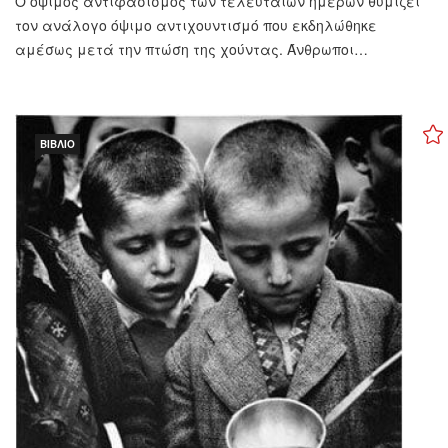
Ο όψιμος αντιφασισμός των τελευταίων ημερών θυμίζει
τον ανάλογο όψιμο αντιχουντισμό που εκδηλώθηκε
αμέσως μετά την πτώση της χούντας. Άνθρωποι…
ΒΙΒΛΊΟ