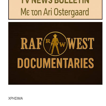
ΧΡΉΣΙΜΑ