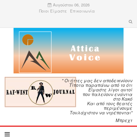
Αυγούστου 06, 2026
Ποιοι Είμαστε
Επικοινωνία
" Οι ήττες μας δεν αποδεικνύουν
Τίποτα παραπάνω από το ότι
Είμαστε λίγοι αυτοί
που παλεύουν ενάντια
στο Κακό
Και από τους θεατές
περιμένουμε
Τουλάχιστον να ντρέπονται"
Μπρεχτ