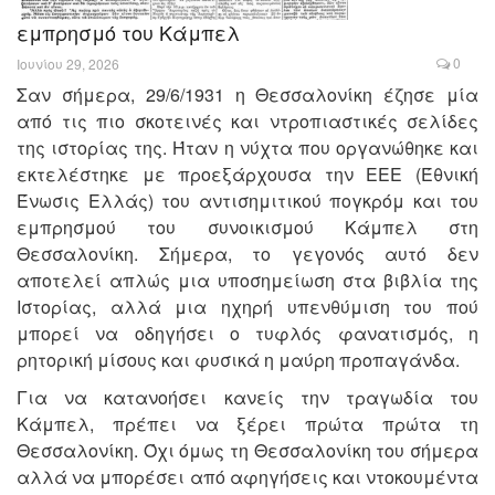
εμπρησμό του Κάμπελ
0
Ιουνίου 29, 2026
Σαν σήμερα, 29/6/1931 η Θεσσαλονίκη έζησε μία
από τις πιο σκοτεινές και ντροπιαστικές σελίδες
της ιστορίας της. Ήταν η νύχτα που οργανώθηκε και
εκτελέστηκε με προεξάρχουσα την ΕΕΕ (Έθνική
Ένωσις Ελλάς) του αντισημιτικού πογκρόμ και του
εμπρησμού του συνοικισμού Κάμπελ στη
Θεσσαλονίκη. Σήμερα, το γεγονός αυτό δεν
αποτελεί απλώς μια υποσημείωση στα βιβλία της
Ιστορίας, αλλά μια ηχηρή υπενθύμιση του πού
μπορεί να οδηγήσει ο τυφλός φανατισμός, η
ρητορική μίσους και φυσικά η μαύρη προπαγάνδα.
Για να κατανοήσει κανείς την τραγωδία του
Κάμπελ, πρέπει να ξέρει πρώτα πρώτα τη
Θεσσαλονίκη. Όχι όμως τη Θεσσαλονίκη του σήμερα
αλλά να μπορέσει από αφηγήσεις και ντοκουμέντα