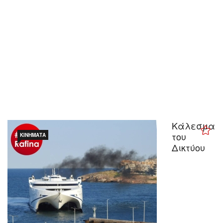
Κάλεσμα
του
ΚΙΝΉΜΑΤΑ
Δικτύου