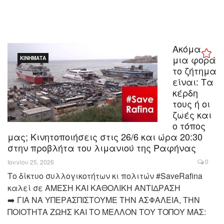
Ακόμα
μια φορά
ΚΙΝΉΜΑΤΑ
το ζήτημα
είναι: Τα
κέρδη
τους ή οι
ζωές και
ο τόπος
μας; Κινητοποιήσεις στις 26/6 και ώρα 20:30
στην προβλήτα του λιμανιού της Ραφήνας
0
Ιουνίου 25, 2026
Το δίκτυο συλλογικοτήτων κι πολιτών #SaveRafina
καλεί σε ΑΜΕΣΗ ΚΑΙ ΚΑΘΟΛΙΚΗ ΑΝΤΙΔΡΑΣΗ
➡️ ΓΙΑ ΝΑ ΥΠΕΡΑΣΠΙΣΤΟΥΜΕ ΤΗΝ ΑΣΦΑΛΕΙΑ, ΤΗΝ
ΠΟΙΟΤΗΤΑ ΖΩΗΣ ΚΑΙ ΤΟ ΜΕΛΛΟΝ ΤΟΥ ΤΟΠΟΥ ΜΑΣ: