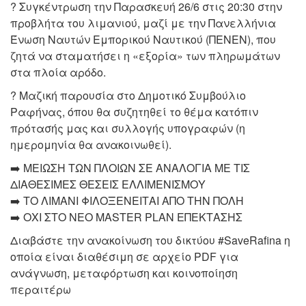
? Συγκέντρωση την Παρασκευή 26/6 στις 20:30 στην
προβλήτα του λιμανιού, μαζί με την Πανελλήνια
Ένωση Ναυτών Εμπορικού Ναυτικού (ΠΕΝΕΝ), που
ζητά να σταματήσει η «εξορία» των πληρωμάτων
στα πλοία αρόδο.
? Μαζική παρουσία στο Δημοτικό Συμβούλιο
Ραφήνας, όπου θα συζητηθεί το θέμα κατόπιν
πρότασής μας και συλλογής υπογραφών (η
ημερομηνία θα ανακοινωθεί).
➡️ ΜΕΙΩΣΗ ΤΩΝ ΠΛΟΙΩΝ ΣΕ ΑΝΑΛΟΓΙΑ ΜΕ ΤΙΣ
ΔΙΑΘΕΣΙΜΕΣ ΘΕΣΕΙΣ ΕΛΛΙΜΕΝΙΣΜΟΥ
➡️ ΤΟ ΛΙΜΑΝΙ ΦΙΛΟΞΕΝΕΙΤΑΙ ΑΠΟ ΤΗΝ ΠΟΛΗ
➡️ ΟΧΙ ΣΤΟ ΝΕΟ MASTER PLAN ΕΠΕΚΤΑΣΗΣ
Διαβάστε την ανακοίνωση του δικτύου #SaveRafina η
οποία είναι διαθέσιμη σε αρχείο PDF για
ανάγνωση, μεταφόρτωση και κοινοποίηση
περαιτέρω