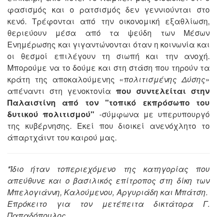
φασισμός και ο ρατσισμός δεν γεννιούνται στο
κενό. Τρέφονται από την οικονομική εξαθλίωση,
θεριεύουν μέσα από τα ψεύδη των Μέσων
Ενημέρωσης και γιγαντώνονται όταν η κοινωνία και
οι θεσμοί επιλέγουν τη σιωπή και την ανοχή.
Μπορούμε να το δούμε και στη στάση που τηρούν τα
κράτη της αποκαλούμενης «
πολιτισμένης Δύσης
»
απέναντι στη γενοκτονία
που συντελείται στην
Παλαιστίνη από τον "τοπικό εκπρόσωπο του
δυτικού πολιτισμού"
-σύμφωνα με υπερυπουργό
της κυβέρνησης. Εκεί που διοικεί ανενόχλητο το
άπαρτχάιντ του καιρού μας.
*Ίδιο ήταν τοπεριεχόμενο της κατηγορίας που
απεύθυνε και ο βασιλικός επίτροπος στη δίκη των
Μπελογιάννη, Καλούμενου, Αργυριάδη και Μπάτση.
Επρόκειτο για τον μετέπειτα δικτάτορα Γ.
Παπαδόπουλος