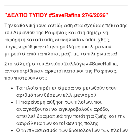
"ΔΕΛΤΙΟ ΤΥΠΟΥ #SaveRafina 27/6/2026"
Την καθολική τους αντίδραση στα σχέδια επέκτασης
του Λιμανιού της Ραφήνας και στη σημερινή
αφόρητη κατάσταση, διαδήλωσαν όσοι, χθες,
συγκεντρώθηκαν στην προβλήτα του λιμανιού,
μπροστά από τα πλοία, μαζί με τα πληρώματα!
Στο κάλεσμα του Δικτύου Συλλόγων #SaveRafina,
ανταποκρίθηκαν αρκετοί κάτοικοι της Ραφήνας,
που πιστεύουν οτι:
Τα πλοία πρέπει άμεσα να μειωθούν στον
αριθμό των θέσεων ελλιμενισμού
Η παράνομη αύξηση των πλοίων, που
αναγκάζονται να αγκυροβολούν αρόδο,
απειλεί δραματικά την ποιότητα ζωής και την
ασφάλεια των κατοίκων της πόλης
Ο τριπλασιασμός των δρομολογίων των πλοίων