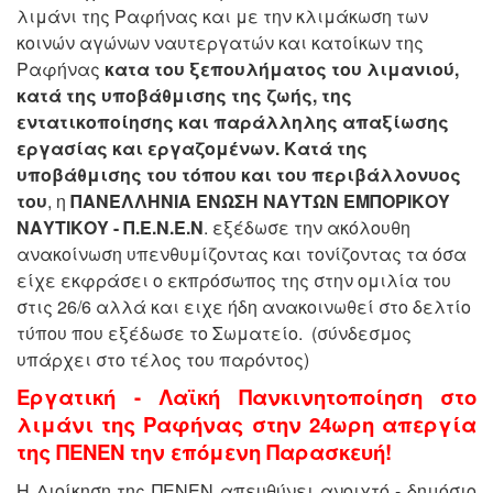
λιμάνι της Ραφήνας και με την κλιμάκωση των
κοινών αγώνων ναυτεργατών και κατοίκων της
Ραφήνας
κατα του ξεπουλήματος του λιμανιού,
κατά της υποβάθμισης της ζωής, της
εντατικοποίησης και παράλληλης απαξίωσης
εργασίας και εργαζομένων. Κατά της
υποβάθμισης του τόπου και του περιβάλλονυος
του
, η
ΠΑΝΕΛΛΗΝΙΑ ΕΝΩΣΗ ΝΑΥΤΩΝ ΕΜΠΟΡΙΚΟΥ
ΝΑΥΤΙΚΟΥ - Π.Ε.Ν.Ε.Ν
. εξέδωσε την ακόλουθη
ανακοίνωση υπενθυμίζοντας και τονίζοντας τα όσα
είχε εκφράσει ο εκπρόσωπος της στην ομιλία του
στις 26/6 αλλά και ειχε ήδη ανακοινωθεί στο δελτίο
τύπου που εξέδωσε το Σωματείο. (σύνδεσμος
υπάρχει στο τέλος του παρόντος)
Εργατική - Λαϊκή Πανκινητοποίηση στο
λιμάνι της Ραφήνας στην 24ωρη απεργία
της ΠΕΝΕΝ την επόμενη Παρασκευή!
Η Διοίκηση της ΠΕΝΕΝ απευθύνει ανοιχτό - δημόσιο