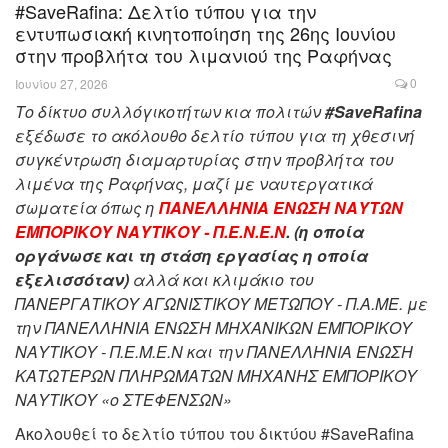
#SaveRafina: Δελτίο τύπου για την
εντυπωσιακή κινητοποίηση της 26ης Ιουνίου
στην προβλήτα του λιμανιού της Ραφήνας
0
Ιουνίου 27, 2026
Το δίκτυο συλλόγικοτήτων κια πολιτών
#SaveRafina
εξέδωσε το ακόλουθο δελτίο τύπου για τη χθεσινή
συγκέντρωση διαμαρτυρίας στην προβλήτα του
λιμένα της Ραφήνας, μαζί με ναυτεργατικά
σωματεία όπως η
ΠΑΝΕΛΛΗΝΙΑ ΕΝΩΣΗ ΝΑΥΤΩΝ
ΕΜΠΟΡΙΚΟΥ ΝΑΥΤΙΚΟΥ - Π.Ε.Ν.Ε.Ν
. (η οποία
οργάνωσε και τη στάση εργασίας η οποία
εξελισσόταν)
αλλά και κλιμάκιο του
ΠΑΝΕΡΓΑΤΙΚΟΥ ΑΓΩΝΙΣΤΙΚΟΥ ΜΕΤΩΠΟΥ - Π.Α.ΜΕ. με
την ΠΑΝΕΛΛΗΝΙΑ ΕΝΩΣΗ ΜΗΧΑΝΙΚΩΝ ΕΜΠΟΡΙΚΟΥ
ΝΑΥΤΙΚΟΥ - Π.Ε.Μ.Ε.Ν και την ΠΑΝΕΛΛΗΝΙΑ ΕΝΩΣΗ
ΚΑΤΩΤΕΡΩΝ ΠΛΗΡΩΜΑΤΩΝ ΜΗΧΑΝΗΣ ΕΜΠΟΡΙΚΟΥ
ΝΑΥΤΙΚΟΥ «ο ΣΤΕΦΕΝΣΩΝ»
Ακολουθεί το δελτίο τύπου του δικτύου #SaveRafina