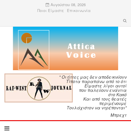
Αυγούστου 08, 2026
Ποιοι Είμαστε
Επικοινωνία
" Οι ήττες μας δεν αποδεικνύουν
Τίποτα παραπάνω από το ότι
Είμαστε λίγοι αυτοί
που παλεύουν ενάντια
στο Κακό
Και από τους θεατές
περιμένουμε
Τουλάχιστον να ντρέπονται"
Μπρεχτ