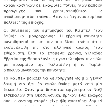
καταδικάστηκαν σε ελαφριές ποινές ήταν κάποιοι
πρόσφυγες που χρησιμοποιήθηκαν ως
αποδιοπομπαίοι τράγοι. Ήταν οι "αγανακτισμένοι
πολίτες" της επιοχής.
Οι συνέπειες του εμπρησμού του Κάμπελ ήταν
βαθιές και μακροχρόνιες. Η εβραϊκή κοινότητα
συνειδητοποίησε με τον πιο βίαιο τρόπο ότι η
ενσωμάτωσή της στο ελληνικό κράτος ήταν
εύθραυστη. Έτσι τα επόμενα χρόνια, χιλιάδες
Εβραίοι της Θεσσαλονίκης εγκατέλειψαν την πόλη
με προορισμό την Παλαιστίνη ή το Παρίσι,
αποδυναμώνοντας την κοινότητα.
Το Κάμπελ μοιάζει να λειτούργησε ως μια γενική
δοκιμή για ό,τι θα ακολουθούσε μετά από μία
δεκαετία. Όταν μια δεκαετία αργότερα οι Ναζί
εισέβαλαν στη Θεσσαλονίκη, βρήκαν ένα έδαφος
όπου ο αντισημιτισμός είχε ήδη αποκτήσει δομικά