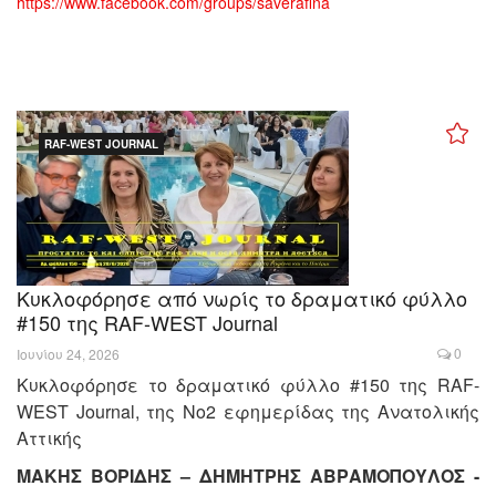
https://www.facebook.com/groups/saverafina
RAF-WEST JOURNAL
Κυκλοφόρησε από νωρίς το δραματικό φύλλο
#150 της RAF-WEST Journal
0
Ιουνίου 24, 2026
Κυκλοφόρησε το δραματικό φύλλο #150 της RAF-
WEST Journal, της Νο2 εφημερίδας της Ανατολικής
Αττικής
ΜΑΚΗΣ ΒΟΡΙΔΗΣ – ΔΗΜΗΤΡΗΣ ΑΒΡΑΜΟΠΟΥΛΟΣ -