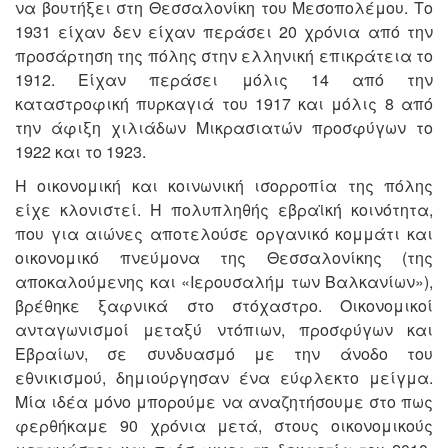
να βουτήξει στη Θεσσαλονίκη του Μεσοπολέμου. Το
1931 είχαν δεν είχαν περάσει 20 χρόνια από την
προσάρτηση της πόλης στην ελληνική επικράτεια το
1912. Είχαν περάσει μόλις 14 από την
καταστροφική πυρκαγιά του 1917 και μόλις 8 από
την άφιξη χιλιάδων Μικρασιατών προσφύγων το
1922 και το 1923.
Η οικονομική και κοινωνική ισορροπία της πόλης
είχε κλονιστεί. Η πολυπληθής εβραϊκή κοινότητα,
που για αιώνες αποτελούσε οργανικό κομμάτι και
οικονομικό πνεύμονα της Θεσσαλονίκης (της
αποκαλούμενης και «Ιερουσαλήμ των Βαλκανίων»),
βρέθηκε ξαφνικά στο στόχαστρο. Οικονομικοί
ανταγωνισμοί μεταξύ ντόπιων, προσφύγων και
Εβραίων, σε συνδυασμό με την άνοδο του
εθνικισμού, δημιούργησαν ένα εύφλεκτο μείγμα.
Μία ιδέα μόνο μπορούμε να αναζητήσουμε στο πως
φερθήκαμε 90 χρόνια μετά, στους οικονομικούς