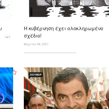
υ
Η κυβέρνηση έχει ολοκληρωμένο
σχέδιο!
0
Μαρτίου 08, 2021
......................................................
ΧΙΟΎΜΟΡ