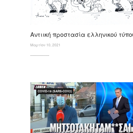
Αντιική προστασία ελληνικού τύπο
Μαρτίου 10, 2021
................
COVID-19 (SARS-COV2)