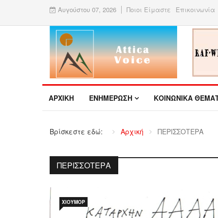
Αυγούστου 07, 2026
Ποιοι Είμαστε
Επικοινωνία
ΑΡΧΙΚΉ
ΕΝΗΜΕΡΩΣΗ
ΚΟΙΝΩΝΙΚΑ ΘΕΜΑ
Βρίσκεστε εδώ:
Αρχική
ΠΕΡΙΣΣΟΤΕΡΑ
ΠΕΡΙΣΣΟΤΕΡΑ
ΧΙΟΎΜΟΡ