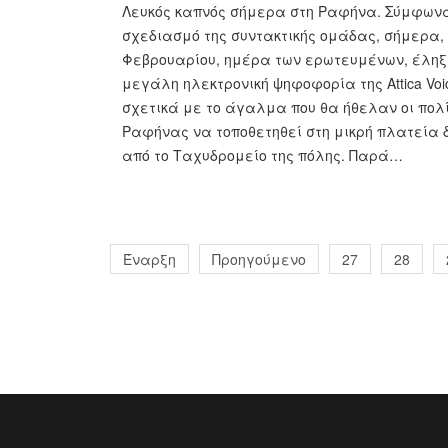
Λευκός καπνός σήμερα στη Ραφήνα. Σύμφωνα
σχεδιασμό της συντακτικής ομάδας, σήμερα, 
Φεβρουαρίου, ημέρα των ερωτευμένων, έληξ
μεγάλη ηλεκτρονική ψηφοφορία της Attica Voi
σχετικά με το άγαλμα που θα ήθελαν οι πολί
Ραφήνας να τοποθετηθεί στη μικρή πλατεία 
από το Ταχυδρομείο της πόλης. Παρά…
Έναρξη
Προηγούμενο
27
28