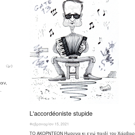
0
αν,
…
L'accordéoniste stupide
Φεβρουαρίου 15, 2021
ΤΟ ΑΚΟΡΝΤΕΟΝ Ήμουνα κι εγώ παιδί του Χάρβαρ