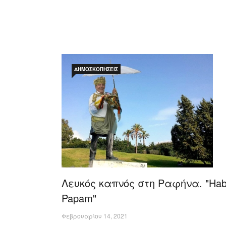
ΔΗΜΟΣΚΟΠΉΣΕΙΣ
Λευκός καπνός στη Ραφήνα. "Ha
Papam"
Φεβρουαρίου 14, 2021