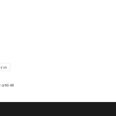
μενο
 από 46