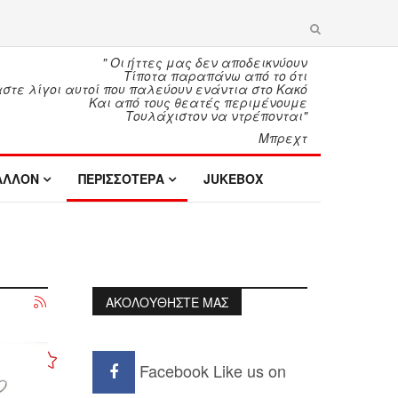
" Οι ήττες μας δεν αποδεικνύουν
Τίποτα παραπάνω από το ότι
τε λίγοι αυτοί που παλεύουν ενάντια στο Κακό
Και από τους θεατές περιμένουμε
Τουλάχιστον να ντρέπονται"
Μπρεχτ
ΑΛΛΟΝ
ΠΕΡΙΣΣΟΤΕΡΑ
JUKEBOX
ΑΚΟΛΟΥΘΗΣΤΕ ΜΑΣ
Facebook
Like us on