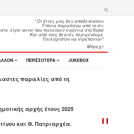
" Οι ήττες μας δεν αποδεικνύουν
Τίποτα παραπάνω από το ότι
τε λίγοι αυτοί που παλεύουν ενάντια στο Κακό
Και από τους θεατές περιμένουμε
Τουλάχιστον να ντρέπονται"
Μπρεχτ
ΑΛΛΟΝ
ΠΕΡΙΣΣΟΤΕΡΑ
JUKEBOX
λαστες παραλίες από τη
ημοτικής αρχής έτους 2025
τίνου και Θ. Πατριαρχέα.