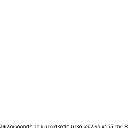
Κυκλοφόρησε το κατασκοπευτικό φύλλο #155 της R