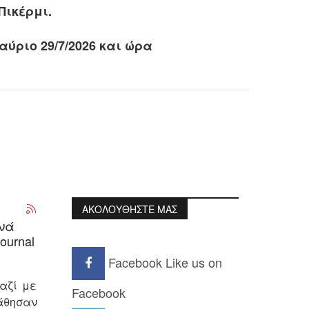
Πικέρμι.
αύριο 29/7/2026 και ώρα
ΑΚΟΛΟΥΘΗΣΤΕ ΜΑΣ
υνά
urnal
Facebook
Like us on
αζί με
Facebook
εάθησαν