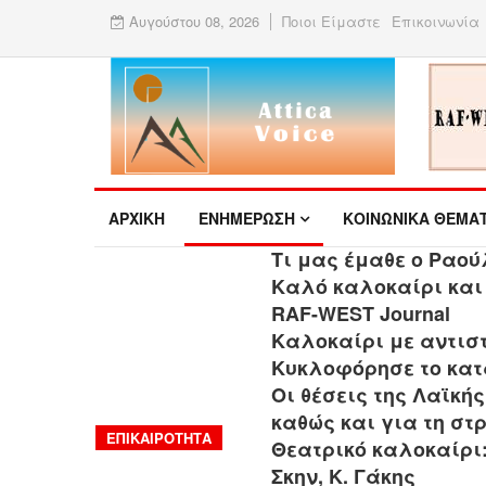
Αυγούστου 08, 2026
Ποιοι Είμαστε
Επικοινωνία
ΑΡΧΙΚΉ
ΕΝΗΜΕΡΩΣΗ
ΚΟΙΝΩΝΙΚΑ ΘΕΜΑ
Τι μας έμαθε ο Ραού
Καλό καλοκαίρι και
RAF-WEST Journal
Καλοκαίρι με αντισ
Κυκλοφόρησε το κατ
Οι θέσεις της Λαϊκή
καθώς και για τη σ
ΕΠΙΚΑΙΡΌΤΗΤΑ
Θεατρικό καλοκαίρι:
Σκην, Κ. Γάκης