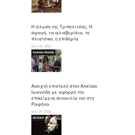
Η άλωση της Τριπολιτσάς. Η
σφαγή, τα αλισβερίσια, το
πλιάτσικο, η επιδημία
Ιουλ 22, 2021
ΡΑΦΉΝΑ-ΠΙΚΈΡΜΙ
Ανοιχτή επιστολή στον Αλκίνοο
Ιωαννίδη με αφορμή την
επικείμενη συναυλία του στη
Ραφήνα
Ιουν 24, 2023
ΜΟΥΣΙΚΉ