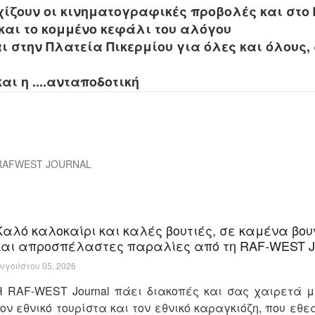
ίζουν οι κινηματογραφικές προβολές και στο 
και το κομμένο κεφάλι του αλόγου
αι στην Πλατεία Πικερμίου για όλες και όλους, 
αι η ....ανταποδοτική
RAFWEST JOURNAL
Καλό καλοκαίρι και καλές βουτιές, σε καμένα βο
και απροσπέλαστες παραλίες από τη RAF-WEST Jo
υγούστου 05, 2026
Η RAF-WEST Journal πάει διακοπές και σας χαιρετά μ
τον εθνικό τουρίστα και τον εθνικό καραγκιόζη, που εθ