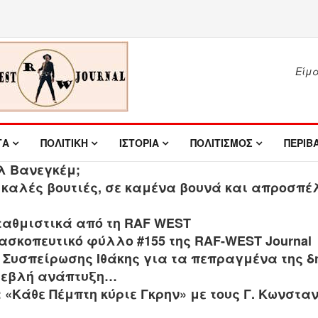
Είμασ
ΤΑ
ΠΟΛΙΤΙΚΗ
ΙΣΤΟΡΙΑ
ΠΟΛΙΤΙΣΜΟΣ
ΠΕΡΙΒ
λ Βανεγκέμ;
 καλές βουτιές, σε καμένα βουνά και απροσπέ
ταθμιστικά από τη RAF WEST
ασκοπευτικό φύλλο #155 της RAF-WEST Journal
ς Συσπείρωσης Ιθάκης για τα πεπραγμένα της δ
τρεβλή ανάπτυξη
…
 «Κάθε Πέμπτη κύριε Γκρην» με τους Γ. Κωνσταν