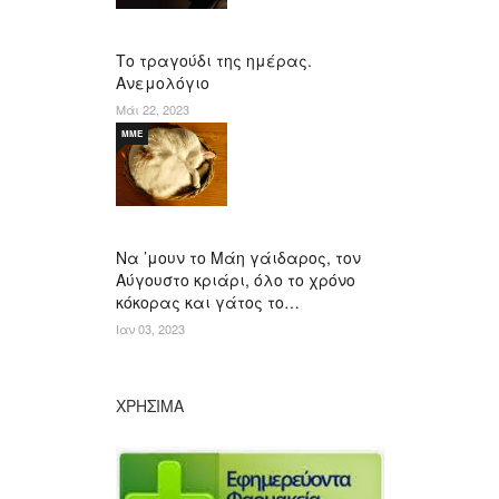
Το τραγούδι της ημέρας.
Ανεμολόγιο
Μάι 22, 2023
ΜΜΕ
Να ’μουν το Μάη γάιδαρος, τον
Αύγουστο κριάρι, όλο το χρόνο
κόκορας και γάτος το…
Ιαν 03, 2023
ΧΡΉΣΙΜΑ