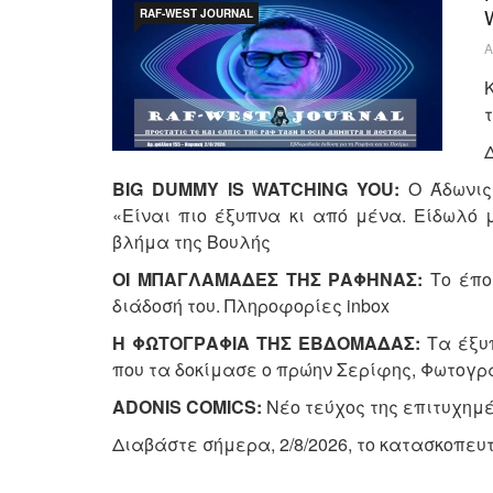
RAF-WEST JOURNAL
Α
BIG
DUMMY
IS
WATCHING
YOU
:
Ο Άδωνις
«Είναι πιο έξυπνα κι από μένα. Είδωλό
βλήμα της Βουλής
ΟΙ ΜΠΑΓΛΑΜΑΔΕΣ ΤΗΣ ΡΑΦΗΝΑΣ:
Το έπο
διάδοσή του. Πληροφορίες inbox
Η ΦΩΤΟΓΡΑΦΙΑ ΤΗΣ ΕΒΔΟΜΑΔΑΣ:
Τα έξυ
που τα δοκίμασε ο πρώην Σερίφης, Φωτογρ
ADONIS
COMICS
:
Νέο τεύχος της επιτυχημ
Διαβάστε σήμερα, 2/8/2026, το κατασκοπευ