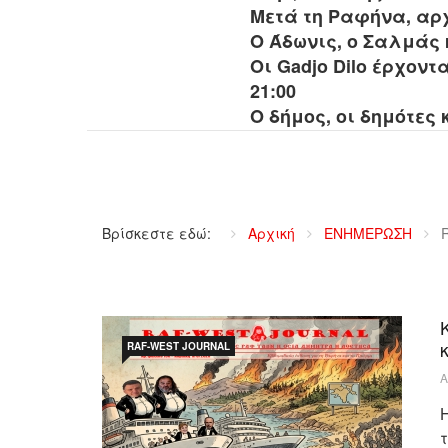
Μετά τη Ραφήνα, αρχ
Ο Άδωνις, ο Σαλμάς 
Οι Gadjo Dilo έρχοντ
21:00
Ο δήμος, οι δημότες κ
Βρίσκεστε εδώ:
Αρχική
ΕΝΗΜΕΡΩΣΗ
RAF-WEST JOURNAL
Α