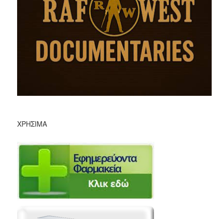
ΧΡΉΣΙΜΑ