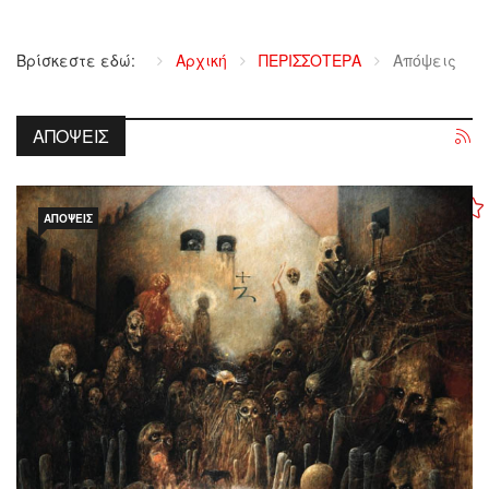
Βρίσκεστε εδώ:
Αρχική
ΠΕΡΙΣΣΟΤΕΡΑ
Απόψεις
ΑΠΌΨΕΙΣ
ΑΠΌΨΕΙΣ