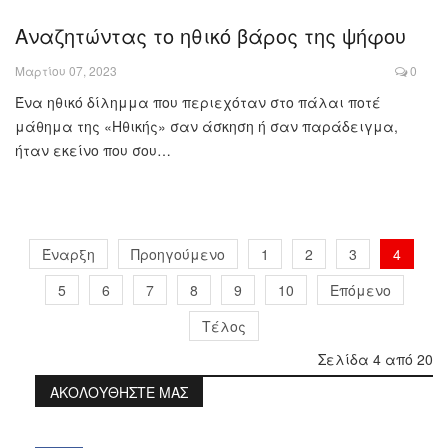
Αναζητώντας το ηθικό βάρος της ψήφου
Μαρτίου 07, 2023
0
Ένα ηθικό δίλημμα που περιεχόταν στο πάλαι ποτέ
μάθημα της «Ηθικής» σαν άσκηση ή σαν παράδειγμα,
ήταν εκείνο που σου…
Έναρξη
Προηγούμενο
1
2
3
4
5
6
7
8
9
10
Επόμενο
Τέλος
Σελίδα 4 από 20
ΑΚΟΛΟΥΘΗΣΤΕ ΜΑΣ