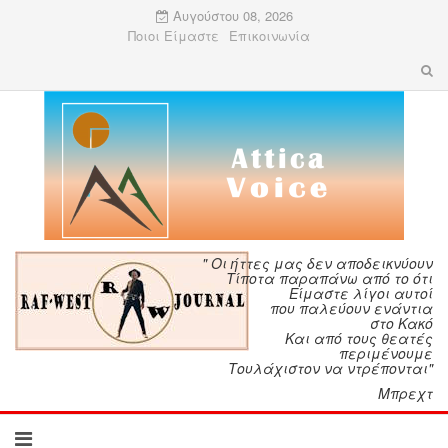
Αυγούστου 08, 2026
Ποιοι Είμαστε
Επικοινωνία
" Οι ήττες μας δεν αποδεικνύουν
Τίποτα παραπάνω από το ότι
Είμαστε λίγοι αυτοί
που παλεύουν ενάντια
στο Κακό
Και από τους θεατές
περιμένουμε
Τουλάχιστον να ντρέπονται"
Μπρεχτ