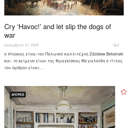
Cry ‘Havoc!’ and let slip the dogs of
war
Δεκεμβρίου 21, 2025
0
ο πίνακας είναι του Πολωνού καλλιτέχνη Zdzislaw Beksinski
και το κείμενο είναι της Φραγκίσκας Μεγαλούδη ο τίτλος
του άρθρου είναι…
ΑΠΌΨΕΙΣ