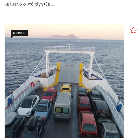
κείμενο αυτό άγγιξε…
ΑΠΌΨΕΙΣ