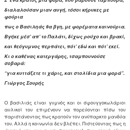
διαλαλούσαν μιαν αυγή, τόσοι κήρυκες με
φούρια
πως ο Βασιληάς θα βγη, με φορέματα καινούρια.
Βγήκε μέσ’ απ’ το Παλάτι, δίχως ρούχο και βρακί,
και θεόγυμνος περπάτει, πότ’ εδώ και πότ’ εκεί.
Κι ο καθένας κατεργάρης, τσαμπουνούσε
σοβαρά:
“για κυττάξετε τι χάρις, και στολίδια μια φορά”.
Γιώργος Σουρής
Ο βασιλιάς είναι γυμνός και οι σφουγγοκωλάριοι
αυλικοί του επιμένουν να πορεύονται πίσω του
παριστάνοντας πως κρατούν τον ανύπαρκτο μανδύα
του. Αλλά η κοινωνία δεν βλέπει. Πιστεύοντας πως η