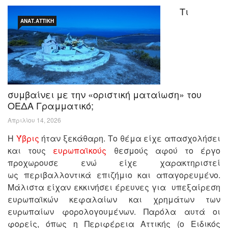
Τι
ΑΝΑΤ.ΑΤΤΙΚΉ
συμβαίνει με την «οριστική ματαίωση» του
ΟΕΔΑ Γραμματικό;
Απριλίου 14, 2026
Η
Ύβρις
ήταν ξεκάθαρη. Το θέμα είχε απασχολήσει
και τους
ευρωπαϊκούς
θεσμούς αφού το έργο
προχωρουσε ενώ είχε χαρακτηριστεί
ως περιβαλλοντικά επιζήμιο και απαγορευμένο.
Μάλιστα είχαν εκκινήσει έρευνες για υπεξαίρεση
ευρωπαϊκών κεφαλαίων και χρημάτων των
ευρωπαίων φορολογουμένων. Παρόλα αυτά οι
φορείς, όπως η Περιφέρεια Αττικής (ο Ειδικός