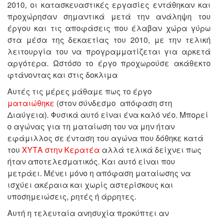
2010, οι κατασκευαστικές εργασίες εντάθηκαν και
προχώρησαν σημαντικά μετά την ανάληψη του
έργου και τις αποφάσεις που έλαβαν χώρα γύρω
στα μέσα της δεκαετίας του 2010, με την τελική
λειτουργία του να προγραμματίζεται για αρκετά
αργότερα. Ωστόσο το έργο προχωρούσε ακάθεκτο
φτάνοντας και στις δοκλιμα
Αυτές τις μέρες μάθαμε πως το έργο
ματαιώθηκε
(στον σύνδεσμο απόφαση στη
Διαύγεια). Φυσικά αυτό είναι ένα καλό νέο. Μπορεί
ο αγώνας για τη ματαίωση του να μην ήταν
εφάμιλλος σε ένταση του αγώνα που δόθηκε κατά
του
ΧΥΤΑ στην Κερατέα
αλλά τελικά δείχνει πως
ήταν αποτελεσματικός. Και αυτό είναι που
μετράει. Μένει μόνο η απόφαση ματαίωσης να
ισχύει ακέραια και χωρίς αστερίσκους και
υποσημειώσεις, ρητές ή άρρητες.
Αυτή η τελευταία ανησυχία προκύπτει αν