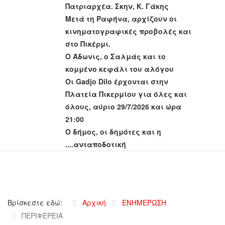
Πατριαρχέα. Σκην, Κ. Γάκης
Μετά τη Ραφήνα, αρχίζουν οι
κινηματογραφικές προβολές και
στο Πικέρμι.
Ο Άδωνις, ο Σαλμάς και το
κομμένο κεφάλι του αλόγου
Οι Gadjo Dilo έρχονται στην
Πλατεία Πικερμίου για όλες και
όλους, αύριο 29/7/2026 και ώρα
21:00
Ο δήμος, οι δημότες και η
....ανταποδοτική
Βρίσκεστε εδώ:
Αρχική
ΕΝΗΜΕΡΩΣΗ
ΠΕΡΙΦΕΡΕΙΑ