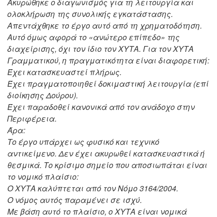
Ακυρώθηκε ο διαγωνισμός για τη λειτουργία και
ολοκλήρωση της συνολικής εγκατάστασης.
Απεντάχθηκε το έργο αυτό από τη χρηματοδότηση.
Αυτό όμως αφορά το «ανώτερο επίπεδο» της
διαχείρισης, όχι τον ίδιο τον ΧΥΤΑ.
Για τον ΧΥΤΑ
Γραμματικού, η πραγματικότητα είναι διαφορετική:
Έχει κατασκευαστεί πλήρως.
Έχει πραγματοποιηθεί δοκιμαστική λειτουργία (επί
διοίκησης Δούρου).
Έχει παραδοθεί κανονικά από τον ανάδοχο στην
Περιφέρεια.
Άρα:
Το έργο υπάρχει ως φυσικό και τεχνικό
αντικείμενο.
Δεν έχει ακυρωθεί κατασκευαστικά ή
θεσμικά.
Το κρίσιμο σημείο που αποσιωπάται είναι
το νομικό πλαίσιο:
Ο ΧΥΤΑ καλύπτεται από τον Νόμο 3164/2004.
Ο νόμος αυτός παραμένει σε ισχύ.
Με βάση αυτό το πλαίσιο, ο ΧΥΤΑ είναι νομικά