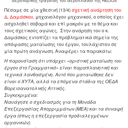
αεροπορικής τραγδίας του αεροπλάνου της HELIOS
Πέσαμε σε μία χθεσινή (13/4)
σχετική ανάρτηση του
Δ. Δαμάσκου
, μηχανολόγου μηχανικού, ο οποίος έχει
ασχοληθεί σοβαρά και επί μακρόν με το θέμα και
τους σχετικούς αγώνες. Στην ανάρηση του ο κ.
Δαμάσκος εντοπίζει τα προβληματικά σημεία της
απόφασης ματαίωσης του έργου, τουλάχιστον σε
μία πρώτη ανάγνωση. Αναφέρει τα παρακάτω:
Η παρουσίαση ότι υπάρχει «οριστική ματαίωση του
έργου στο Γραμματικό» είναι παραπλανητική και
τεχνικά λανθασμένη.
Αυτό που ματαιώθηκε δεν
είναι ο ΧΥΤΑ, αλλά τα επόμενα στάδια της ΟΕΔΑ
Βορειοανατολικής Αττικής.
Συγκεκριμένα:
Ναυάγησε ο σχεδιασμός για τη Μονάδα
Επεξεργασίας Απορριμμάτων (ΜΕΑ) και τα συναφή
έργα (όπως η επεξεργασία προδιαλεγμένων
οργανικών).