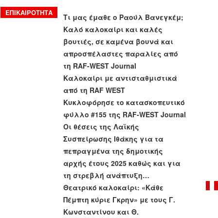
ΕΠΙΚΑΙΡΌΤΗΤΑ
Τι μας έμαθε ο Ραούλ Βανεγκέμ;
Καλό καλοκαίρι και καλές
βουτιές, σε καμένα βουνά και
απροσπέλαστες παραλίες από
τη RAF-WEST Journal
Καλοκαίρι με αντισταθμιστικά
από τη RAF WEST
Κυκλοφόρησε το κατασκοπευτικό
φύλλο #155 της RAF-WEST Journal
Οι θέσεις της Λαϊκής
Συσπείρωσης Ιθάκης για τα
πεπραγμένα της δημοτικής
αρχής έτους 2025 καθώς και για
τη στρεβλή ανάπτυξη
…
Θεατρικό καλοκαίρι: «Κάθε
Πέμπτη κύριε Γκρην» με τους Γ.
Κωνσταντίνου και Θ.