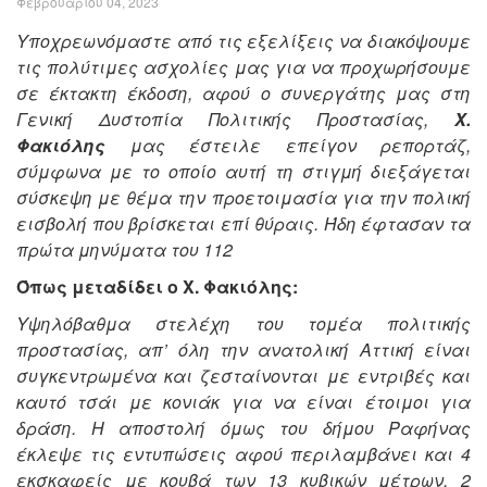
Φεβρουαρίου 04, 2023
Υποχρεωνόμαστε από τις εξελίξεις να διακόψουμε
τις πολύτιμες ασχολίες μας για να προχωρήσουμε
σε έκτακτη έκδοση, αφού ο συνεργάτης μας στη
Γενική Δυστοπία Πολιτικής Προστασίας,
Χ.
Φακιόλης
μας έστειλε επείγον ρεπορτάζ,
σύμφωνα με το οποίο αυτή τη στιγμή διεξάγεται
σύσκεψη με θέμα την προετοιμασία για την πολική
εισβολή που βρίσκεται επί θύραις. Ήδη έφτασαν τα
πρώτα μηνύματα του 112
Όπως μεταδίδει ο Χ. Φακιόλης:
Υψηλόβαθμα στελέχη του τομέα πολιτικής
προστασίας, απ’ όλη την ανατολική Αττική είναι
συγκεντρωμένα και ζεσταίνονται με εντριβές και
καυτό τσάι με κονιάκ για να είναι έτοιμοι για
δράση. Η αποστολή όμως του δήμου Ραφήνας
έκλεψε τις εντυπώσεις αφού περιλαμβάνει και 4
εκσκαφείς με κουβά των 13 κυβικών μέτρων, 2