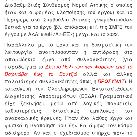
Διαβαθμιδικός Σύνδεσμος Νομού Αττικής ο οποίος
ήταν και ο φορέας υλοποίησης του έργου) και το
Περιφερειακό Συμβούλιο Αττικής γνωμοδοτούσαν
θετικά για το έργο (βλ. απόφαση επί της ΣΜΠΕ του
έργου με ΑΔΑ: 626Η7Λ7-ΕΞ7) μέχρι και το 2022.
Παράλληλα με το έργο και τη δοκιμαστική του
λειτουργία αναπτύσσονταν η αντίδραση στο
απαράδεκτο έργο από συλλογικότητες (για
παράδειγμα το
Δίκτυο Πολιτών και Φορέων από το
Βαρνάβα έως το Βουτζά
αλλά και άλλες
παλαιότερες συλλογικότητες όπως η
ΠΡΩΣΥΝΑΤ
). Η
κατασκευή του Ολοκληρωμένου Εγκαταστάσεων
Διαχείρισης Απορριμμάτων (ΟΕΔΑ) Γραμματικού
είχε ξεκινήσει, μετά από λογικές πολυετείς
καθυστερήσεις, δικαστικές εμπλοκές και
ανασκαφικές έρευνες. Ήταν ένα λάθος έργο και
φυσικά η υλοποίηση του δεν θα άφηνε τον κόσμο
αδιάφορο. Αν και ο σχεδιασμός υπήρχε πριν το