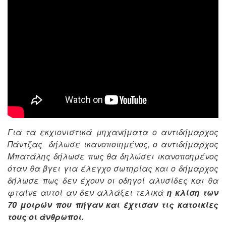
Για τα εκχιονιστικά μηχανήματα ο αντιδήμαρχος
Πάντζας δήλωσε ικανοποιημένος, ο αντιδήμαρχος
Μπατάλης δήλωσε πως θα δηλώσει ικανοποημένος
όταν θα βγει για έλεγχο σωτηρίας και ο δήμαρχος
δήλωσε πως δεν έχουν οι οδηγοί αλυσίδες και θα
φταίνε αυτοί αν δεν αλλάξει τελικά
η κλίση των
70 μοιρών
που πήγαν και έχτισαν τις κατοικίες
τους οι άνθρωποι.