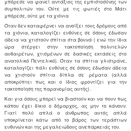
μπόρεσε να φανεί αντάξιος της εμπιστοσύνης των
συμπολιτών του. Ούτε με τις φωτιές στο Μάτι
μπόρεσε, ούτε με τα χιόνια
Όταν δεν καταφέρνει να ανοίξει τους δρόμους από
τα χιόνια, καταλογίζει ευθύνες σε όσους έδωσαν
άδεια να χτιστούν σπίτια στα βουνά ( ενώ την ίδια
ώρα στέργει στην τακτοποίηση πολυτελών
αυθαιρέτων, χτισμένων σε δασικές εκτάσεις στο
ανατολικό Πεντελικό). Όταν τα σπίτια γλιστράνε,
καταλογίζει πάλι ευθύνες σε όσους έδωσαν άδεια
να χτιστούν σπίτια δίπλα σε ρέματα (αλλά
αποκρύπτει πως και ο ίδιος φροντίζει για την
τακτοποίηση της παρανομίας αυτής) .
Και για όσους μπορεί να βιαστούν και να πουν πως
κάπου έχει δίκιο ο δήμαρχος, ας μην το κάνουν.
Γιατί πολύ απλά ο άνθρωπος αυτός απλά
υποκρίνεται κάτω από το βάρος των τεράστιων
ευθυνών και της μεγαλειώδους ανεπάρκειάς του.