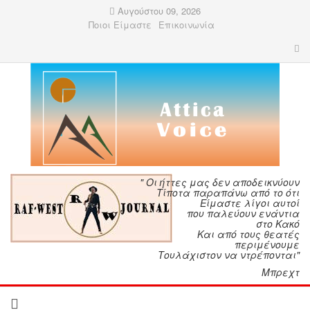
Αυγούστου 09, 2026
Ποιοι Είμαστε
Επικοινωνία
" Οι ήττες μας δεν αποδεικνύουν
Τίποτα παραπάνω από το ότι
Είμαστε λίγοι αυτοί
που παλεύουν ενάντια
στο Κακό
Και από τους θεατές
περιμένουμε
Τουλάχιστον να ντρέπονται"
Μπρεχτ