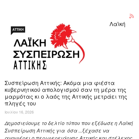
Λαϊκή
ΑΤΤΙΚΉ
Συσπείρωση Αττικής: Ακόμα μια φιέστα
κυβερνητικού απολογισμού σαν τη μέρα της
μαρμότας κι ο λαός της Αττικής μετράει της
πληγές του
Ιουλίου 16, 2026
Δημοσιεύουμε το δελτίο τύπου που εξέδωσε η Λαϊκή
Συσπείρωση Αττικής για όσα ...ξέχασε να
αναφέρει ο περιφερειάρχης Αττικής και στέλεχος