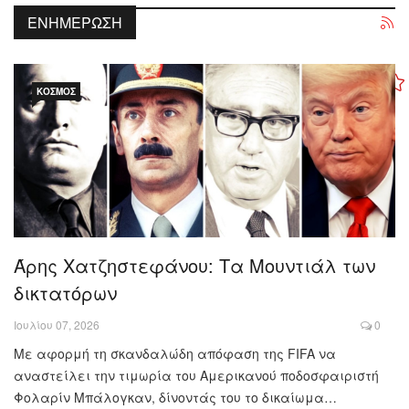
ΕΝΗΜΈΡΩΣΗ
ΚΌΣΜΟΣ
Άρης Χατζηστεφάνου: Τα Μουντιάλ των
δικτατόρων
Ιουλίου 07, 2026
0
Με αφορμή τη σκανδαλώδη απόφαση της FIFA να
αναστείλει την τιμωρία του Αμερικανού ποδοσφαιριστή
Φολαρίν Μπάλογκαν, δίνοντάς του το δικαίωμα…