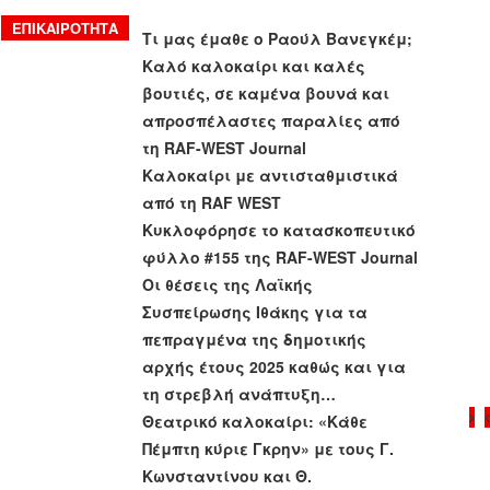
ΕΠΙΚΑΙΡΌΤΗΤΑ
Τι μας έμαθε ο Ραούλ Βανεγκέμ;
Καλό καλοκαίρι και καλές
βουτιές, σε καμένα βουνά και
απροσπέλαστες παραλίες από
τη RAF-WEST Journal
Καλοκαίρι με αντισταθμιστικά
από τη RAF WEST
Κυκλοφόρησε το κατασκοπευτικό
φύλλο #155 της RAF-WEST Journal
Οι θέσεις της Λαϊκής
Συσπείρωσης Ιθάκης για τα
πεπραγμένα της δημοτικής
αρχής έτους 2025 καθώς και για
τη στρεβλή ανάπτυξη
…
Θεατρικό καλοκαίρι: «Κάθε
Πέμπτη κύριε Γκρην» με τους Γ.
Κωνσταντίνου και Θ.