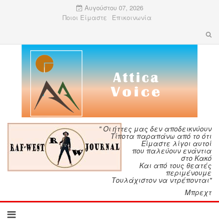
Αυγούστου 07, 2026
Ποιοι Είμαστε
Επικοινωνία
" Οι ήττες μας δεν αποδεικνύουν
Τίποτα παραπάνω από το ότι
Είμαστε λίγοι αυτοί
που παλεύουν ενάντια
στο Κακό
Και από τους θεατές
περιμένουμε
Τουλάχιστον να ντρέπονται"
Μπρεχτ