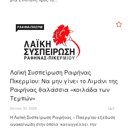
ΡΑΦΉΝΑ-ΠΙΚΈΡΜΙ
Λαϊκή Συσπείρωση Ραφήνας
Πικερμίου: Να μην γίνει το Λιμάνι της
Ραφήνας θαλάσσια «κοιλάδα των
Τεμπών»
Ιουνίου 30, 2026
0
Η Λαϊκή Συσπείρωση Ραφήνας – Πικερμίου εξέδωσε
ανακοίνωση στην οποία καταγγέλλει την