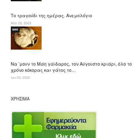
Το τραγούδι της ημέρας. Ανεμολόγιο
Μάι 22, 2023
ΜΜΕ
Να ’μουν το Μάη γάιδαρος, τον Αύγουστο κριάρι, όλο το
χρόνο κόκορας και γάτος το…
Ιαν 03, 2023
ΧΡΉΣΙΜΑ