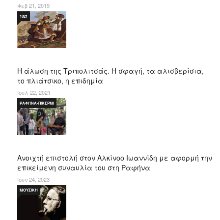
Φεβ 21, 2019
1821
Η άλωση της Τριπολιτσάς. Η σφαγή, τα αλισβερίσια,
το πλιάτσικο, η επιδημία
Ιουλ 22, 2021
ΡΑΦΉΝΑ-ΠΙΚΈΡΜΙ
Ανοιχτή επιστολή στον Αλκίνοο Ιωαννίδη με αφορμή την
επικείμενη συναυλία του στη Ραφήνα
Ιουν 24, 2023
ΜΟΥΣΙΚΉ