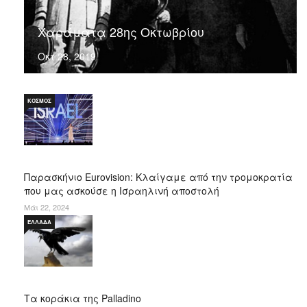
Χαράματα 28ης Οκτωβρίου
Οκτ 28, 2019
ΚΌΣΜΟΣ
Παρασκήνιο Eurovision: Κλαίγαμε από την τρομοκρατία
που μας ασκούσε η Ισραηλινή αποστολή
Μάι 22, 2024
ΕΛΛΆΔΑ
Τα κοράκια της Palladino