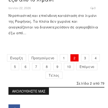
Ιουνίου 22, 2026
0
Ντροπιαστική και επικίνδυνη κατάσταση στο λιμάνι
της Ραφήνας. Τα πλοία δεν χωράνε και
αναγκάζονται να διανυκτερεύσουν σε αγκυροβόλια
έξω από…
Έναρξη
Προηγούμενο
1
2
3
4
5
6
7
8
9
10
Επόμενο
Τέλος
Σελίδα 2 από 79
ΑΚΟΛΟΥΘΗΣΤΕ ΜΑΣ