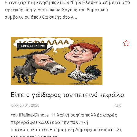
Η ανεξάρτητη κίνηση πολιτών "Γη & Ελευθερία" μετά από
την ακύρωση για τυπικούς λόγους του δημοτικού
συμβουλίου όπου θα συζητιόταν…
ΡΑΦΉΝΑ-ΠΙΚΈΡΜΙ
Είπε ο γάιδαρος τον πετεινό κεφάλα
Ιουλίου 01, 2026
0
του IRafina-Dimotis Η λαϊκή σοφία πολλές φορές
περιγράφει καλύτερα την πολιτική
πραγματικότητα. Η σημερινή Δήμαρχος απέστειλε
μια επιστολή προς το…