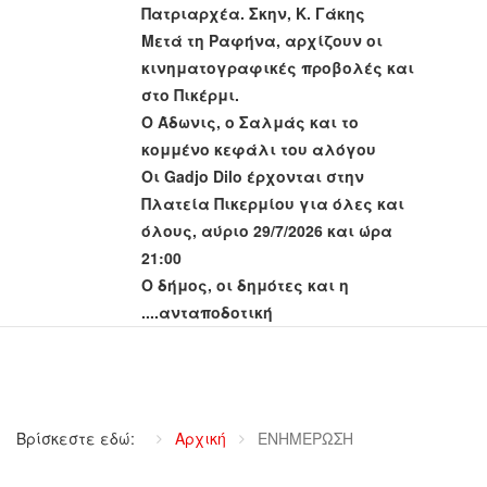
Πατριαρχέα. Σκην, Κ. Γάκης
Μετά τη Ραφήνα, αρχίζουν οι
κινηματογραφικές προβολές και
στο Πικέρμι.
Ο Άδωνις, ο Σαλμάς και το
κομμένο κεφάλι του αλόγου
Οι Gadjo Dilo έρχονται στην
Πλατεία Πικερμίου για όλες και
όλους, αύριο 29/7/2026 και ώρα
21:00
Ο δήμος, οι δημότες και η
....ανταποδοτική
Βρίσκεστε εδώ:
Αρχική
ΕΝΗΜΕΡΩΣΗ